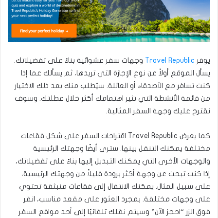
يوفر
Travel Republic
وجهات سفر عشوائية بناءً على تفضيلاتك.
يسأل الموقع أولاً عن نوع الإجازة التي تريدها، ثم يسألك عما إذا
كنت تسافر مع الأصدقاء أو العائلة. سيُطلب منك بعد ذلك الاختيار
من قائمة الأنشطة التي تثير اهتمامك أكثر خلال عطلتك. وسوف
نقترح عليك وجهة السفر المثالية.
كما يعرض Travel Republic اقتراحات السفر على شكل فقاعات
مختلفة يمكنك التنقل بينها. سترى أيضًا وجهتك الرئيسية
والوجهات الأخرى التي يمكنك التبديل إليها بناءً على تفضيلاتك،
إذا كنت تبحث عن وجهة أكثر برودة قليلاً من وجهتك الرئيسية،
على سبيل المثال. يمكنك الانتقال إلى فقاعات منبثقة تحتوي
على وجهات مختلفة. بمجرد العثور على مقعد مناسب، انقر
فوق الزر “احجز الآن” وسيتم نقلك تلقائيًا إلى أحد مواقع السفر