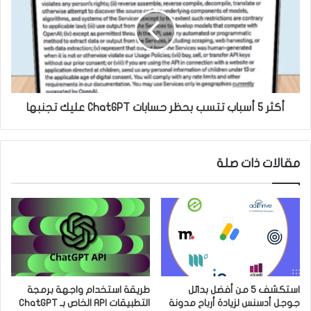
أكثر 5 أسباب تتسب بحظر حسابات ChatGPT عليك تجنبها
مقالات ذات صلة
استكشف 5 من أفضل بدائل
طريقة استخدام واجهة برمجة
جوجل أدسنس لزيادة أرباح مدونة
التطبيقات API الخاص بـ ChatGPT