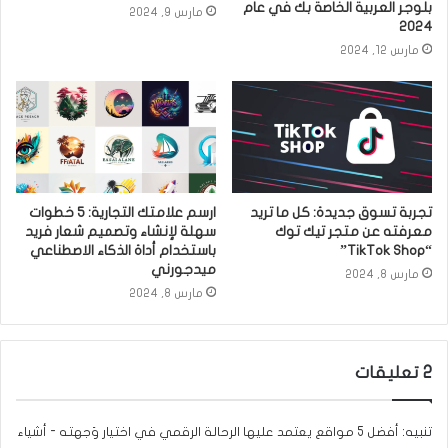
بلوجر العربية الخاصة بك في عام
مارس 9, 2024
2024
مارس 12, 2024
تجربة تسوق جديدة: كل ما تريد
ارسم علامتك التجارية: 5 خطوات
معرفته عن متجر تيك توك
سهلة لإنشاء وتصميم شعار فريد
“TikTok Shop”
باستخدام أداة الذكاء الاصطناعي
ميدجورني
مارس 8, 2024
مارس 8, 2024
‫2 تعليقات
تنبيه:
أفضل 5 مواقع يعتمد عليها الرحالة الرقمي في اختيار وَجهته - أشياء