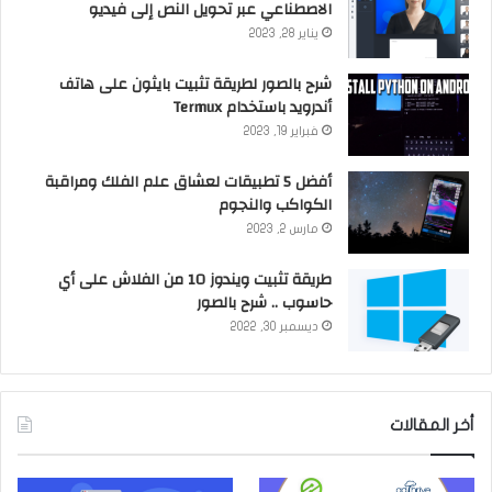
الاصطناعي عبر تحويل النص إلى فيديو
يناير 28, 2023
شرح بالصور لطريقة تثبيت بايثون على هاتف
أندرويد باستخدام Termux
فبراير 19, 2023
أفضل 5 تطبيقات لعشاق علم الفلك ومراقبة
الكواكب والنجوم
مارس 2, 2023
طريقة تثبيت ويندوز 10 من الفلاش على أي
حاسوب .. شرح بالصور
ديسمبر 30, 2022
أخر المقالات