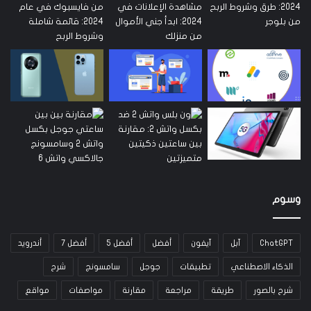
وسوم
ChatGPT
آبل
آيفون
أفضل
أفضل 5
أفضل 7
أندرويد
الذكاء الاصطناعي
تطبيقات
جوجل
سامسونج
شرح
شرح بالصور
طريقة
مراجعة
مقارنة
مواصفات
مواقع