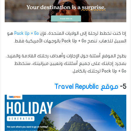
إذا كنت تخطط لرحلة إلى الولايات المتحدة، فإن
Pack Up + Go
هو
السبيل للذهاب. تنصح Pack Up + Go بالوجهات الأمريكية فقط.
يطرح الموقع أسئلة حول الإجازات وأهداف رحلتك القادمة والمزيد.
بمجرد إجابتك على جميع أسئلتك وتعيين ميزانيتك، ستخطط
Pack Up + Go لرحلتك بالكامل.
5-
موقع Travel Republic