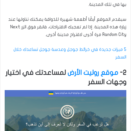
بها في تلك المدينة.
سيقدم الموقع أيضًا أطعمة شهيرة للذواقة يمكنك تناولها عند
زيارة هذه المدينة. إذا لم تعجبك الاقتراحات، فانقر فوق الزر Next
Random City مرة أخرى لاقتراح مدينة أخرى.
5 ميزات جديدة في خرائط جوجل وعدسة جوجل تساعدك خلال
السفر
2-
موقع روليت الأرض
لمساعدتك في اختيار
وجهات السفر