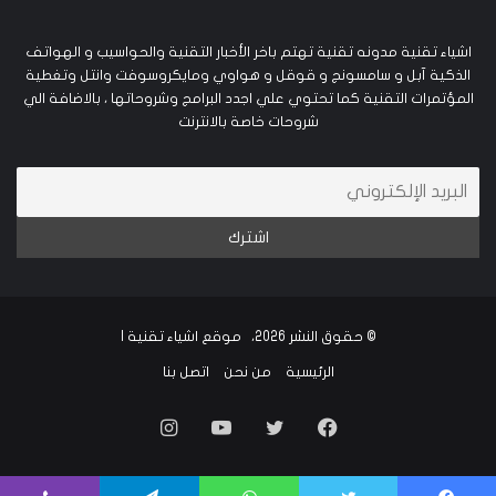
اشياء تقنية مدونه تقنية تهتم باخر الأخبار التقنية والحواسيب و الهواتف
الذكية آبل و سامسونج و قوقل و هواوي ومايكروسوفت وانتل وتغطية
المؤتمرات التقنية كما تحتوي علي اجدد البرامج وشروحاتها ، بالاضافة الي
شروحات خاصة بالانترنت
© حقوق النشر 2026، موقع اشياء تقنية |
الرئيسية
من نحن
اتصل بنا
فيسبوك
تويتر
يوتيوب
انستقرام