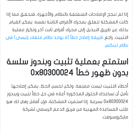
إذا لم تنجح الإصلاحات المتعلقة بالنظام والأجهزة، فتحقق مما إذا
كانت المشكلة تتعلق بمحرك الأقراص الثابتة نفسه. يمكن القيام
بذلك عن طريق التبديل إلى محرك أقراص ثابت آخر وتكرار عملية
التثبيت. راجع
طريقة إصلاح خطأ (لا يوجد نظام ملفات رئيسي) في
نظام لينكس
استمتع بعملية تثبيت وبندوز سلسة
بدون ظهور خطأ 0x80300024
أخطاء التثبيت ليست ممتعة، ولكن لحسن الحظ، يمكن إصلاحها.
نأمل أن تساعدك الحلول المذكورة أعلاه في حل خطأ تثبيت ويندوز
0x80300024 بسرعة. إذا استمرت المشكلة، فإن أفضل رهان لك هو
طلب المساعدة المهنية من فريق الدعم الرسمي لشركة
مايكروسوفت.