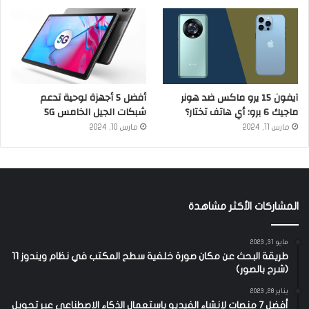
آيفون 15 يرو ماكس ضد هونر
أفضل 5 أجهزة لوحية تدعم
ماجيك 6 برو: أي هاتف تختار؟
شبكات الجيل الخامس 5G
مارس 11, 2024
مارس 10, 2024
المشاركات الأكثر مشاهدة
مايو 31, 2023
طريقة البحث عن مكان صورة خلفية سطح المكتب في نظام ويندوز 11
(شرح بالصور)
يناير 28, 2023
أفضل 7 منصات لإنشاء الفيديو باستعمال الذكاء الاصطناعي عبر تحويل