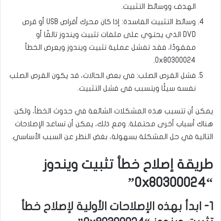
الهدف ووسائط التثبيت.
وسائط التثبيت الفاسدة: إذا كان محرك أقراص USB أو قرص
DVD الذي يحتوي على ملفات تثبيت ويندوز تالفًا أو
مفقودًا، فقد تفشل عملية تثبيت ويندوز ويعرض الخطأ
0x80300024.
فشل القرص الصلب: في بعض الحالات، قد يكون القرص الصلب
نفسه سيئًا ويتسبب في فشل التثبيت.
يمكن أن تتسبب هذه المشكلات الشائعة في حدوث الخطأ، ولكن
هناك أسباب أخرى محتملة. ومع ذلك، يمكن أن تساعد الإصلاحات
التالية في حل المشكلة بسهولة، بغض النظر عن السبب الأساسي.
طريقة إصلاح خطأ تثبيت ويندوز
“0x80300024”
1- ابدأ بهذه الإصلاحات الأولية لإصلاح خطأ