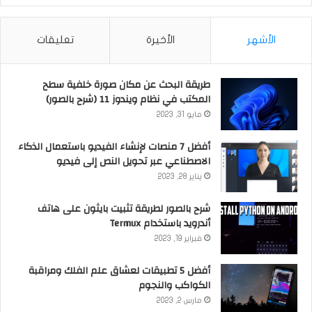
الأشهر
الأخيرة
تعليقات
طريقة البحث عن مكان صورة خلفية سطح
المكتب في نظام ويندوز 11 (شرح بالصور)
مايو 31, 2023
أفضل 7 منصات لإنشاء الفيديو باستعمال الذكاء
الاصطناعي عبر تحويل النص إلى فيديو
يناير 28, 2023
شرح بالصور لطريقة تثبيت بايثون على هاتف
أندرويد باستخدام Termux
فبراير 19, 2023
أفضل 5 تطبيقات لعشاق علم الفلك ومراقبة
الكواكب والنجوم
مارس 2, 2023