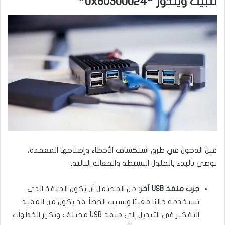
تثبيت ويندوز “0x80300024”
قبل الدخول في طرق استكشاف الأخطاء وإصلاحها المعقدة،
نوصي بالبدء بالحلول البسيطة والفعالة التالية:
جرب منفذ USB آخر:
من المحتمل أن يكون المنفذ الذي
تستخدمه حاليًا معيبًا ويسبب الخطأ. قد يكون من المفيد
التفكير في التبديل إلى منفذ USB مختلف وتكرار الخطوات