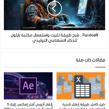
PandasAI .. شرح طريقة تثبيت واستعمال مكتبة بايثون
للذكاء الاصطناعي التوليدي
مقالات ذات صلة
دليل كامل: طريقة إنشاء شجرة
إتقان أدوبي أفتر إفكتس: إليك 5