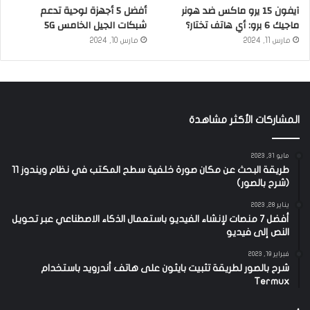
آيفون 15 يرو ماكس ضد هونر
أفضل 5 أجهزة لوحية تدعم
ماجيك 6 برو: أي هاتف تختار؟
شبكات الجيل الخامس 5G
مارس 11, 2024
مارس 10, 2024
المشاركات الأكثر مشاهدة
مايو 31, 2023
طريقة البحث عن مكان صورة خلفية سطح المكتب في نظام ويندوز 11
(شرح بالصور)
يناير 28, 2023
أفضل 7 منصات لإنشاء الفيديو باستعمال الذكاء الاصطناعي عبر تحويل
النص إلى فيديو
فبراير 19, 2023
شرح بالصور لطريقة تثبيت بايثون على هاتف أندرويد باستخدام
Termux