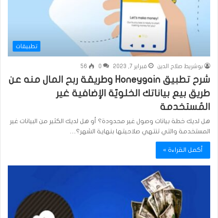
تطبيقات
بوشريط صلاح الدين
فبراير 7, 2023
0
56
شرح تطبيق Honeygain وطريقة ربح المال منه عن
طريق بيع بياناتك الخلويّة الإضافية غير
المُستخدمة
هل لديك خطة بيانات وصول غير محدودة؟ أو هل لديك الكثير من البيانات غير
المستخدمة والتي تنتهي صلاحيتها بنهاية الشهر؟…
أكمل القراءة »