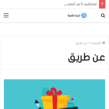
استكشف 5 من أفضل بدائل جوجل أدسنس لزيادة أرباح مدونة بلوجر العربية الخاصة بك في عام 2024
بحث
الق
عن
الرئيسية
/
عن طريق
عن طريق