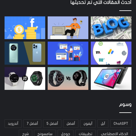
أحدث المقالات التي تم تحديثها
وسوم
ChatGPT
آبل
آيفون
أفضل
أفضل 5
أفضل 7
أندرويد
الذكاء الاصطناعي
تطبيقات
جوجل
سامسونج
شرح