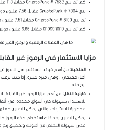
كما تم بيع CryptoPunk # 7532 مقابل 11.8 مليون دولار.
بيع CryptoPunk # 7804 مقابل 7.56 مليون دولار.
تم بيع CryptoPunk # 3100 مقابل 7.51 مليون دولار.
كما تم بيع CROSSROAD مقابل 6.66 مليون دولار.
مزايا الاستثمار في الرموز غير القابل
الملكية:
من أهم فوائد الاستثمار في الرموز غير
أصل حقيقي ، وهي ميزة كبيرة. إذا كنت ترغب ف
ربح منه.
قابلية النقل:
من أهم مزايا الرموز غير القابلة لل
للاستبدال بسهولة في أسواق محددة. في ألعاب 
محظورة للاسترداد ، والتي يمكن للاعبين حمل
يمكن للاعبين بعد ذلك استخدام هذه الرموز خار
مدى سهولة التخلص من أصولك وتحقيق ربح من