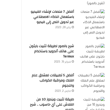
أفضل 7 منصات لإنشاء الفيديو
باستعمال الذكاء الاصطناعي
عبر تحويل النص إلى فيديو
يناير 28, 2023
شرح بالصور لطريقة تثبيت بايثون
على هاتف أندرويد باستخدام
Termux
فبراير 19, 2023
أفضل 5 تطبيقات لعشاق علم
الفلك ومراقبة الكواكب
والنجوم
مارس 2, 2023
طريقة تثبيت ويندوز 10 من
الفلاش على أي حاسوب .. شرح
بالصور