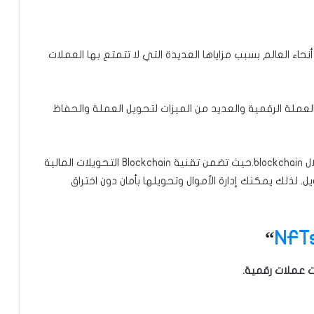
اء العالم بسبب مزاياها العديدة التي لا تتمتع بها العملات
لعملة الرقمية والعديد من الميزات لتحويل العملة والحفاظ
ميزة أخرى للعملات المشفرة هي الخصوصية من خلال blockchain.حيث تضمن تقنية Blockchain التحويلات المالية
ذلك يمكنك إدارة الأموال وتحويلها بأمان دون اختراق
“
NFT
ت عملات رقمية.