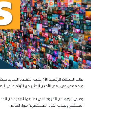
ر
و
ن
ي
ا
عالم العملات الرقمية الآن يشبه الاقتصاد الجديد حيث
ويحققون في بعض الأحيان الكثير من الأرباح على الر
وعلى الرغم من القيود التي تفرضها العديد من الدول حا
المستمر ويجذب انتباه المستثمرين حول العالم.