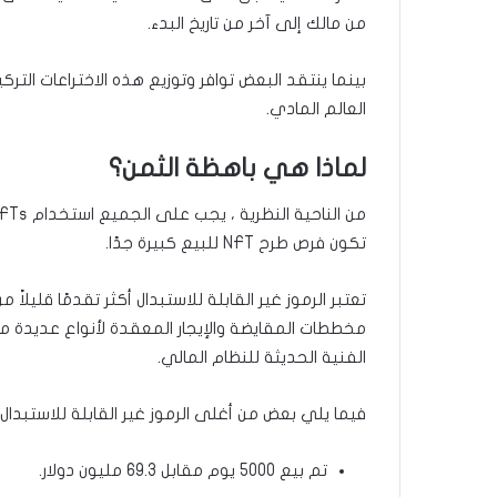
من مالك إلى آخر من تاريخ البدء.
بينما ينتقد البعض توافر وتوزيع هذه الاختراعات الت
العالم المادي.
لماذا هي باهظة الثمن؟
تكون فرص طرح NFT للبيع كبيرة جدًا.
تعتبر الرموز غير القابلة للاستبدال أكثر تقدمًا قليلا
مخططات المقايضة والإيجار المعقدة لأنواع عديدة من 
الفنية الحديثة للنظام المالي.
فيما يلي بعض من أغلى الرموز غير القابلة للاستبدال (NFTs) المعروضة للبيع في وقت نشر هذه المقال
تم بيع 5000 يوم مقابل 69.3 مليون دولار.