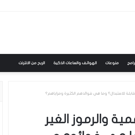
رامج
منوعات
الهواتف والساعات الذكية
الربح من الانترنت
 قابلة للاستبدال؟ وما هي فوائدهم الكثيرة ومزاياهم؟
ية والرموز الغير