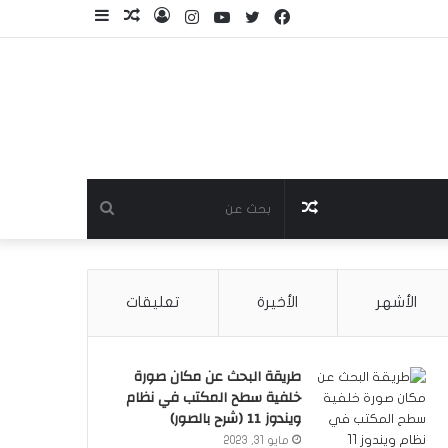
فيسبوك
تويتر
يوتيوب
انستقرام
تسجيل
مقال
إضافة
الدخول
عشوائي
عمود
جانبي
مقال
بحث
عشوائي
عن
الأشهر
الأخيرة
تعليقات
طريقة البحث عن مكان صورة
خلفية سطح المكتب في نظام
ويندوز 11 (شرح بالصور)
مايو 31, 2023