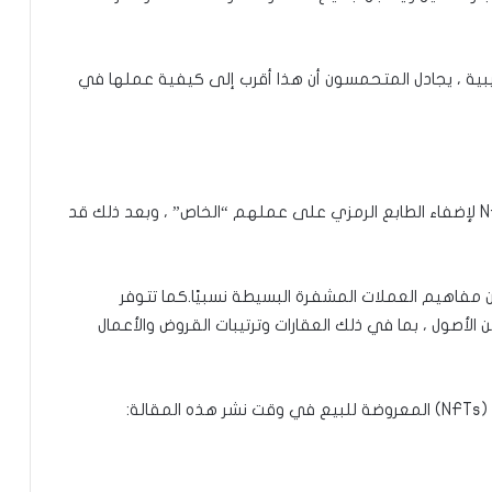
ركيبية ، يجادل المتحمسون أن هذا أقرب إلى كيفية عملها في
من الناحية النظرية ، يجب على الجميع استخدام NFTs لإضفاء الطابع الرمزي على عملهم “الخاص” ، وبعد ذلك قد
ً من مفاهيم العملات المشفرة البسيطة نسبيًا.كما تتوفر
الأصول ، بما في ذلك العقارات وترتيبات القروض والأعمال
ة: