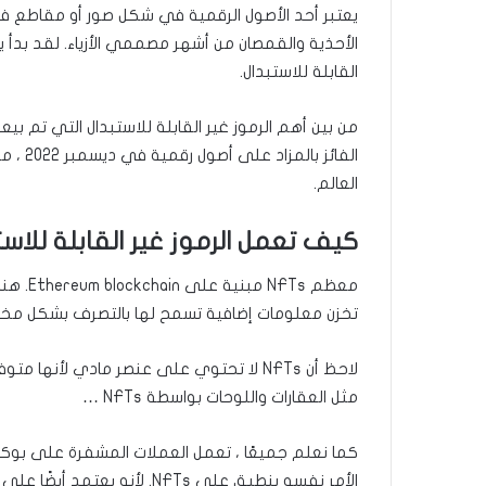
يعتبر أحد الأصول الرقمية في شكل صور أو مقاطع فيدي
الأحذية والقمصان من أشهر مصممي الأزياء. لقد بدأ ي
القابلة للاستبدال.
الفائز
العالم.
كيف تعمل الرموز غير القابلة للاستبدال 
تخزن معلومات إضافية تسمح لها بالتصرف بشكل مخ
لاحظ أن NFTs لا تحتوي على عنصر مادي لأن
مثل العقارات واللوحات بواسطة NFTs …
كما نعلم جميعًا ، تعمل العملات المشفرة على بوك
الأمر نفسه ينطبق على NFTs. 