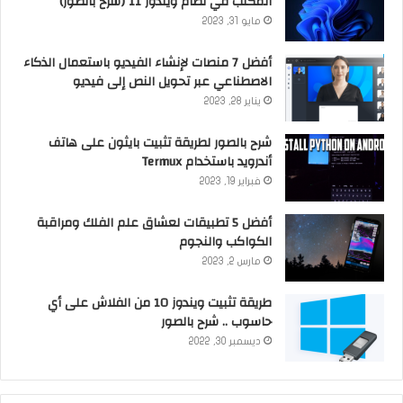
المكتب في نظام ويندوز 11 (شرح بالصور)
مايو 31, 2023
أفضل 7 منصات لإنشاء الفيديو باستعمال الذكاء
الاصطناعي عبر تحويل النص إلى فيديو
يناير 28, 2023
شرح بالصور لطريقة تثبيت بايثون على هاتف
أندرويد باستخدام Termux
فبراير 19, 2023
أفضل 5 تطبيقات لعشاق علم الفلك ومراقبة
الكواكب والنجوم
مارس 2, 2023
طريقة تثبيت ويندوز 10 من الفلاش على أي
حاسوب .. شرح بالصور
ديسمبر 30, 2022