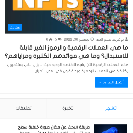
مقالات
بوشريط صلاح الدين
ديسمبر 30, 2022
5
6
ما هي العملات الرقمية والرموز الغير قابلة
للاستبدال؟ وما هي فوائدهم الكثيرة ومزاياهم؟
عالم العملات الرقمية الآن يشبه الاقتصاد الجديد حيث لا يزال الناس يستثمرون
بكثافة في العملات الرقمية ويحققون في بعض الأحيان…
أكمل القراءة »
الأشهر
الأخيرة
تعليقات
طريقة البحث عن مكان صورة خلفية سطح