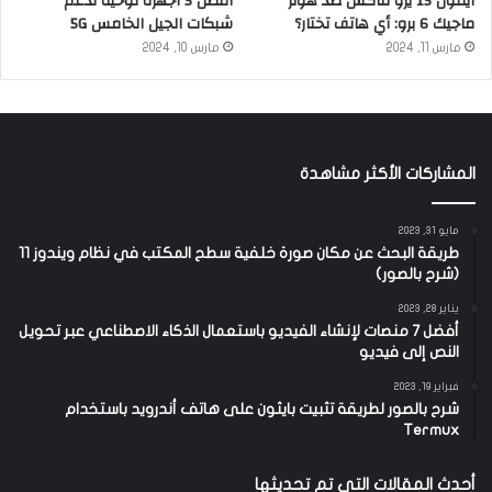
آيفون 15 يرو ماكس ضد هونر
أفضل 5 أجهزة لوحية تدعم
ماجيك 6 برو: أي هاتف تختار؟
شبكات الجيل الخامس 5G
مارس 11, 2024
مارس 10, 2024
المشاركات الأكثر مشاهدة
مايو 31, 2023
طريقة البحث عن مكان صورة خلفية سطح المكتب في نظام ويندوز 11
(شرح بالصور)
يناير 28, 2023
أفضل 7 منصات لإنشاء الفيديو باستعمال الذكاء الاصطناعي عبر تحويل
النص إلى فيديو
فبراير 19, 2023
شرح بالصور لطريقة تثبيت بايثون على هاتف أندرويد باستخدام
Termux
أحدث المقالات التي تم تحديثها