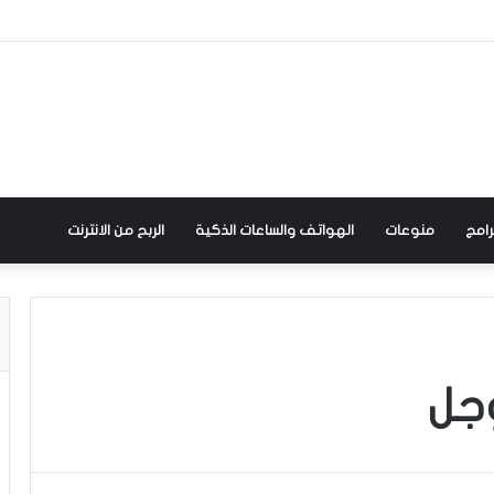
رامج
منوعات
الهواتف والساعات الذكية
الربح من الانترنت