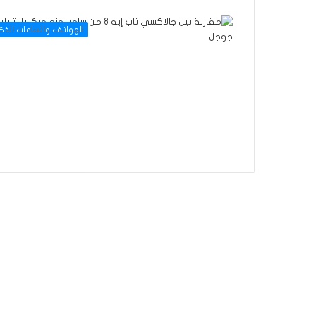
الهواتف والساعات الذك