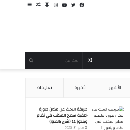
فيسبوك
تويتر
يوتيوب
انستقرام
تسجيل
مقال
إضافة
الدخول
عشوائي
عمود
جانبي
مقال
بحث
عشوائي
عن
الأشهر
الأخيرة
تعليقات
طريقة البحث عن مكان صورة
خلفية سطح المكتب في نظام
ويندوز 11 (شرح بالصور)
مايو 31, 2023