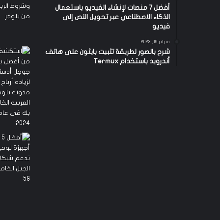
أفضل 7 منصات لإنشاء الفيديو باستعمال
الذكاء الاصطناعي عبر تحويل النص إلى
فيديو
فبراير 19, 2023
شرح بالصور لطريقة تثبيت بايثون على هاتف
أندرويد باستخدام Termux