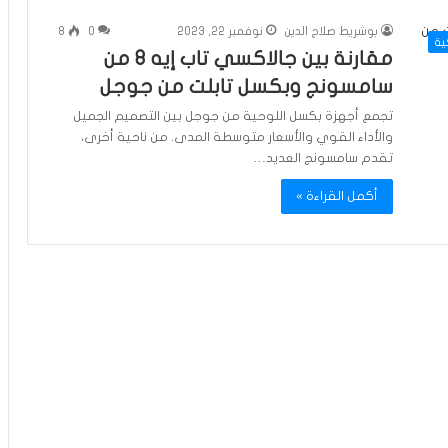
بوشريط صلاح الدين
نوفمبر 22, 2023
0
8
ية
مقارنة بين جالاكسي تاب إيه 8 من
سامسونج وبكسل تابلت من جوجل
تجمع أجهزة بكسل اللوحية من جوجل بين التصميم الجميل
والأداء القوي والأسعار متوسطة المدى. من ناحية أخرى،
تقدم سامسونج العديد…
أكمل القراءة »