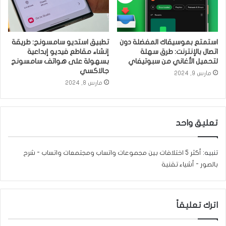
استمتع بموسيقاك المفضلة دون
تطبيق استديو سامسونج: طريقة
اتصال بالإنترنت: طرق سهلة
إنشاء مقاطع فيديو إبداعية
لتحميل الأغاني من سبوتيفاي
بسهولة على هواتف سامسونج
جالاكسي
مارس 9, 2024
مارس 8, 2024
تعليق واحد
تنبيه:
أكثر 5 اختلافات بين مجموعات واتساب ومجتمعات واتساب - شرح
بالصور - أشياء تقنية
اترك تعليقاً