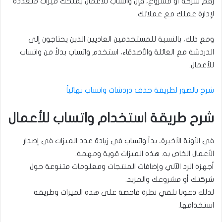
رقم شركة أو مشروع، فإن واتساب للأعمال يمنحك ميزات متعددة
لإدارة عملك مع عملائك.
ومع ذلك، بالنسبة للمستخدمين العاديين الذين يحتاجون إلى
الدردشة مع العائلة والأصدقاء، استخدم واتساب بدلاً من واتساب
للأعمال.
شرح بالصور لطريقة حذف دردشات واتساب نهائياً
شرح طريقة استخدام واتساب للأعمال
في الآونة الأخيرة، بدأ واتساب في زيادة عدد الميزات في إصدار
الأعمال الخاص به. هذه الميزات قوية ومهمة.
أجهزة الرد الآلي وإضافات المنتجات ومعلومات متنوعة حول
شركتك أو مشروعك والمزيد.
لذلك دعونا نلقي نظرة فاحصة على هذه الميزات وطريقة
استخدامها.