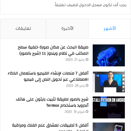
يجب أنت تكون
مسجل الدخول
لتضيف تعليقاً.
الأشهر
الأخيرة
تعليقات
طريقة البحث عن مكان صورة خلفية سطح
المكتب في نظام ويندوز 11 (شرح بالصور)
مايو 31, 2023
أفضل 7 منصات لإنشاء الفيديو باستعمال الذكاء
الاصطناعي عبر تحويل النص إلى فيديو
يناير 28, 2023
شرح بالصور لطريقة تثبيت بايثون على هاتف
أندرويد باستخدام Termux
فبراير 19, 2023
أفضل 5 تطبيقات لعشاق علم الفلك ومراقبة