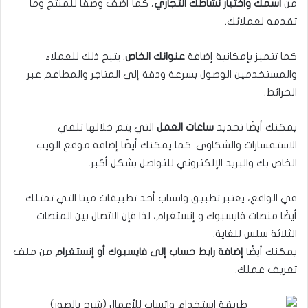
من
اسمك واختيار نشاطك التجاري
، كما أضف وصفًا للمنتج وما
تقدمه لعملائك.
كما تتميز بإمكانية إضافة
عنوانك الخاص
. يتيح ذلك للعملاء
والمستخدمين الوصول بسرعة ودقة إلى المتاجر والمطاعم عبر
الخرائط.
يمكنك أيضًا تحديد
ساعات العمل
التي يتم خلالها تلقي
الاستفسارات والشكاوى. كما يمكنك أيضًا إضافة موقع الويب
الخاص بك والبريد الإلكتروني للتواصل بشكل أكبر.
في الواقع، يعتبر تطبيق واتساب أحد تطبيقات ميتا التي تمتلك
أيضًا منصات فايسبوك و إنستغرام، لذا فإن الاتصال بين المنصات
الثلاثة سلس للغاية.
يمكنك أيضًا
إضافة رابط حساب إلى فايسبوك أو إنستغرام
من ملف
تعريف عملك.