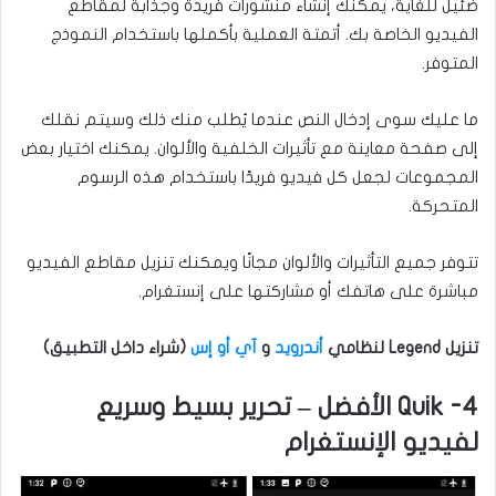
ضئيل للغاية، يمكنك إنشاء منشورات فريدة وجذابة لمقاطع
الفيديو الخاصة بك. أتمتة العملية بأكملها باستخدام النموذج
المتوفر.
ما عليك سوى إدخال النص عندما يُطلب منك ذلك وسيتم نقلك
إلى صفحة معاينة مع تأثيرات الخلفية والألوان. يمكنك اختيار بعض
المجموعات لجعل كل فيديو فريدًا باستخدام هذه الرسوم
المتحركة.
تتوفر جميع التأثيرات والألوان مجانًا ويمكنك تنزيل مقاطع الفيديو
مباشرة على هاتفك أو مشاركتها على إنستغرام.
تنزيل Legend لنظامي
أندرويد
و
آي أو إس
(شراء داخل التطبيق)
4- Quik الأفضل – تحرير بسيط وسريع
لفيديو الإنستغرام