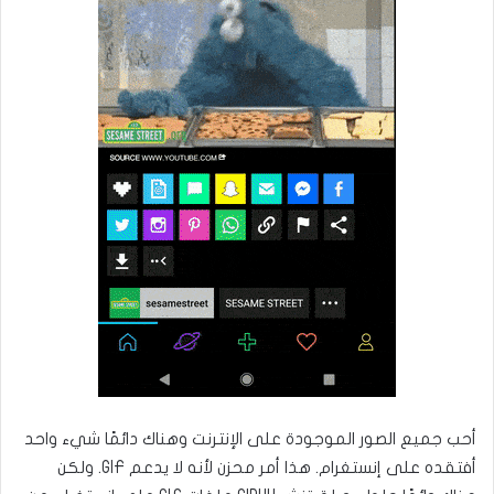
أحب جميع الصور الموجودة على الإنترنت وهناك دائمًا شيء واحد
أفتقده على إنستغرام. هذا أمر محزن لأنه لا يدعم GIF. ولكن