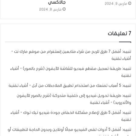
جالاكسي
مارس 9, 2024
مارس 8, 2024
‫7 تعليقات
تنبيه:
أفضل 7 طرق للربح من شراء متابعين إنستغرام من موقع مارك نت -
أشياء تقنية
تنبيه:
طريقة تسجيل مقطع فيديو للشاشة للآيفون (شرح بالصور) - أشياء
تقنية
تنبيه:
5 أسباب تمنعك من استخدام تطبيق الملاحظات من آبل - أشياء تقنية
تنبيه:
طريقة تحويل فيديو إلى خلفية متحركة (شرح بالصور للآيفون
والأندرويد) - أشياء تقنية
تنبيه:
أفضل 5 طرق لإصلاح مشكلة انخفاض جودة فيديو تيك توك - أشياء
تقنية
تنبيه:
أفضل 5 أدوات لقص الفيديو مجانًا أونلاين وبدون الحاجة لتطبيقات أو