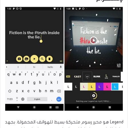
Legend هو محرر رسوم متحركة بسيط للهواتف المحمولة. بجهد