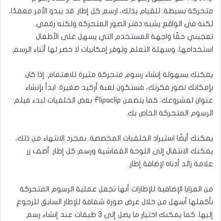
متحركة بسيطة. للقيام بذلك، ارسم كل إطار. قد يبدو الأمر معقدًا،
لكنه في الواقع يشبه دفتر الصور المتحركة ولكنه رقمي.
تعجبني حقًا واجهة المستخدم التي يسهل على الأطفال
استخدامها، وسهلة التعلم وتوفر إمكانيات لا حصر لها أثناء الرسم.
يمكنك بسهولة إنشاء رسوم متحركة مثيرة للاهتمام. إذا كان
بإمكانك تصور فكرتك، فستكون لعبة أركيد صغيرة. ابدأ بإنشاء
عنوان لمشروعك. كما يتضمن Flipaclip بعض الخلفيات لبدء فيلم
الرسوم المتحركة الخاص بك.
يمكنك أيضًا استيراد الخلفيات المخصصة. بمجرد الانتهاء من ذلك،
يمكنك الانتقال إلى اللوحة القماشية ورسم كل إطار. أضف زر
علامة زائد أدناه لإضافة إطار.
من المزايا الإضافية للإطارات أنها تجعل عملية الرسوم المتحركة
بأكملها أسهل من خلال عرض صورة شفافة للإطار السابق للرجوع
إليها. كما يمكنك اختيار ما يصل إلى 3 طبقات عند إنشاء رسم