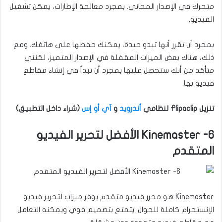
متحرك في الإصدار المجاني. بمجرد معالجة الإطارات، يمكن تشغيل
الفيديو.
بمجرد أن تقرر أنها تبدو جيدة، يمكنك حفظها على هاتفك. ومع
ذلك، هناك بعض الميزات المقفلة في الإصدار المتميز، لكنني
متأكد من أنك ستحصل عليها بمجرد أن تبدأ في إنشاء مقاطع
فيديو بها.
تنزيل Flipaclip لنظامي
أندرويد
و
آي أو إس
(شراء داخل التطبيق)
6- Kinemaster الأفضل لتحرير الفيديو
المتقدم
Kinemaster هو محرر فيديو متقدم يوفر ميزات لتحرير فيديو
الإنستجرام كاملة للجوال. يتمتع بتصميم قوي ويمكنه التعامل