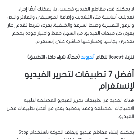
لا يمكنك قص مقاطع الفيديو فحسب، بل يمكنك أيضًا إجراء
تعديلات أساسية مثل التشذيب وإضافة الموسيقى والفلاتر والنص
والرموز التعبيرية وضبط السرعة والخلفية. يعرض شريط تقدم إطار
يعرض كل طبقات الفيديو. من السهل حفظ واختيار جودة بحجم
تقديري بجانبها ومشاركتها مباشرة على إنستغرام.
تنزيل Youcut لنظام
أندرويد
(مجانًا، شراء داخل التطبيق)
أفضل 7 تطبيقات لتحرير الفيديو
لإنستغرام
هناك العديد من تطبيقات تحرير الفيديو المختلفة لتلبية
الاحتياجات المختلفة وقمنا بتغطية بعض من أفضل تطبيقات محرر
الفيديو.
يمكنك إنشاء مقاطع فيديو لإيقاف الحركة باستخدام Stop