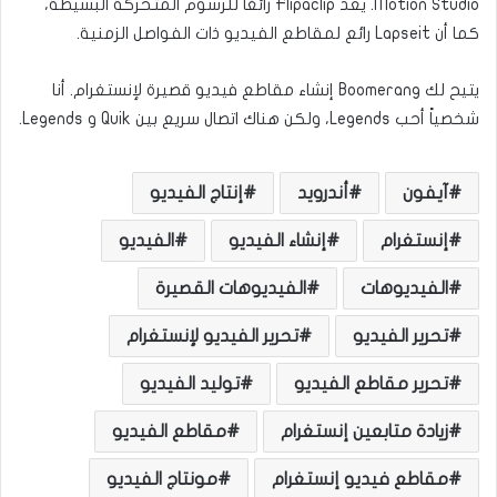
Motion Studio. يعد Flipaclip رائعًا للرسوم المتحركة البسيطة،
كما أن Lapseit رائع لمقاطع الفيديو ذات الفواصل الزمنية.
يتيح لك Boomerang إنشاء مقاطع فيديو قصيرة لإنستغرام. أنا
شخصياً أحب Legends، ولكن هناك اتصال سريع بين Quik و Legends.
آيفون
أندرويد
إنتاج الفيديو
إنستغرام
إنشاء الفيديو
الفيديو
الفيديوهات
الفيديوهات القصيرة
تحرير الفيديو
تحرير الفيديو لإنستغرام
تحرير مقاطع الفيديو
توليد الفيديو
زيادة متابعين إنستغرام
مقاطع الفيديو
مقاطع فيديو إنستغرام
مونتاج الفيديو