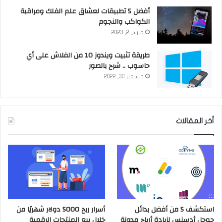
أفضل 5 تطبيقات لعشاق علم الفلك ومراقبة
الكواكب والنجوم
مارس 2, 2023
طريقة تثبيت ويندوز 10 من الفلاش على أي
حاسوب .. شرح بالصور
ديسمبر 30, 2022
أخر المقالات
استكشف 5 من أفضل بدائل
أسرار ربح 5000 دولار شهريًا من
جوجل أدسنس لزيادة أرباح مدونة
خلال بيع المنتجات الرقمية