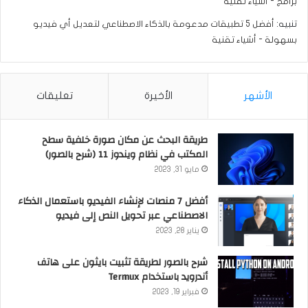
برامج - أشياء تقنية
تنبيه:
أفضل 5 تطبيقات مدعومة بالذكاء الاصطناعي لتعديل أي فيديو
بسهولة - أشياء تقنية
الأشهر
الأخيرة
تعليقات
طريقة البحث عن مكان صورة خلفية سطح
المكتب في نظام ويندوز 11 (شرح بالصور)
مايو 31, 2023
أفضل 7 منصات لإنشاء الفيديو باستعمال الذكاء
الاصطناعي عبر تحويل النص إلى فيديو
يناير 28, 2023
شرح بالصور لطريقة تثبيت بايثون على هاتف
أندرويد باستخدام Termux
فبراير 19, 2023