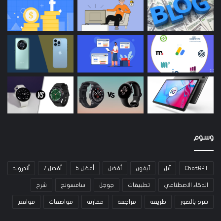
وسوم
ChatGPT
آبل
آيفون
أفضل
أفضل 5
أفضل 7
أندرويد
الذكاء الاصطناعي
تطبيقات
جوجل
سامسونج
شرح
شرح بالصور
طريقة
مراجعة
مقارنة
مواصفات
مواقع