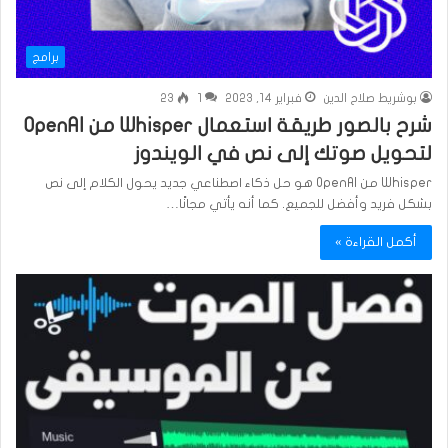
برامج
بوشريط صلاح الدين
فبراير 14, 2023
1
23
شرح بالصور طريقة استعمال Whisper من OpenAI
لتحويل صوتك إلى نص في الويندوز
Whisper من OpenAI هو حل ذكاء اصطناعي جديد يحول الكلام إلى نص
بشكل فريد وأفضل للجميع. كما أنه يأتي مجانًا…
أكمل القراءة »