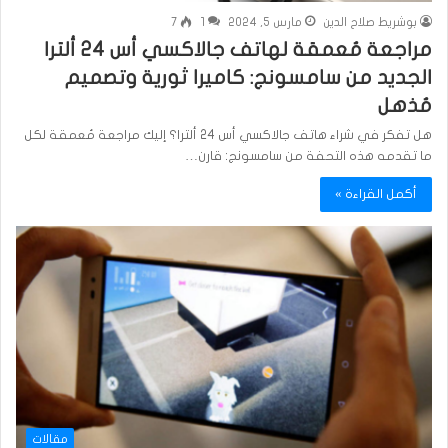
بوشريط صلاح الدين
مارس 5, 2024
1
7
مراجعة مُعمقة لهاتف جالاكسي أس 24 ألترا
الجديد من سامسونج: كاميرا ثورية وتصميم
مُذهل
هل تفكر في شراء هاتف جالاكسي أس 24 ألترا؟ إليك مراجعة مُعمقة لكل
ما تقدمه هذه التحفة من سامسونج: قارن…
أكمل القراءة »
مقالات