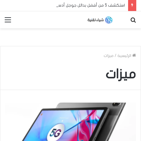
استكشف 5 من أفضل بدائل جوجل أدسنس لزيادة أرباح مدونة بلوجر العربية الخاصة بك في عام 2024
بحث
الق
عن
الرئيسية
/
ميزات
ميزات