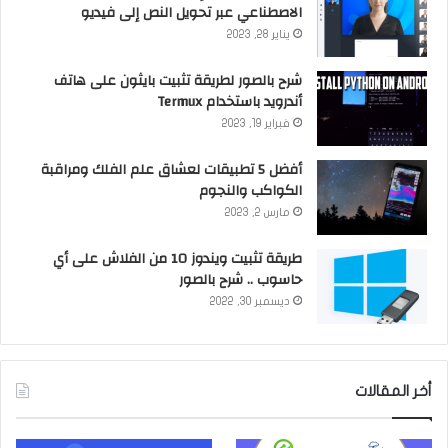
الاصطناعي عبر تحويل النص إلى فيديو
يناير 28, 2023
شرح بالصور لطريقة تثبيت بايثون على هاتف
أندرويد باستخدام Termux
فبراير 19, 2023
أفضل 5 تطبيقات لعشاق علم الفلك ومراقبة
الكواكب والنجوم
مارس 2, 2023
طريقة تثبيت ويندوز 10 من الفلاش على أي
حاسوب .. شرح بالصور
ديسمبر 30, 2022
أخر المقالات