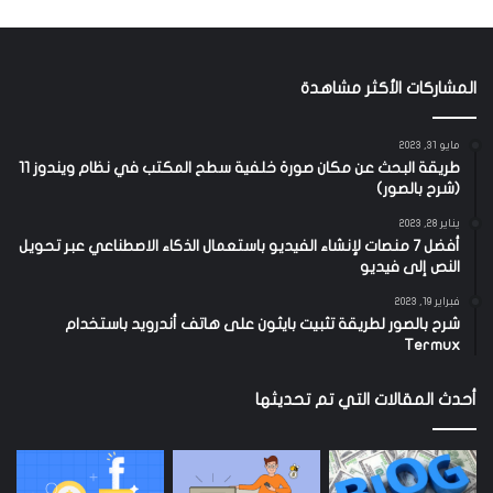
المشاركات الأكثر مشاهدة
مايو 31, 2023
طريقة البحث عن مكان صورة خلفية سطح المكتب في نظام ويندوز 11
(شرح بالصور)
يناير 28, 2023
أفضل 7 منصات لإنشاء الفيديو باستعمال الذكاء الاصطناعي عبر تحويل
النص إلى فيديو
فبراير 19, 2023
شرح بالصور لطريقة تثبيت بايثون على هاتف أندرويد باستخدام
Termux
أحدث المقالات التي تم تحديثها