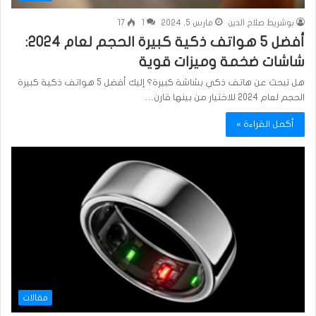
بوشريط صلاح الدين
مارس 5, 2024
1
17
أفضل 5 هواتف ذكية كبيرة الحجم لعام 2024:
شاشات ضخمة وميزات قوية
هل تبحث عن هاتف ذكي بشاشة كبيرة؟ إليك أفضل 5 هواتف ذكية كبيرة
الحجم لعام 2024 للاختيار من بينها قارن…
أكمل القراءة »
مقالات