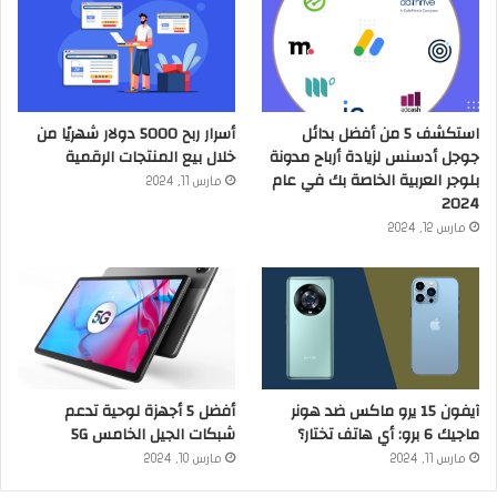
استكشف 5 من أفضل بدائل
أسرار ربح 5000 دولار شهريًا من
جوجل أدسنس لزيادة أرباح مدونة
خلال بيع المنتجات الرقمية
بلوجر العربية الخاصة بك في عام
مارس 11, 2024
2024
مارس 12, 2024
آيفون 15 يرو ماكس ضد هونر
أفضل 5 أجهزة لوحية تدعم
ماجيك 6 برو: أي هاتف تختار؟
شبكات الجيل الخامس 5G
مارس 11, 2024
مارس 10, 2024