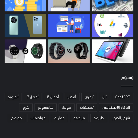
وسوم
ChatGPT
آبل
آيفون
أفضل
أفضل 5
أفضل 7
أندرويد
الذكاء الاصطناعي
تطبيقات
جوجل
سامسونج
شرح
شرح بالصور
طريقة
مراجعة
مقارنة
مواصفات
مواقع