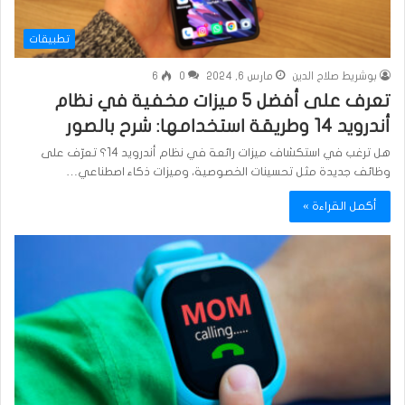
تطبيقات
بوشريط صلاح الدين
مارس 6, 2024
0
6
تعرف على أفضل 5 ميزات مخفية في نظام
أندرويد 14 وطريقة استخدامها: شرح بالصور
هل ترغب في استكشاف ميزات رائعة في نظام أندرويد 14؟ تعرّف على
وظائف جديدة مثل تحسينات الخصوصية، وميزات ذكاء اصطناعي…
أكمل القراءة »