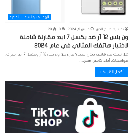
الهواتف والساعات الذكية
بوشريط صلاح الدين
مارس 9, 2024
0
23
ون بلس 12 آر ضد بكسل 7 ايه: مقارنة شاملة
لاختيار هاتفك المثالي في عام 2024
هل تبحث عن هاتف ذكي جديد؟ قارن بين ون بلس 12 آر وبكسل 7 ايه: ميزات،
مواصفات، أداء، كاميرا، سعر،…
أكمل القراءة »