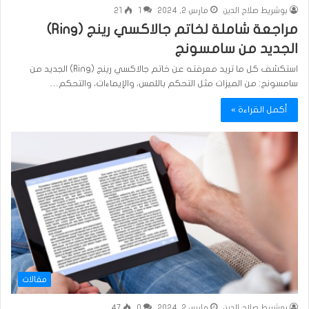
بوشريط صلاح الدين
مارس 2, 2024
1
21
مراجعة شاملة لخاتم جالاكسي رينج (Ring)
الجديد من سامسونج
استكشف كل ما تريد معرفته عن خاتم جالاكسي رينج (Ring) الجديد من
سامسونج: من الميزات مثل التحكم باللمس، والإيماءات، والتحكم…
أكمل القراءة »
مقالات
بوشريط صلاح الدين
مارس 2, 2024
0
47