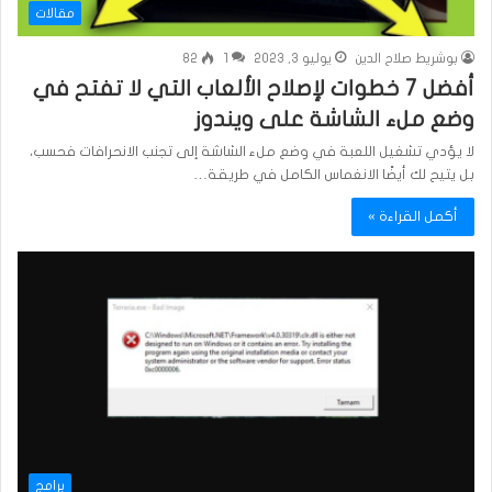
مقالات
بوشريط صلاح الدين
يوليو 3, 2023
1
82
أفضل 7 خطوات لإصلاح الألعاب التي لا تفتح في
وضع ملء الشاشة على ويندوز
لا يؤدي تشغيل اللعبة في وضع ملء الشاشة إلى تجنب الانحرافات فحسب،
بل يتيح لك أيضًا الانغماس الكامل في طريقة…
أكمل القراءة »
برامج