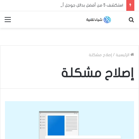
استكشف 5 من أفضل بدائل جوجل أدسنس لزيادة أرباح مدونة بلوجر العربية الخاصة بك في عام 2024
بحث
الق
عن
الرئيسية
/
إصلاح مشكلة
إصلاح مشكلة