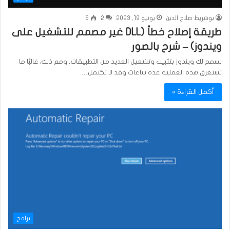
بوشريط صلاح الدين
يونيو 19, 2023
2
6
طريقة إصلاح خطأ (DLL غير مصمم للتشغيل على
ويندوز) – شرح بالصور
يسمح لك ويندوز بتثبيت وتشغيل العديد من التطبيقات. ومع ذلك، غالبًا ما
تستغرق هذه العملية عدة ساعات وقد لا تكتمل…
أكمل القراءة »
برامج