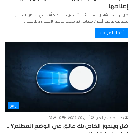
إصلاحها
هل تواجه مشاكل مع شاشة الآيفون خاصتك؟ أنت في المكان الصحيح
لمعرفة قائمة أكثر 7 مشاكل تواجهها شاشة الآيفون وطريقة…
أكمل القراءة »
برامج
بوشريط صلاح الدين
أبريل 20, 2023
0
13
هل ويندوز الخاص بك عالق في الوضع المظلم؟ ..