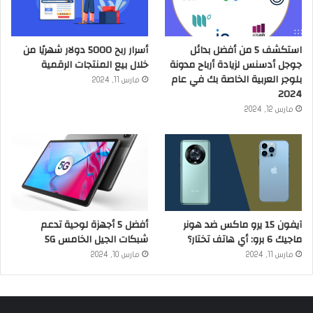
استكشف 5 من أفضل بدائل
أسرار ربح 5000 دولار شهريًا من
جوجل أدسنس لزيادة أرباح مدونة
خلال بيع المنتجات الرقمية
بلوجر العربية الخاصة بك في عام
مارس 11, 2024
2024
مارس 12, 2024
آيفون 15 يرو ماكس ضد هونر
أفضل 5 أجهزة لوحية تدعم
ماجيك 6 برو: أي هاتف تختار؟
شبكات الجيل الخامس 5G
مارس 11, 2024
مارس 10, 2024