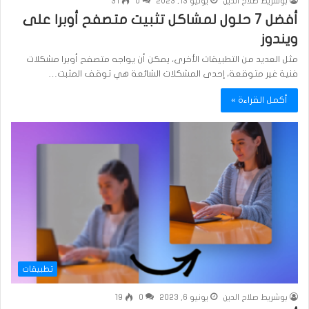
بوشريط صلاح الدين
يونيو 13, 2023
0
31
أفضل 7 حلول لمشاكل تثبيت متصفح أوبرا على
ويندوز
مثل العديد من التطبيقات الأخرى، يمكن أن يواجه متصفح أوبرا مشكلات
فنية غير متوقعة، إحدى المشكلات الشائعة هي توقف المثبت…
أكمل القراءة »
تطبيقات
بوشريط صلاح الدين
يونيو 6, 2023
0
19