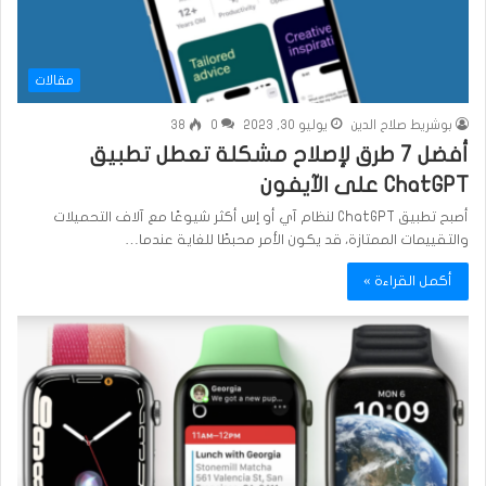
مقالات
بوشريط صلاح الدين
يوليو 30, 2023
0
38
أفضل 7 طرق لإصلاح مشكلة تعطل تطبيق
ChatGPT على الآيفون
أصبح تطبيق ChatGPT لنظام آي أو إس أكثر شيوعًا مع آلاف التحميلات
والتقييمات الممتازة، قد يكون الأمر محبطًا للغاية عندما…
أكمل القراءة »