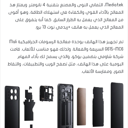
Mediatek، الثماني النوى والمصنع بتقنية 4 نانومتر. ويمتاز هذ
المعالج بالأداء القوي والكفاءة في استهلاك الطاقة، وهو أقوى
من المعالج الذي يعمل به الطراز السابق. كما أنه يتفوق على
المعالج الذي يعمل به هاتف +ريدمي نوت 13 برو.
تم تجهيز هذا الهاتف بوحدة معالجة الرسومات الجرافيكية Mali
G615-MC6 السريعة والفعالة. ولذلك فهو مناسب للألعاب. قامت
شركة شاومي بتضمين بوكو، والذي يسمح لك بأداء المهام
اليومية على هذا الهاتف، مثل تصفح الويب والتطبيقات، والتقاط
الصور، وممارسة الألعاب.