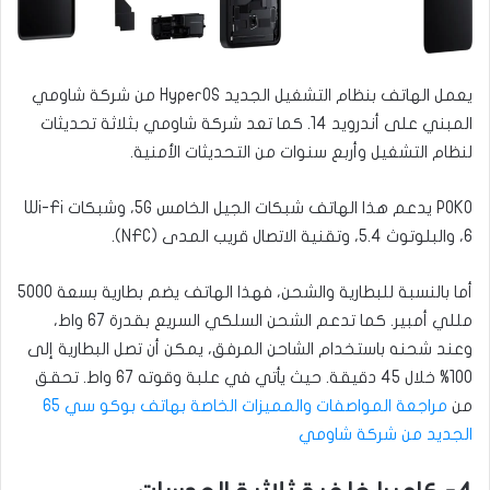
يعمل الهاتف بنظام التشغيل الجديد HyperOS من شركة شاومي
المبني على أندرويد 14. كما تعد شركة شاومي بثلاثة تحديثات
لنظام التشغيل وأربع سنوات من التحديثات الأمنية.
POKO يدعم هذا الهاتف شبكات الجيل الخامس 5G، وشبكات Wi-Fi
6، والبلوتوث 5.4، وتقنية الاتصال قريب المدى (NFC).
أما بالنسبة للبطارية والشحن، فهذا الهاتف يضم بطارية بسعة 5000
مللي أمبير. كما تدعم الشحن السلكي السريع بقدرة 67 واط،
وعند شحنه باستخدام الشاحن المرفق، يمكن أن تصل البطارية إلى
100% خلال 45 دقيقة. حيث يأتي في علبة وقوته 67 واط. تحقق
من
مراجعة المواصفات والمميزات الخاصة بهاتف بوكو سي 65
الجديد من شركة شاومي