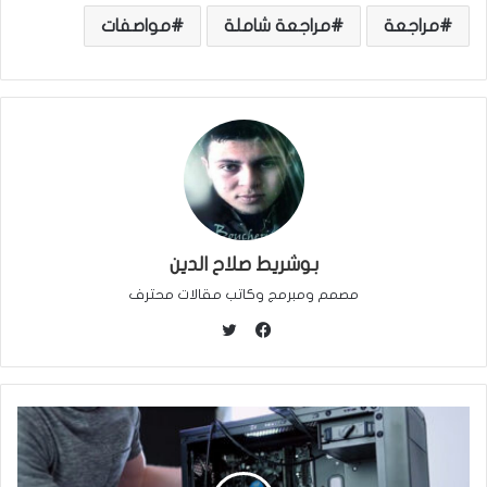
مراجعة
مراجعة شاملة
مواصفات
بوشريط صلاح الدين
مصمم ومبرمج وكاتب مقالات محترف
ت
و
ف
ي
ي
ت
س
ر
ب
و