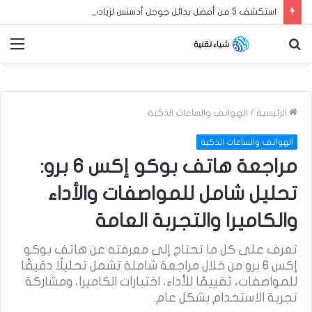
استكشف 5 من أفضل بدائل جوجل أدسنس لزيادة أرباح مدونة بلوجر العربية الخاصة بك في عام 2024
بحث
الق
عن
الرئيسية
/
الهواتف والساعات الذكية
الهواتف والساعات الذكية
مراجعة هاتف بوكو إكس 6 برو:
تحليل شامل للمواصفات والأداء
والكاميرا والتجربة العامة
تعرف على كل ما تحتاج إلى معرفته عن هاتف بوكو
إكس 6 برو من خلال مراجعة شاملة تشمل تحليلًا دقيقًا
للمواصفات، تقييمًا للأداء، اختبارات الكاميرا، ومشاركة
تجربة الاستخدام بشكل عام.