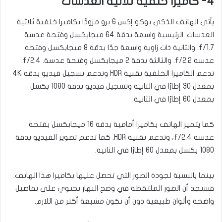
4- كاميرا خلفية ثلاثية العدسات
يأتي الهاتف الذكي بوكو إكس 6 برو مزودًا بكاميرا خلفية ثلاثية
العدسات. الرئيسية واسعة بدقة 64 ميجابكسل وفتحة عدسة
f/1.7. والثانية ذات زاوية واسعة جدًا بدقة 8 ميجابكسل وفتحة
عدسة f/2.2. والثالثة بدقة 2 ميجابكسل وفتحة عدسة. f/2.4.
تدعم الكاميرا الخلفية تقنية HDR وتدعم تسجيل فيديو بدقة 4K
بمعدل 30 إطارًا في الثانية وتسجيل فيديو بدقة 1080 بكسل
بمعدل 60 إطارًا في الثانية.
كما يتميز الهاتف بكاميرا أمامية بدقة 16 ميجابكسل بفتحة
عدسة f/2.4، وتدعم تقنية HDR. كما تدعم تصوير الفيديو بدقة
1080 بكسل بمعدل 60 إطارًا في الثانية.
بينما بالنسبة لجودة الصور التي تحصل عليها بكاميرا هذا الهاتف.
فستجد أن الصور الملتقطة في وضح النهار تحتوي على تفاصيل
واضحة وألوان طبيعية دون أن تكون مشبعة أكثر من اللازم.