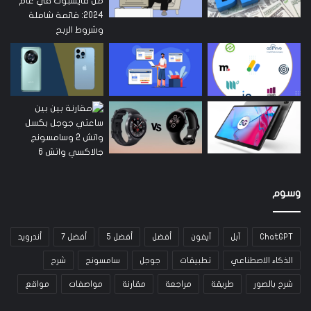
وسوم
ChatGPT
آبل
آيفون
أفضل
أفضل 5
أفضل 7
أندرويد
الذكاء الاصطناعي
تطبيقات
جوجل
سامسونج
شرح
شرح بالصور
طريقة
مراجعة
مقارنة
مواصفات
مواقع