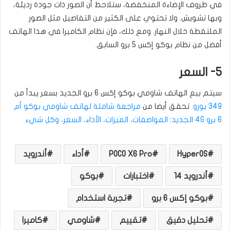
في ظروف الإضاءة المنخفضة، ستلاحظ أن الصور ذات جودة رديئة،
وبها تشويش. ولا تحتوي على الكثير من التفاصيل مثل الصور
الملتقطة خلال النهار. ومع ذلك، فإن نظام الكاميرا في هذا الهاتف
أفضل من نظام بوكو إكس 5 برو السابق.
5- السعر
سيتم بيع الهاتف شاومي بوكو إكس 6 برو الجديد بسعر يبدأ من
349 يورو.
تحقق أيضا من
مراجعة شاملة لهاتف شاومي بوكو أم
6 برو 4G الجديد: المواصفات، الميزات، الأداء، السعر، وكل شيء
HyperOS
POCO X6 Pro
أداء
أندرويد
أندرويد 14
اختبارات
بوكو
بوكو إكس 6 برو
تجربة استخدام
تحليل دقيق
تقييم
شاومي
كاميرا