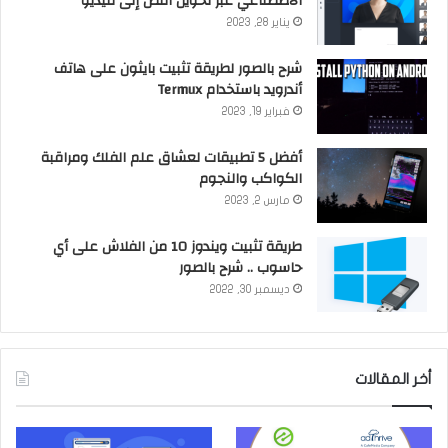
الاصطناعي عبر تحويل النص إلى فيديو
يناير 28, 2023
شرح بالصور لطريقة تثبيت بايثون على هاتف
أندرويد باستخدام Termux
فبراير 19, 2023
أفضل 5 تطبيقات لعشاق علم الفلك ومراقبة
الكواكب والنجوم
مارس 2, 2023
طريقة تثبيت ويندوز 10 من الفلاش على أي
حاسوب .. شرح بالصور
ديسمبر 30, 2022
أخر المقالات