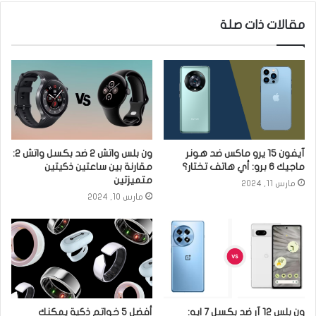
مقالات ذات صلة
آيفون 15 يرو ماكس ضد هونر
ون بلس واتش 2 ضد بكسل واتش 2:
ماجيك 6 برو: أي هاتف تختار؟
مقارنة بين ساعتين ذكيتين
متميزتين
مارس 11, 2024
مارس 10, 2024
ون بلس 12 آر ضد بكسل 7 ايه:
أفضل 5 خواتم ذكية يمكنك