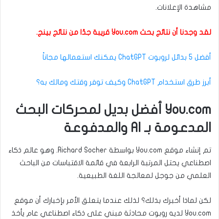
مشاهدة الإعلانات.
لقد وجدنا أن نتائج بحث You.com قريبة جدًا من نتائج بينج.
أفضل 5 بدائل لروبوت ChatGPT يمكنك استعمالها مجاناً
أبرز طرق استخدام ChatGPT وكيف توفر وقتك ومالك به؟
You.com أفضل بديل لمحركات البحث
المدعومة بـ AI والمدفوعة
تم إنشاء موقع You.com بواسطة Richard Socher. وهو عالم ذكاء
اصطناعي يحتل المرتبة الرابعة في قائمة الاقتباسات من الباحث
العلمي من جوجل لمعالجة اللغة الطبيعية.
لكن لماذا أخبرك بذلك؟ لذلك عندما يتعلق الأمر بإخبارك أن موقع
You.com لديه روبوت محادثة مبني على ذكاء اصطناعي عام يأخذ