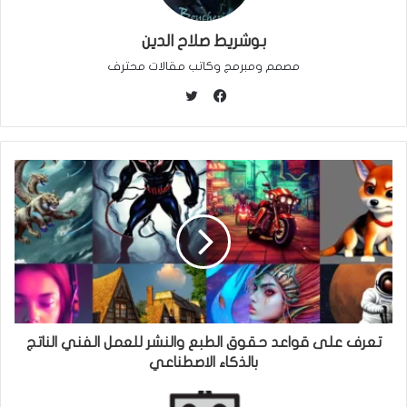
بوشريط صلاح الدين
مصمم ومبرمج وكاتب مقالات محترف
ت
و
ف
ي
ي
ت
س
ر
ب
و
ك
تعرف على قواعد حقوق الطبع والنشر للعمل الفني الناتج
بالذكاء الاصطناعي