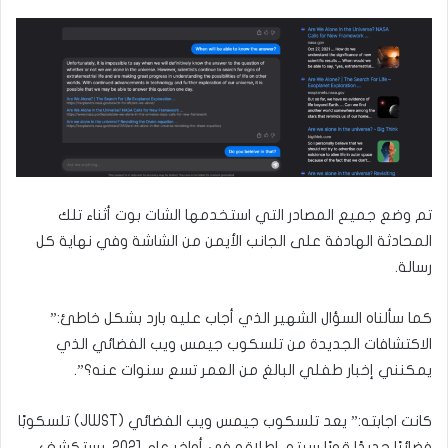
تم وضع جميع المصادر التي استخدمها الشات بوت أثناء تلك
المحادثة الهادفة على الجانب الأيمن من الشاشة وفي نهاية كل
رسالة.
كما سألناه السؤال الشهير الذي أجاب عليه بارد بشكل خاطئ:”
الاكتشافات الجديدة من تلسكوب جيمس ويب الفضائي الذي
يمكنني إخبار طفلي البالغ من العمر تسع سنوات عنه؟”.
كانت اجابته:” يعد تلسكوب جيمس ويب الفضائي (JWST) تلسكوبًا
فضائيًا جديدًا قويًا سيتم إطلاقه في أواخر عام 2021. يستكشف