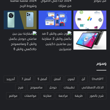
وسوم
ChatGPT
آبل
آيفون
أفضل
أفضل 5
أفضل 7
أندرويد
الذكاء الاصطناعي
تطبيقات
جوجل
سامسونج
شرح
شرح بالصور
طريقة
مراجعة
مقارنة
مواصفات
مواقع