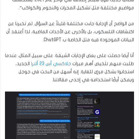
مواضيع مختلفة مثل تشكيل المجرات والنجوم والكواكب”.
من الواضح أن الإجابة جاءت مختلفة قليلاً عن السؤال. لم تخبرنا عن
اكتشافات التلسكوب، بل بالأحرى عن الأحداث الماضية، لذا أعتقد أن
البيانات الموجودة فيه مثل الخاصة ب ChatGPT.
أنا أيضا حصلت على بعض الإجابات الشيقة. على سبيل المثال، عندما
طلبت منهم تلخيص أهم ميزات
جلاكسي أس 23 ألترا
الجديد،
استجابوا بشكل مرضٍ للغاية. إنه أسهل من البحث في جوجل
ويمكن أيضًا استخدامه في إحدى مقالاتنا.