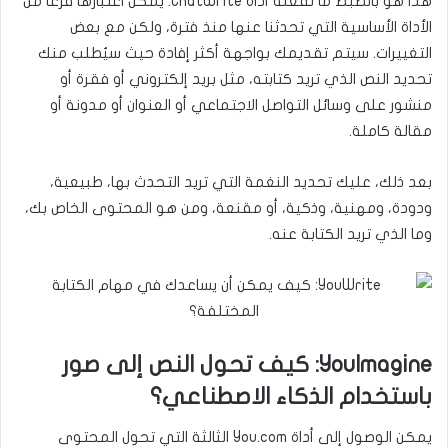
هذا هو بالضبط ما تفعله أداة ChatWrite. يمكن اعتبارها فرعًا من
الأداة الأساسية التي تحدثنا عنها منذ فترة، ولكن مع بعض
التغييرات. سيتم تقديمك بواجهة أكثر إفادة حيث سيُطلب منك
تحديد النص الذي تريد كتابته، مثل بريد إلكتروني أو فقرة أو
منشور على وسائل التواصل الاجتماعي أو العنوان أو مدونة أو
مقالة كاملة.
بعد ذلك، عليك تحديد النغمة التي تريد التحدث بها، طبيعية،
ودودة، ومهنية، وذكية، أو مقنعة، ومن هو المحتوى الخاص بك،
وما الذي تريد الكتابة عنه.
YouImagine: كيف تحول النص إلى صور
باستخدام الذكاء الاصطناعي؟
يمكن الوصول إلى أداة You.com الثالثة التي تحول المحتوى