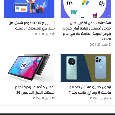
استكشف 5 من أفضل بدائل
أسرار ربح 5000 دولار شهريًا من
جوجل أدسنس لزيادة أرباح مدونة
خلال بيع المنتجات الرقمية
بلوجر العربية الخاصة بك في عام
مارس 11, 2024
2024
مارس 12, 2024
آيفون 15 يرو ماكس ضد هونر
أفضل 5 أجهزة لوحية تدعم
ماجيك 6 برو: أي هاتف تختار؟
شبكات الجيل الخامس 5G
مارس 11, 2024
مارس 10, 2024