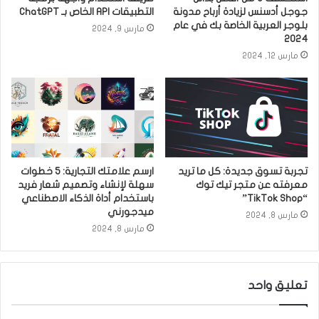
جوجل أدسنس لزيادة أرباح مدونة
التطبيقات API الخاص بـ ChatGPT
بلوجر العربية الخاصة بك في عام
مارس 9, 2024
2024
مارس 12, 2024
تجربة تسوق جديدة: كل ما تريد
ارسم علامتك التجارية: 5 خطوات
معرفته عن متجر تيك توك
سهلة لإنشاء وتصميم شعار فريد
“TikTok Shop”
باستخدام أداة الذكاء الاصطناعي
ميدجورني
مارس 8, 2024
مارس 8, 2024
تعليق واحد