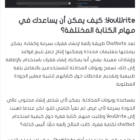
YouWrite: كيف يمكن أن يساعدك في
مهام الكتابة المختلفة؟
تعد Chatbots طريقة رائعة لإنشاء فقرات بسرعة وكفاءة. يمكن
برمجتها بتعليمات محددة ويمكنها إنتاج جمل تتبع قواعد
وإرشادات معينة. يعني أنه يمكنك إنشاء فقرات باستخدام بالإضافة
إلى ذلك، تسمح روبوتات المحادثة للمستخدمين بالتفاعل بلغة
طبيعية وتقديم ملاحظات حول كتاباتهم لتلبية معايير الجودة
المطلوبة.
بمساعدة روبوتات المحادثة، يمكن لأي شخص إنشاء محتوى عالي
الجودة بسرعة لأي غرض. لم تقرأ كتابتي للتو، لكن عندما ذهبت
إلى YouWrite وطلبت منهم كتابة فقرة حول كيفية استخدام
chatbot لكتابة فقرة، كانت النتائج رائعة حقًا، أليس كذلك؟