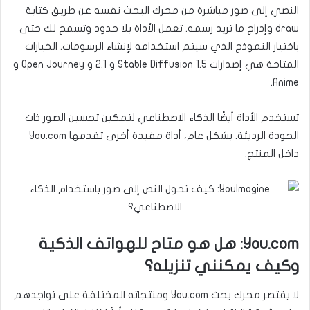
النصي إلى صور مباشرة من محرك البحث نفسه عن طريق كتابة
draw وإدراج ما تريد رسمه. تعمل الأداة بلا حدود وتسمح لك حتى
باختيار النموذج الذي سيتم استخدامه لإنشاء الرسومات. الخيارات
المتاحة هي إصدارات Stable Diffusion 1.5 و 2.1 و Open Journey و
Anime.
تستخدم الأداة أيضًا الذكاء الاصطناعي لتمكين تحسين الصور ذات
الجودة الرديئة. بشكل عام، أداة مفيدة أخرى تقدمها You.com
داخل المنتج.
You.com: هل هو متاح للهواتف الذكية
وكيف يمكنني تنزيله؟
لا يقتصر محرك بحث You.com ومنتجاته المختلفة على تواجدهم