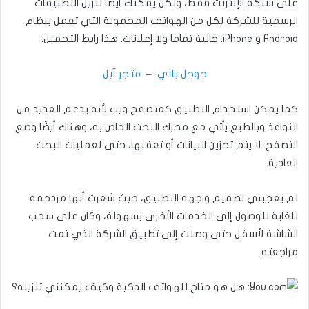
على شبكة الإنترنت فقط، ولكن يمكنك أيضًا تنزيل التطبيقات
الرسمية للشركة لكل من الهواتف المحمولة التي تعمل بنظام
Android و iPhone. خالية تماما ولا إعلانات. هذا رابط التحميل:
جوجل بلاي
–
متجر آبل
كما يمكن استخدام التطبيق كمتصفح ويب لأنه يدعم العديد من
النوافذ وبالطبع يأتي مع محرك البحث الخاص به، وهناك أيضًا وضع
التصفح. لا يتم تخزين البيانات أو تعقبها، حتى لعمليات البحث
العادية.
لم يعجبني تصميم واجهة التطبيق، حيث شعرت أنها مزدحمة
للغاية للوصول إلى الخدمات الأخرى بسهولة، وكان على سحب
الشاشة لأسفل حتى وصلت إلى تطبيق الشركة الذي تمت
مراجعته.