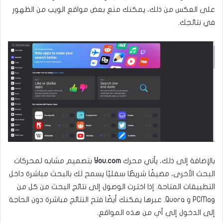
على العكس من ذلك، يمكنك منع بعض مواقع الويب من الظهور
في نتائجك.
بالإضافة إلى ذلك، يأتي محرك
You.com
بتصميم مشابه لمحركات
البحث الأخرى، مضيفًا شريطًا سفليًا يسمح لك بالبحث مباشرة داخل
التطبيقات المتاحة. إذا اخترت الوصول إلى نتائج البحث من كل من
PCMag و Quora. عبرها يمكنك أيضًا فتح النتائج مباشرة دون الحاجة
إلى الدخول إلى أي من هذه المواقع.