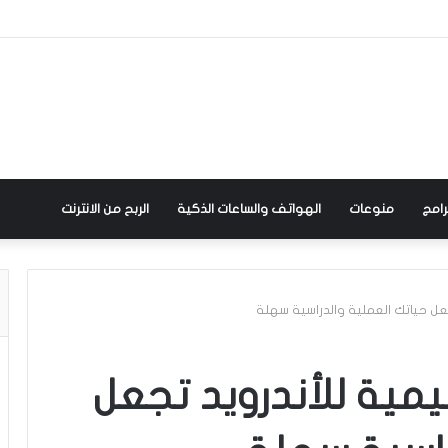
رامج
منوعات
الهواتف والساعات الذكية
الربح من الانترنت
تعليمية للأندرويد تجعل