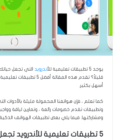
ا
يوجد 5 تطبيقات تعليمية لل
أندرويد
التي تجعل حياتك أ
قليلاً؟ تقدم هذه المقالة 
أسهل بكثير.
كما تعلم ، فإن هواتفنا المحمولة مليئة بالأدوات ال
وتطبيقات تقدم خصومات رائعة ، وتمارين لياقة وواج
ومشاركتها. فيما يلي بعض تطبيقات الهواتف الذكية 
5 تطبيقات تعليمية للأندرويد تجعل حياتك العملية والدراسية سهلة