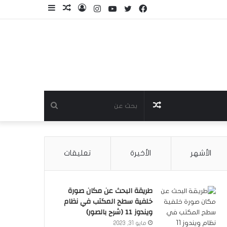
فيسبوك
تويتر
يوتيوب
انستقرام
تسجيل
مقال
إضافة
الدخول
عشوائي
عمود
جانبي
مقال
بحث
عشوائي
عن
الأشهر
الأخيرة
تعليقات
طريقة البحث عن مكان صورة
خلفية سطح المكتب في نظام
ويندوز 11 (شرح بالصور)
مايو 31, 2023