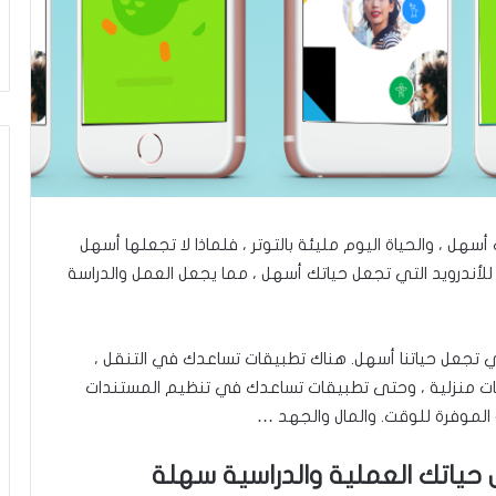
سهل ، والحياة اليوم مليئة بالتوتر ، فلماذا لا تجعلها أسهل
أفضل 5 تطبيقات تعليمية للأندرويد التي تجعل حياتك أسهل ، مما يجعل العمل والدراسة
تي تجعل حياتنا أسهل. هناك تطبيقات تساعدك في التنقل ،
بات منزلية ، وحتى تطبيقات تساعدك في تنظيم المستندات
الموفرة للوقت. والمال والجهد …