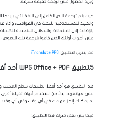
ويريد الحصول على ترجمة دقيقة بسرعة.
حيث يتم ترجمة النص الكامل إلى اللغة التي يريدها 
والجهد للمستخدمين للبحث في القواميس وأداء عملية
بالإضافة إلى الاحتمالات والمعاني المتعددة للكلما
على أصوات أولئك الذين قاموا بترجمة تلك النصوص ، 
قم بتنزيل التطبيق:
iTranslate PRO
5.تطبيق WPS Office + PDF أحد أفضل التطبيقات التعليمية
هذا التطبيق هو أحد أفضل تطبيقات سطح المكتب ومن
على هواتفهم بدلاً من استخدام أدوات ثقيلة أخرى م
به يمكنك إنجاز مهامك في أي وقت وفي أي وقت وفي
فيما يلي بعض ميزات هذا التطبيق: