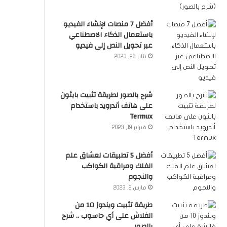
أفضل 7 منصات لإنشاء الفيديو
باستعمال الذكاء الاصطناعي
عبر تحويل النص إلى فيديو
يناير 28, 2023
شرح بالصور لطريقة تثبيت بايثون
على هاتف أندرويد باستخدام
Termux
فبراير 19, 2023
أفضل 5 تطبيقات لعشاق علم
الفلك ومراقبة الكواكب
والنجوم
مارس 2, 2023
طريقة تثبيت ويندوز 10 من
الفلاش على أي حاسوب .. شرح
بالصور