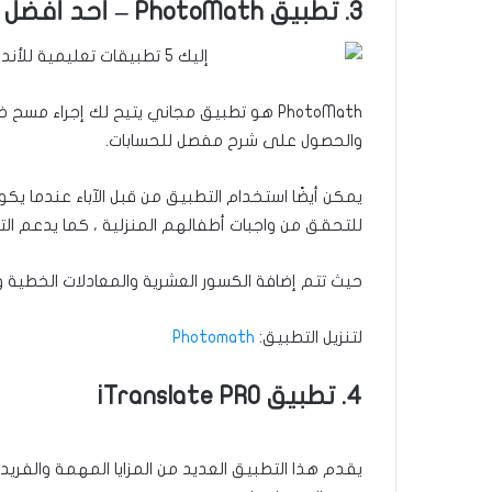
3. تطبيق
PhotoMath –
أحد أفضل ا
PhotoMath هو تطبيق مجاني يتيح لك إجراء 
والحصول على شرح مفصل للحسابات.
يمكن أيضًا استخدام التطبيق من قبل الآباء عندما 
للتحقق من واجبات أطفالهم المنزلية ، كما يدعم الت
حيث تتم إضافة الكسور العشرية والمعادلات الخطية و
لتنزيل التطبيق:
Photomath
4. تطبيق iTranslate PRO
يقدم هذا التطبيق العديد من المزايا المهمة والفري