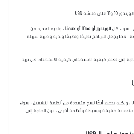
 ، سواء كان
الويندوز أو Mac أو Linux
، ولديه العديد من
 ، مما يجعل البرنامج نظيفًا ولطيفًا ولديه واجهة سهلة
اجة إلى تعلم كيفية الاستخدام. كيفية الاستخدام هل تريد
نعم ، هذا برنامج واحد لنسخ الويندوز على فلاشة USB ، ولكنه يدعم أيضًا نسخ متعددة من أنظمة التشغيل ، سواء
Lin أو أي نظام آخر. نسخ متعددة خفيفة وبسيطة وأنظمة أخرى ، دون الحاجة إلى