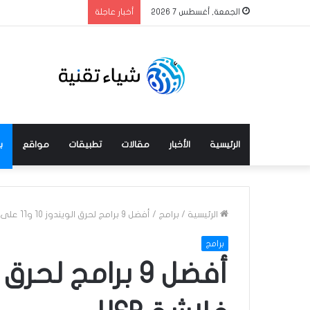
الجمعة, أغسطس 7 2026
أخبار عاجلة
الرئيسية
الأخبار
مقالات
تطبيقات
مواقع
ب
الرئيسية
/
برامج
/
أفضل 9 برامج لحرق الويندوز 10 و11 على فلاشة USB
برامج