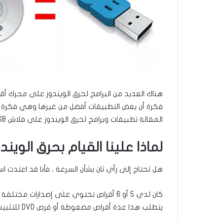
ا
فكرة أن بعض التطبيقات أفضل من غيرها وهي فكرة
المقالة تطبيقات وبرامج لحرق الويندوز على فلاش USB.
لماذا علينا القيام بحرق الويندوز 
هل تحتاج إلى رأي ثان بشأن السرعة ، فأنا قد اعتدت استخدام الأق
كان لدي 5 أو 6 أقراص تحتوي على إصدارات مختلفة معدلة من
يتطلب هذا عدة أقراص مضغوطة أو قرص DVD للتثبيت. كنت بحاجة أيضًا إلى الويندوز 7.