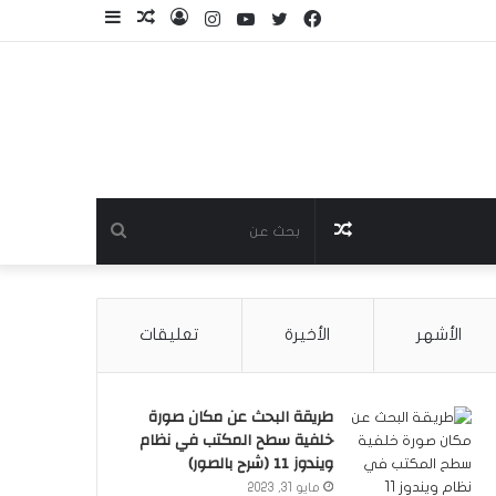
فيسبوك
تويتر
يوتيوب
انستقرام
تسجيل
مقال
إضافة
الدخول
عشوائي
عمود
جانبي
مقال
بحث
عشوائي
عن
الأشهر
الأخيرة
تعليقات
طريقة البحث عن مكان صورة
خلفية سطح المكتب في نظام
ويندوز 11 (شرح بالصور)
مايو 31, 2023