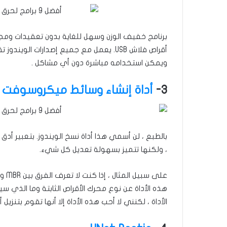
برنامج خفيف الوزن وسهل للغاية بدون تعقيدات ومج
أقراص فلاش USB. يعمل مع جميع إصدارات الو
ويمكن استخدامه مباشرة دون أي مشاكل .
3-
أداة إنشاء وسائط ميكروسوفت
، ولكنها تتميز بسهولة تعديل كل شيء.
هذه الأداة عن نوع محرك الأقراص الثابتة وما الذي 
الأداة ، لكنني لا أحب هذه الأداة إلا أنها تقوم بتنزيل أحدث إصدار من ISO فقط. وإ