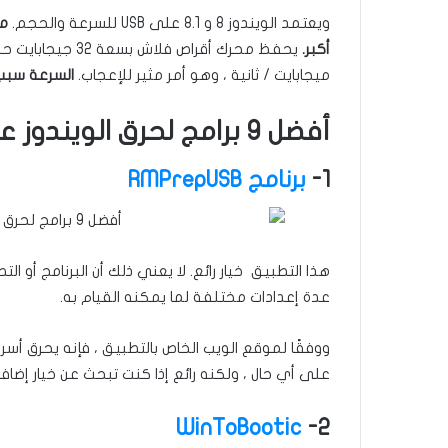
ويعتمد الويندوز 8 و 8.1 على USB للسرعة والحجم.
أكبر.
ميجابايت / ثانية ، وهو أمر مثير للإعجاب.
السرعة سبب
أفضل 9 برامج لحرق الويندوز على محرك أقراص USB
1-
برنامج RMPrepUSB
هذا التطبيق خيار رائع. لا يعني ذلك أن البرنامج أو ال
عدة إعدادات مختلفة لما يمكنه القيام به.
على أي حال ، ولكنه رائع إذا كنت تبحث عن خيار إضافي
WinToBootic
2-