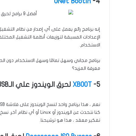
UNet Bootin
4-
إنه برنامج رائع يعمل على أي إصدار من نظام التشغيل
الإعدادات المسبقة لتوزيعات أنظمة التشغيل المختلفة
الاستخدام.
برنامج مجاني وسهل تمامًا وسهل الاستخدام دون الح
معرفة المزيد؟
5-
XBOOT
لحرق الويندوز علي الـUSB
كنا نتحدث عن الويندوز أو ux
تفكير معقد ، هذا هو ترشيحنا.