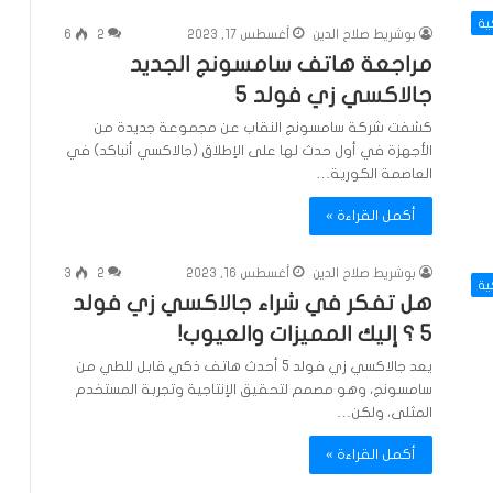
ية
بوشريط صلاح الدين
أغسطس 17, 2023
2
6
مراجعة هاتف سامسونج الجديد
جالاكسي زي فولد 5
كشفت شركة سامسونج النقاب عن مجموعة جديدة من
الأجهزة في أول حدث لها على الإطلاق (جالاكسي أنباكد) في
العاصمة الكورية…
أكمل القراءة »
بوشريط صلاح الدين
أغسطس 16, 2023
2
3
ية
هل تفكر في شراء جالاكسي زي فولد
5 ؟ إليك المميزات والعيوب!
يعد جالاكسي زي فولد 5 أحدث هاتف ذكي قابل للطي من
سامسونج، وهو مصمم لتحقيق الإنتاجية وتجربة المستخدم
المثلى، ولكن…
أكمل القراءة »