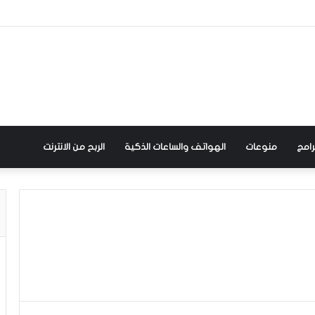
رامج
منوعات
الهواتف والساعات الذكية
الربح من الانترنت