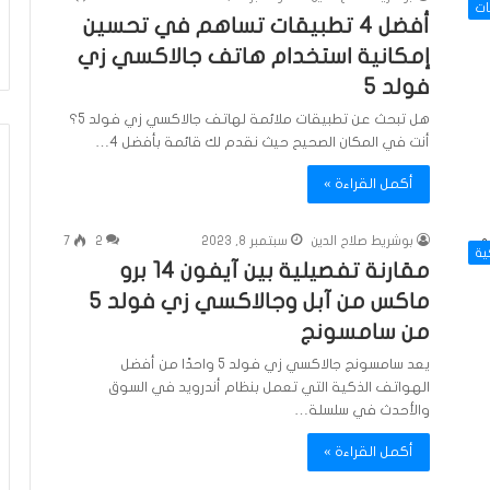
ات
أفضل 4 تطبيقات تساهم في تحسين
إمكانية استخدام هاتف جالاكسي زي
فولد 5
هل تبحث عن تطبيقات ملائمة لهاتف جالاكسي زي فولد 5؟
أنت في المكان الصحيح حيث نقدم لك قائمة بأفضل 4…
أكمل القراءة »
بوشريط صلاح الدين
سبتمبر 8, 2023
2
7
ية
مقارنة تفصيلية بين آيفون 14 برو
ماكس من آبل وجالاكسي زي فولد 5
من سامسونج
يعد سامسونج جالاكسي زي فولد 5 واحدًا من أفضل
الهواتف الذكية التي تعمل بنظام أندرويد في السوق
والأحدث في سلسلة…
أكمل القراءة »