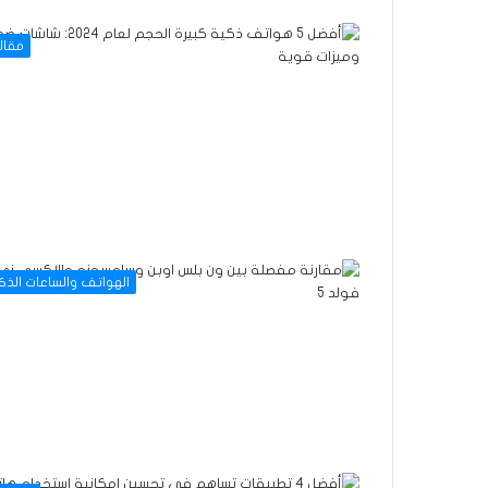
مقال
الهواتف والساعات الذك