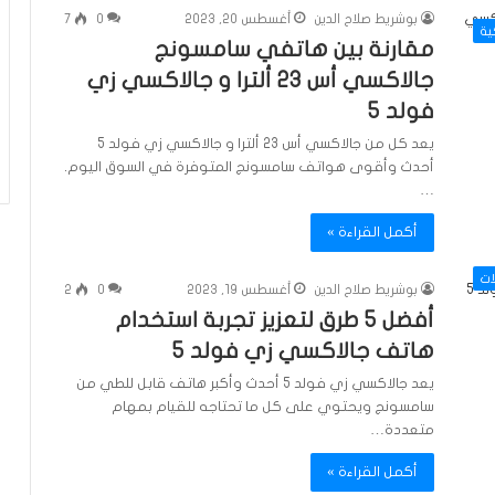
بوشريط صلاح الدين
أغسطس 20, 2023
0
7
ية
مقارنة بين هاتفي سامسونج
جالاكسي أس 23 ألترا و جالاكسي زي
فولد 5
يعد كل من جالاكسي أس 23 ألترا و جالاكسي زي فولد 5
أحدث وأقوى هواتف سامسونج المتوفرة في السوق اليوم.
…
أكمل القراءة »
ات
بوشريط صلاح الدين
أغسطس 19, 2023
0
2
أفضل 5 طرق لتعزيز تجربة استخدام
هاتف جالاكسي زي فولد 5
يعد جالاكسي زي فولد 5 أحدث وأكبر هاتف قابل للطي من
سامسونج ويحتوي على كل ما تحتاجه للقيام بمهام
متعددة…
أكمل القراءة »