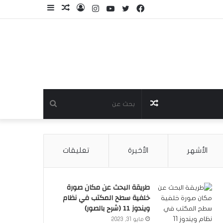
فيسبوك
تويتر
يوتيوب
انستقرام
تسجيل
مقال
إضافة
الدخول
عشوائي
عمود
جانبي
مقال
بحث
عشوائي
عن
الأشهر
الأخيرة
تعليقات
طريقة البحث عن مكان صورة
خلفية سطح المكتب في نظام
ويندوز 11 (شرح بالصور)
مايو 31, 2023