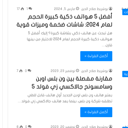
بوشريط صلاح الدين
مارس 5, 2024
1
17
ات
أفضل 5 هواتف ذكية كبيرة الحجم
لعام 2024: شاشات ضخمة وميزات قوية
هل تبحث عن هاتف ذكي بشاشة كبيرة؟ إليك أفضل 5
هواتف ذكية كبيرة الحجم لعام 2024 للاختيار من بينها
قارن…
أكمل القراءة »
بوشريط صلاح الدين
نوفمبر 23, 2023
0
7
ية
مقارنة مفصلة بين ون بلس اوبن
وسامسونح جالاكسي زي فولد 5
يعتبر هاتف ون بلس اوبن الجديد أول هاتف قابل للطي
تطلقه شركة ون بلس، بينما يعد هاتف جالاكسي زي فولد…
أكمل القراءة »
بوشريط صلاح الدين
نوفمبر 20, 2023
0
6