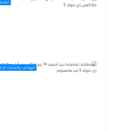
تطبيق
الهواتف والساعات الذك