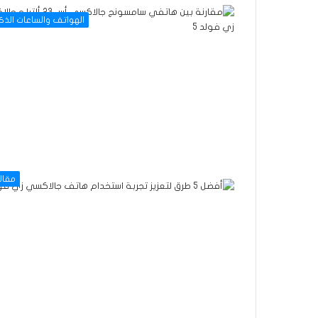
الهواتف والساعات الذك
مقال