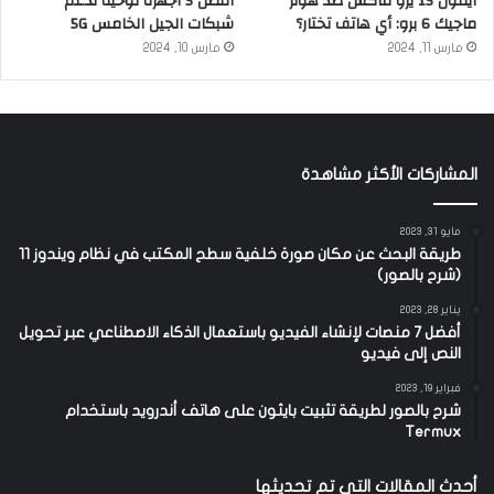
آيفون 15 يرو ماكس ضد هونر
أفضل 5 أجهزة لوحية تدعم
ماجيك 6 برو: أي هاتف تختار؟
شبكات الجيل الخامس 5G
مارس 11, 2024
مارس 10, 2024
المشاركات الأكثر مشاهدة
مايو 31, 2023
طريقة البحث عن مكان صورة خلفية سطح المكتب في نظام ويندوز 11
(شرح بالصور)
يناير 28, 2023
أفضل 7 منصات لإنشاء الفيديو باستعمال الذكاء الاصطناعي عبر تحويل
النص إلى فيديو
فبراير 19, 2023
شرح بالصور لطريقة تثبيت بايثون على هاتف أندرويد باستخدام
Termux
أحدث المقالات التي تم تحديثها