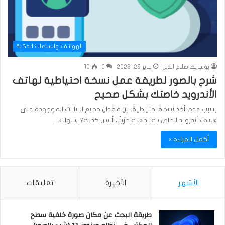
الهواتف والساعات الذكية
بوشريط صلاح الدين
يناير 26, 2023
0
10
شرح بالصور لطريقة عمل نسخة احتياطية لهاتف
الأندرويد خاصتك بشكل صحيح
بسبب عدم أخذ نسخة احتياطية.. إن فقدان جميع البيانات الموجودة على
هاتف أندرويد الخاص بك يجعلك حزينًا، أليس كذلك؟ سنوات…
أكمل القراءة »
الأشهر
الأخيرة
تعليقات
طريقة البحث عن مكان صورة خلفية سطح