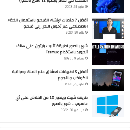
المكتب في نظام ويندوز 11 (شرح بالصور)
مايو 31, 2023
أفضل 7 منصات لإنشاء الفيديو باستعمال الذكاء
الاصطناعي عبر تحويل النص إلى فيديو
يناير 28, 2023
شرح بالصور لطريقة تثبيت بايثون على هاتف
أندرويد باستخدام Termux
فبراير 19, 2023
أفضل 5 تطبيقات لعشاق علم الفلك ومراقبة
الكواكب والنجوم
مارس 2, 2023
طريقة تثبيت ويندوز 10 من الفلاش على أي
حاسوب .. شرح بالصور
ديسمبر 30, 2022