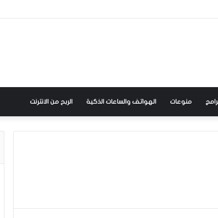
رامج
منوعات
الهواتف والساعات الذكية
الربح من الانترنت