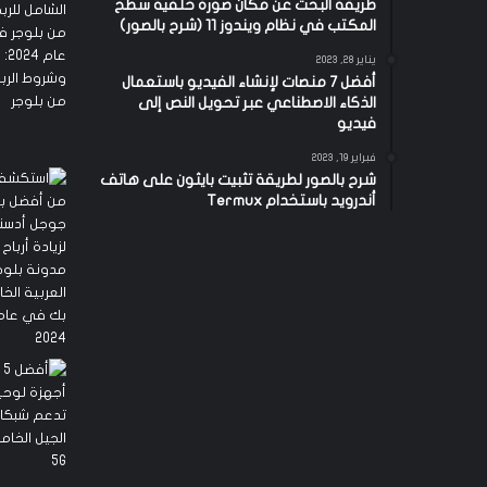
طريقة البحث عن مكان صورة خلفية سطح
المكتب في نظام ويندوز 11 (شرح بالصور)
يناير 28, 2023
أفضل 7 منصات لإنشاء الفيديو باستعمال
الذكاء الاصطناعي عبر تحويل النص إلى
فيديو
فبراير 19, 2023
شرح بالصور لطريقة تثبيت بايثون على هاتف
أندرويد باستخدام Termux