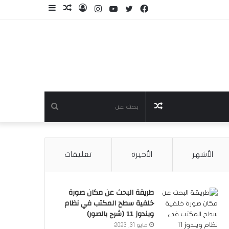
فيسبوك
تويتر
يوتيوب
انستقرام
تسجيل
مقال
إضافة
الدخول
عشوائي
عمود
جانبي
مقال
بحث
عشوائي
عن
الأشهر
الأخيرة
تعليقات
طريقة البحث عن مكان صورة
خلفية سطح المكتب في نظام
ويندوز 11 (شرح بالصور)
مايو 31, 2023