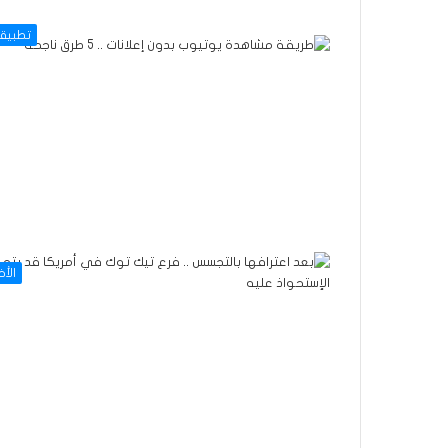
تطبيق
الأخ