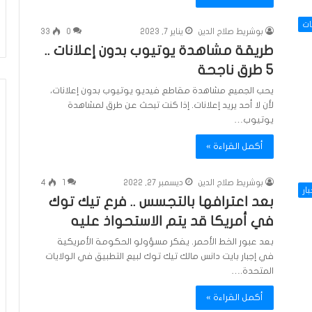
ات
بوشريط صلاح الدين
يناير 7, 2023
0
33
طريقة مشاهدة يوتيوب بدون إعلانات ..
5 طرق ناجحة
يحب الجميع مشاهدة مقاطع فيديو يوتيوب بدون إعلانات،
لأن لا أحد يريد إعلانات. إذا كنت تبحث عن طرق لمشاهدة
يوتيوب…
أكمل القراءة »
بوشريط صلاح الدين
ديسمبر 27, 2022
1
4
بار
بعد اعترافها بالتجسس .. فرع تيك توك
في أمريكا قد يتم الاستحواذ عليه
بعد عبور الخط الأحمر. يفكر مسؤولو الحكومة الأمريكية
في إجبار بايت دانس مالك تيك توك لبيع التطبيق في الولايات
المتحدة.…
أكمل القراءة »