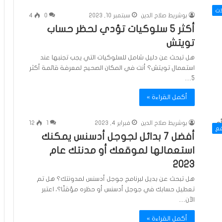
ات
بوشريط صلاح الدين
سبتمبر 10, 2023
0
4
أكثر 5 سلوكيات تؤدي لحظر حساب
تويتش
هل تبحث عن دليل شامل للسلوكيات التي يجب تجنبها عند
استعمال تويتش؟ أنت في المكان الصحيح لمعرفة قائمة أكثر
5…
أكمل القراءة »
بوشريط صلاح الدين
فبراير 4, 2023
1
12
قع
أفضل 7 بدائل لجوجل أدسنس يمكنك
استعمالها لموقعك أو مدنتك عام
2023
هل تبحث عن بديل لبرنامج جوجل أدسنس لمدونتك؟ هل تم
تعطيل حسابك في جوجل أدسنس أو حظره مؤقتًا؟، اعتبر
الآن…
أكمل القراءة »