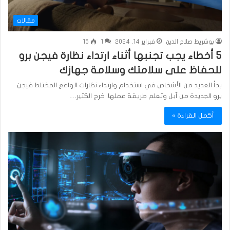
مقالات
بوشريط صلاح الدين
فبراير 14, 2024
1
15
5 أخطاء يجب تجنبها أثناء ارتداء نظارة فيجن برو
للحفاظ على سلامتك وسلامة جهازك
بدأ العديد من الأشخاص في استخدام وارتداء نظارات الواقع المختلط فيجن
برو الجديدة من آبل وتعلم طريقة عملها. خرج الكثير…
أكمل القراءة »