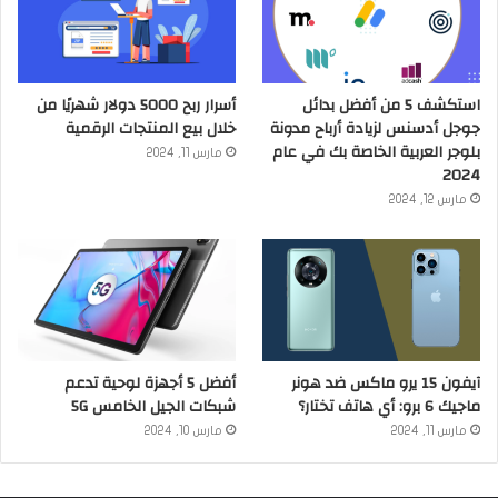
استكشف 5 من أفضل بدائل
أسرار ربح 5000 دولار شهريًا من
جوجل أدسنس لزيادة أرباح مدونة
خلال بيع المنتجات الرقمية
بلوجر العربية الخاصة بك في عام
مارس 11, 2024
2024
مارس 12, 2024
آيفون 15 يرو ماكس ضد هونر
أفضل 5 أجهزة لوحية تدعم
ماجيك 6 برو: أي هاتف تختار؟
شبكات الجيل الخامس 5G
مارس 11, 2024
مارس 10, 2024