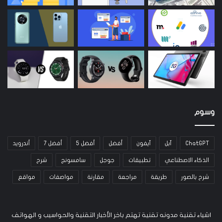
وسوم
ChatGPT
آبل
آيفون
أفضل
أفضل 5
أفضل 7
أندرويد
الذكاء الاصطناعي
تطبيقات
جوجل
سامسونج
شرح
شرح بالصور
طريقة
مراجعة
مقارنة
مواصفات
مواقع
اشياء تقنية مدونه تقنية تهتم باخر الأخبار التقنية والحواسيب و الهواتف