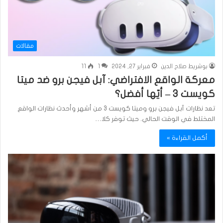
مقالات
بوشريط صلاح الدين
فبراير 27, 2024
1
11
معركة الواقع الافتراضي: آبل فيجن برو ضد ميتا
كويست 3 – أيّها أفضل؟
تعد نظارات آبل فيجن برو وميتا كويست 3 من أشهر وأحدث نظارات الواقع
المختلط في الوقت الحالي. حيث توفر كلا…
أكمل القراءة »