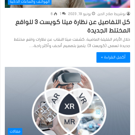
الهواتف والساعات الذكية
بوشريط صلاح الدين
يونيو 19, 2023
1
6
كل التفاصيل عن نظارة ميتا كويست 3 للواقع
المختلط الجديدة
خلال الأيام القليلة الماضية، كشفت ميتا النقاب عن نظارات واقع مختلط
جديدة تسمى (كويست 3). يتميز بتصميم أنحف وأكثر راحة،…
أكمل القراءة »
مقالات