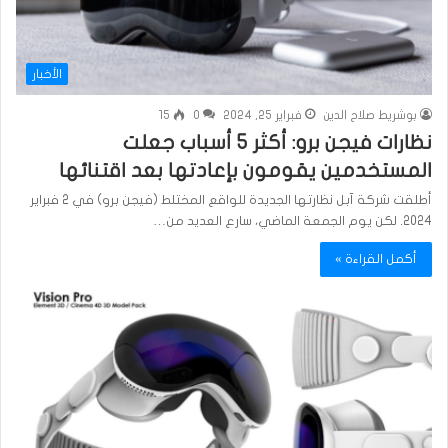
الأخبار
بوشريط صلاح الدين
فبراير 25, 2024
0
15
نظارات فيجن برو: أكثر 5 أسباب جعلت
المستخدمين يقومون بإعادتها بعد اقتنائها
أطلقت شركة آبل نظارتها الجديدة للواقع المختلط (فيجن برو) في 2 فبراير
2024. لكن يوم الجمعة الماضي، سارع العديد من…
أكمل القراءة »