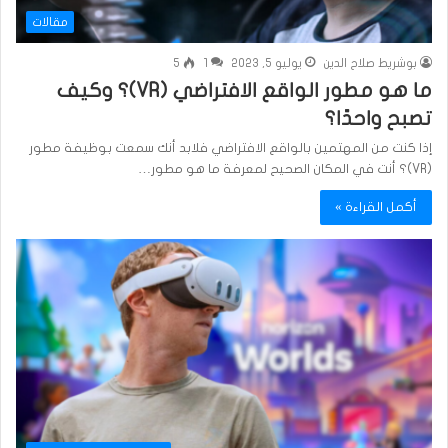
مقالات
بوشريط صلاح الدين
يوليو 5, 2023
1
5
ما هو مطور الواقع الافتراضي (VR)؟ وكيف
تصبح واحدًا؟
إذا كنت من المهتمين بالواقع الافتراضي فلابد أنك سمعت بوظيفة مطور
(VR)؟ أنت في المكان الصحيح لمعرفة ما هو مطور…
أكمل القراءة »