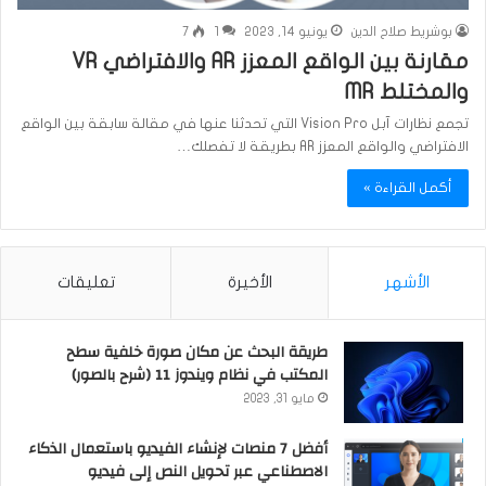
بوشريط صلاح الدين
يونيو 14, 2023
1
7
مقارنة بين الواقع المعزز AR والافتراضي VR
والمختلط MR
تجمع نظارات آبل Vision Pro التي تحدثنا عنها في مقالة سابقة بين الواقع
الافتراضي والواقع المعزز AR بطريقة لا تفصلك…
أكمل القراءة »
الأشهر
الأخيرة
تعليقات
طريقة البحث عن مكان صورة خلفية سطح
المكتب في نظام ويندوز 11 (شرح بالصور)
مايو 31, 2023
أفضل 7 منصات لإنشاء الفيديو باستعمال الذكاء
الاصطناعي عبر تحويل النص إلى فيديو