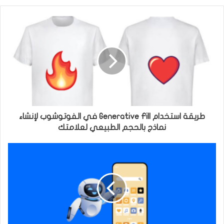
ي
ي
ت
س
ر
ب
و
ك
طريقة استخدام Generative Fill في الفوتوشوب لإنشاء
نماذج بالحجم الطبيعي لعلامتك