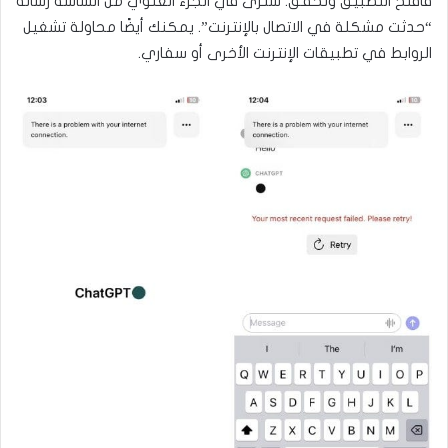
فافتح التطبيق وتحقق. سترى في الجزء العلوي من الشاشة رسالة
“حدثت مشكلة في الاتصال بالإنترنت”. يمكنك أيضًا محاولة تشغيل
الروابط في تطبيقات الإنترنت الأخرى أو سفاري.