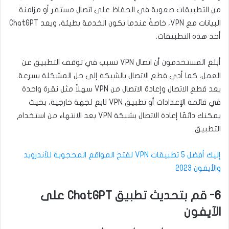
من التطبيقات صعوبة في الحفاظ على اتصال مستقر أو مزامنة
البيانات مع VPN، خاصةً عندما تكون الخدمة بطيئة، ويعد ChatGPT
أحد هذه التطبيقات.
أبلغ المستخدمون أن اتصال VPN تسبب في توقف التطبيق عن
العمل، كما أدى قطع الاتصال بالشبكة إلى حل المشكلة بسرعة.
يعد قطع الاتصال وإعادة الاتصال من VPN سهلاً مثل نقرة واحدة
في قائمة الإعدادات أو تطبيق VPN تابع لجهة خارجية، بحيث
يمكنك دائمًا إعادة الاتصال بشبكة VPN بعد الانتهاء من استخدام
التطبيق.
إليك أفضل 5 تطبيقات VPN لفتح المواقع المحجوبة للأندرويد
والأيفون 2023
6- قم بتحديث تطبيق ChatGPT على
الآيفون