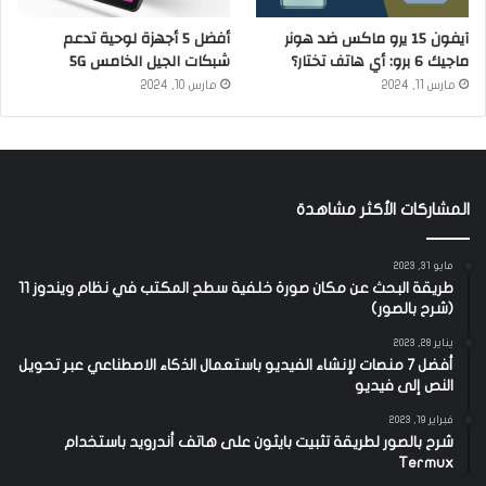
آيفون 15 يرو ماكس ضد هونر
أفضل 5 أجهزة لوحية تدعم
ماجيك 6 برو: أي هاتف تختار؟
شبكات الجيل الخامس 5G
مارس 11, 2024
مارس 10, 2024
المشاركات الأكثر مشاهدة
مايو 31, 2023
طريقة البحث عن مكان صورة خلفية سطح المكتب في نظام ويندوز 11
(شرح بالصور)
يناير 28, 2023
أفضل 7 منصات لإنشاء الفيديو باستعمال الذكاء الاصطناعي عبر تحويل
النص إلى فيديو
فبراير 19, 2023
شرح بالصور لطريقة تثبيت بايثون على هاتف أندرويد باستخدام
Termux