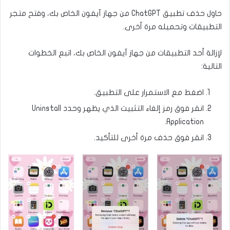
حاول حذف تطبيق ChatGPT من جهاز آيفون الخاص بك، وفتح متجر
التطبيقات وتحميله مرة أخرى.
لإزالة أحد التطبيقات من جهاز آيفون الخاص بك، اتبع الخطوات
التالية:
اضغط مع الاستمرار على التطبيق.
انقر فوق رمز إلغاء التثبيت الذي يظهر وحدد Uninstall
Application.
انقر فوق حذف مرة أخرى للتأكيد.