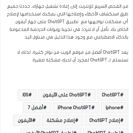
من الفحص السريع للإنترنت إلى إعادة تشغيل جهازك، حددنا جميع
طرق استكشاف الأخطاء وإصلاحها التي يمكنك استخدامها لإصلاح
أي مشكلات تواجهها مع تطبيق ChatGPT على جهاز آيفون
الخاص بك. نأمل أن لا تتردد في تجربة روبوتات الدردشة المدعومة
بالذكاء الاصطناعي مع وجود هذا الدليل في متناول اليد.
يعد ChatGPT أفضل من موقع الويب من نواح كثيرة، لذلك لا
تستسلم لـ ChatGPT لمجرد أن لديك مشكلة صغيرة.
ChatGPT
ChatGPT على الآيفون
IOS
Iphone
iPhone ChatGPT
أفضل 7
إصلاح ChatGPT
إصلاح مشكلة
الآيفون