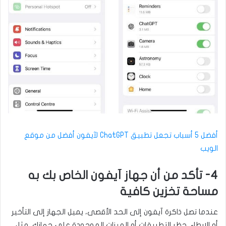
أفضل 5 أسباب تجعل تطبيق ChatGPT لآيفون أفضل من موقع
الويب
4- تأكد من أن جهاز آيفون الخاص بك به
مساحة تخزين كافية
عندما تصل ذاكرة آيفون إلى الحد الأقصى، يميل الجهاز إلى التأخير
أو الإبطاء. حظر التطبيقات أو الميزات الموجودة على جهازك، مثل