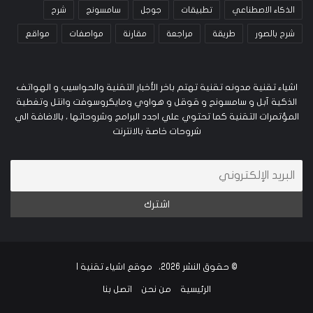
الذكاء الاصطناعي
تطبيقات
جوجل
سامسونج
شرح
شرح بالصور
طريقة
مراجعة
مقارنة
مواصفات
مواقع
اشياء تقنية مدونه تقنية تهتم باخر الأخبار التقنية والحواسيب و الهواتف
الذكية آبل و سامسونج و قوقل و هواوي ومايكروسوفت وانتل وتغطية
المؤتمرات التقنية كما تحتوي علي اجدد البرامج وشروحاتها ، بالاضافة الي
شروحات خاصة بالانترنت
© حقوق النشر 2026، موقع اشياء تقنية |
الرئيسية
من نحن
اتصل بنا