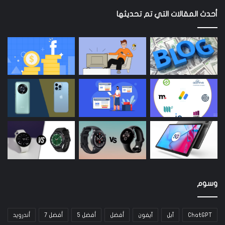
أحدث المقالات التي تم تحديثها
وسوم
ChatGPT
آبل
آيفون
أفضل
أفضل 5
أفضل 7
أندرويد