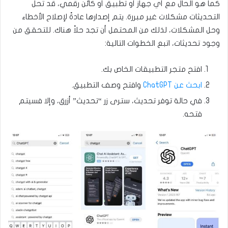
كما هو الحال مع أي جهاز أو تطبيق أو كائن رقمي، قد تحل
التحديثات مشكلات غير مبررة. يتم إصدارها عادةً لإصلاح الأخطاء
وحل المشكلات، لذلك من المحتمل أن تجد حلاً هناك. للتحقق من
وجود تحديثات، اتبع الخطوات التالية:
افتح متجر التطبيقات الخاص بك.
ابحث عن ChatGPT
وافتح وصف التطبيق.
في حالة توفر تحديث، سترى زر “تحديث” أزرق، وإلا فسيتم
فتحه.