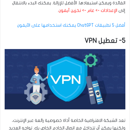
الفائدة ويمكن استبعادها. الأفضل للإزالة. يمكنك البدء بالانتقال
إلى
الإعدادات -> عام -> تخزين آيفون
.
أفضل 5 تطبيقات ChatGPT يمكنك استخدامها على الآيفون
5- تعطيل VPN
تعد الشبكة الافتراضية الخاصة أداة خصوصية رائعة عبر الإنترنت،
ولكنها يمكن أن تتداخل مع اتصال الخادم الخاص بك. تواجه العديد