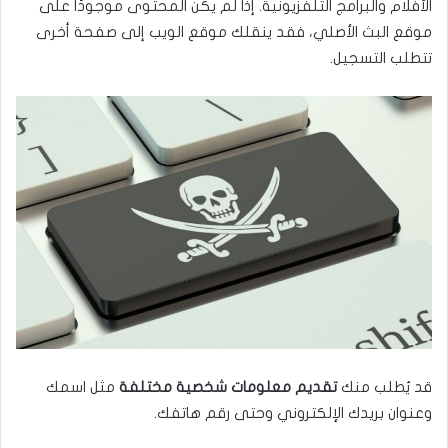
الأفلام والبرامج التلفزيونية. إذا لم يكن المحتوى موجودًا على
موقع البث الأصلي، فقد ينقلك موقع الويب إلى صفحة أخرى
تتطلب التسجيل.
قد يُطلب منك
تقديم معلومات شخصية مختلفة
مثل اسمك
وعنوان بريدك الإلكتروني وحتى رقم هاتفك.