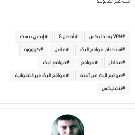
البث غير القانونية.
VPN ونتفليكس
أفضل 5
إيجي بيست
استخدام مواقع البث
فاصل
كووورة
مخاطر
مواقع
مواقع البث
مواقع البث غير آمنة
مواقع البث غير القانوانية
نتفليكس