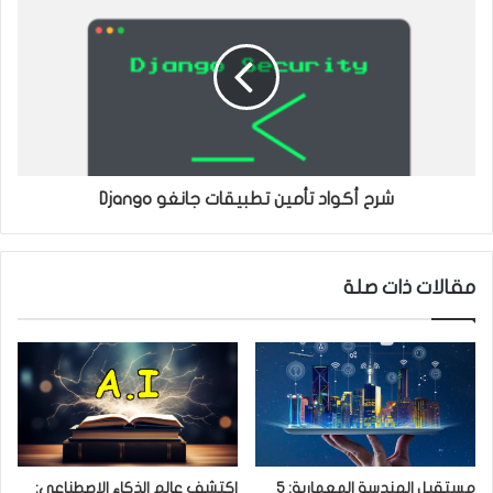
شرح أكواد تأمين تطبيقات جانغو Django
مقالات ذات صلة
مستقبل الهندسة المعمارية: 5
اكتشف عالم الذكاء الاصطناعي: