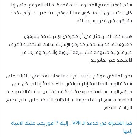
ستم توفير جميع المعلومات المقدمة لمالك الموقع. حتى إذا
كان المتسللون لا يمتلكون فعليًا موقع البث غير القانوني، فقد
يشاركون في تطويره وصيانته.
هناك خطر آخر يتمثل في أن مجرمي الإنترنت قد يسرقون
معلوماتك. قد يستخدم مجرمو الإنترنت بياناتك الشخصية لأغراض
غير قانونية متنوعة مثل سرقة الهوية والتصيد وغيرها من
الأنشطة غير القانونية.
يجوز لمالكي مواقع الويب بيع المعلومات لمجرمي الإنترنت على
شبكة الويب المظلمة إذا رغبوا في ذلك، خاصةً إذا لم يكن لدى
موقع الويب سياسة خصوصية. تحقق دائمًا من سياسة الخصوصية
الخاصة بموقع الويب لمعرفة ما إذا كانت الشركة على علم بجمع
البيانات بانتظام.
قبل الاشتراك في خدمة الـ VPN .. إليك 7 أمور يجب عليك الانتباه
إليها