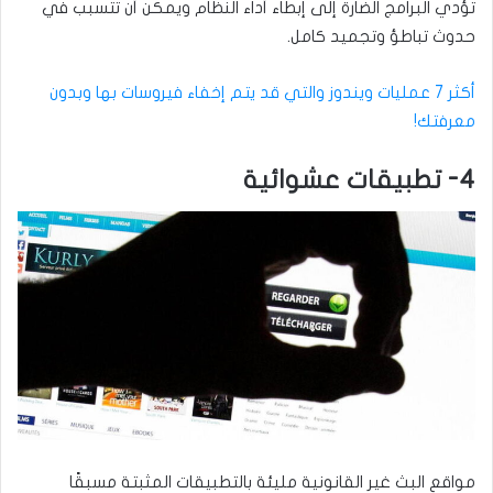
تؤدي البرامج الضارة إلى إبطاء أداء النظام ويمكن أن تتسبب في
حدوث تباطؤ وتجميد كامل.
أكثر 7 عمليات ويندوز والتي قد يتم إخفاء فيروسات بها وبدون
معرفتك!
4- تطبيقات عشوائية
مواقع البث غير القانونية مليئة بالتطبيقات المثبتة مسبقًا