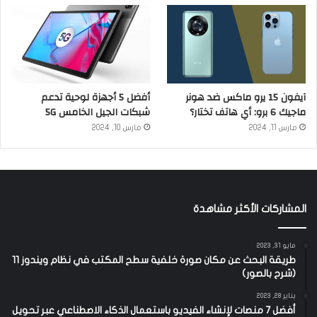
آيفون 15 يرو ماكس ضد هونر
أفضل 5 أجهزة لوحية تدعم
ماجيك 6 برو: أي هاتف تختار؟
شبكات الجيل الخامس 5G
مارس 11, 2024
مارس 10, 2024
المشاركات الأكثر مشاهدة
مايو 31, 2023
طريقة البحث عن مكان صورة خلفية سطح المكتب في نظام ويندوز 11
(شرح بالصور)
يناير 28, 2023
أفضل 7 منصات لإنشاء الفيديو باستعمال الذكاء الاصطناعي عبر تحويل