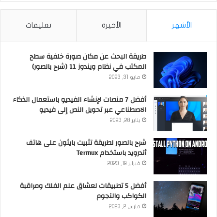
الأشهر
الأخيرة
تعليقات
طريقة البحث عن مكان صورة خلفية سطح
المكتب في نظام ويندوز 11 (شرح بالصور)
مايو 31, 2023
أفضل 7 منصات لإنشاء الفيديو باستعمال الذكاء
الاصطناعي عبر تحويل النص إلى فيديو
يناير 28, 2023
شرح بالصور لطريقة تثبيت بايثون على هاتف
أندرويد باستخدام Termux
فبراير 19, 2023
أفضل 5 تطبيقات لعشاق علم الفلك ومراقبة
الكواكب والنجوم
مارس 2, 2023