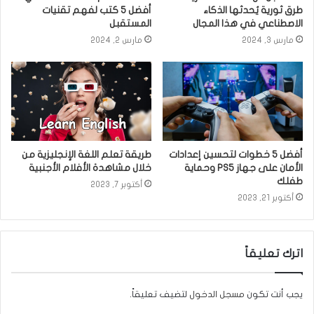
طرق ثورية يُحدثها الذكاء
أفضل 5 كتب لفهم تقنيات
الاصطناعي في هذا المجال
المستقبل
مارس 3, 2024
مارس 2, 2024
أفضل 5 خطوات لتحسين إعدادات
طريقة تعلم اللغة الإنجليزية من
الأمان على جهاز PS5 وحماية
خلال مشاهدة الأفلام الأجنبية
طفلك
أكتوبر 7, 2023
أكتوبر 21, 2023
اترك تعليقاً
يجب أنت تكون
مسجل الدخول
لتضيف تعليقاً.