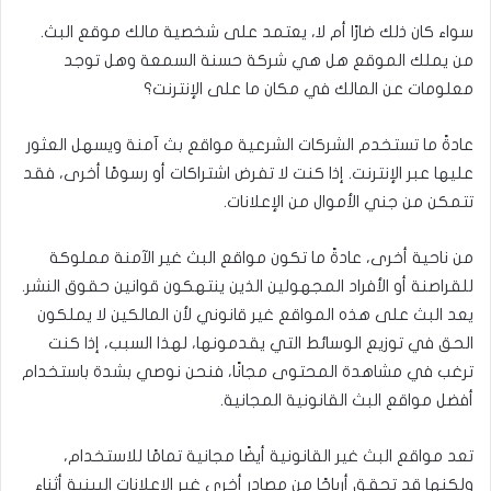
سواء كان ذلك ضارًا أم لا، يعتمد على شخصية مالك موقع البث.
من يملك الموقع هل هي شركة حسنة السمعة وهل توجد
معلومات عن المالك في مكان ما على الإنترنت؟
عادةً ما تستخدم الشركات الشرعية مواقع بث آمنة ويسهل العثور
عليها عبر الإنترنت. إذا كنت لا تفرض اشتراكات أو رسومًا أخرى، فقد
تتمكن من جني الأموال من الإعلانات.
من ناحية أخرى، عادةً ما تكون مواقع البث غير الآمنة مملوكة
للقراصنة أو الأفراد المجهولين الذين ينتهكون قوانين حقوق النشر.
يعد البث على هذه المواقع غير قانوني لأن المالكين لا يملكون
الحق في توزيع الوسائط التي يقدمونها، لهذا السبب، إذا كنت
ترغب في مشاهدة المحتوى مجانًا، فنحن نوصي بشدة باستخدام
أفضل مواقع البث القانونية المجانية.
تعد مواقع البث غير القانونية أيضًا مجانية تمامًا للاستخدام،
ولكنها قد تحقق أرباحًا من مصادر أخرى غير الإعلانات البينية أثناء