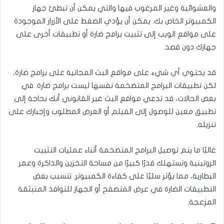
والعشوائية وغير المرغوب فيها والتي يمكن أن تبطئ جهاز
الكمبيوتر الخاص بك. يمكن أن يؤدي الضغط على الأزرار الموجودة
على مواقع الويب إلى تثبيت برامج ضارة أو تطبيقات أخرى على
جهازك دون قصد.
قد يحتوي أي شيء على مواقع البث المجانية على برامج ضارة،
لكن تطبيقات البرامج المتضخمة نفسها ليست برامج ضارة. في
بعض الحالات، قد تدعي مواقع البث غير القانوني أنك بحاجة إلى
تطبيق معين للوصول إلى الفيلم أو العرض المطلوب وإجبارك على
تنزيله.
غالبًا ما يتم توصيل البرامج المتضخمة أثناء عمليات التثبيت
الروتينية وتستهلك قدرًا كبيرًا من مساحة التخزين والذاكرة وعمر
البطارية، مما يؤثر سلبًا على كفاءة الكمبيوتر. تتسبب بعض
التطبيقات الضارة في عرض المتصفح أو الجهاز للنوافذ المنبثقة
المزعجة.