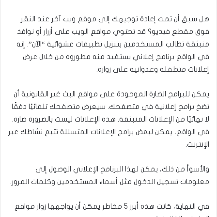
هل سبق أن تمت إعادة توجيهك إلى موقع ويب آخر عند النقر
فوق مقطع فيديو؟ قد تحتوي مواقع الويب على أزرار أو نوافذ
منبثقة تطالب المستخدمين بتنزيل تطبيقات عشوائية “الآن”. إنه
في الواقع برنامج إعلاني يستفيد منه مطوروه من خلال عرض
إعلانات متطفلة وعدوانية على زواره.
يمكن للبرامج الضارة الموجودة على مواقع البث غير القانونية أن
تضخ برامج إعلانية في متصفحك. سيعرض متصفحك تلقائيًا دفقًا
لا نهائيًا من الإعلانات المنبثقة. هذه الإعلانات ليست بالضرورة ضارة.
في الواقع، يمكن لبعض برامج الإعلانات المتسللة تتبع نشاطك عبر
الإنترنت.
والأسوأ من ذلك، يمكن لهذا البرنامج الإعلاني الوصول إلى
معلومات تسجيل الدخول مثل أسماء المستخدمين وكلمات المرور.
في النهاية، كانت هذه أبرز 5 مخاطر يمكن أن يواجهها زوار مواقع