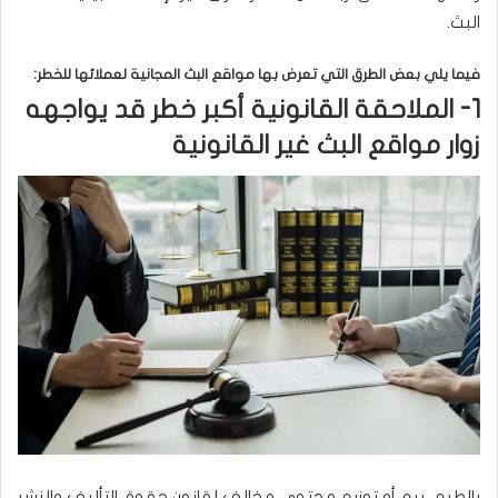
البث.
فيما يلي بعض الطرق التي تعرض بها مواقع البث المجانية لعملائها للخطر:
1- الملاحقة القانونية أكبر خطر قد يواجهه
زوار مواقع البث غير القانونية
بالطبع، بيع أو توزيع محتوى مخالف لقانون حقوق التأليف والنشر