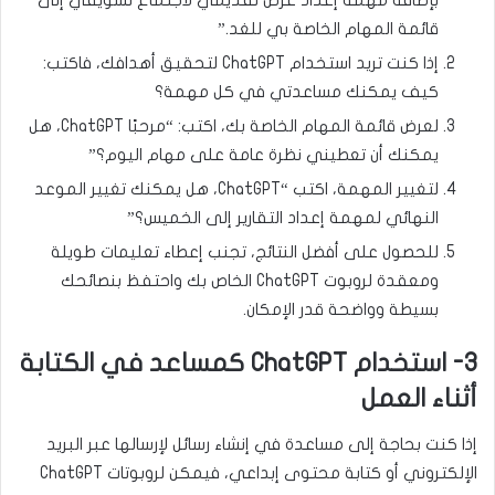
بإضافة مهمة إعداد عرض تقديمي لاجتماع تسويقي إلى
قائمة المهام الخاصة بي للغد.”
إذا كنت تريد استخدام ChatGPT لتحقيق أهدافك، فاكتب:
كيف يمكنك مساعدتي في كل مهمة؟
لعرض قائمة المهام الخاصة بك، اكتب: “مرحبًا ChatGPT، هل
يمكنك أن تعطيني نظرة عامة على مهام اليوم؟”
لتغيير المهمة، اكتب “ChatGPT، هل يمكنك تغيير الموعد
النهائي لمهمة إعداد التقارير إلى الخميس؟”
للحصول على أفضل النتائج، تجنب إعطاء تعليمات طويلة
ومعقدة لروبوت ChatGPT الخاص بك واحتفظ بنصائحك
بسيطة وواضحة قدر الإمكان.
3- استخدام ChatGPT كمساعد في الكتابة
أثناء العمل
إذا كنت بحاجة إلى مساعدة في إنشاء رسائل لإرسالها عبر البريد
الإلكتروني أو كتابة محتوى إبداعي، فيمكن لروبوتات ChatGPT