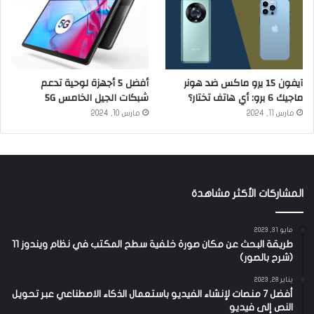
آيفون 15 يرو ماكس ضد هونر
أفضل 5 أجهزة لوحية تدعم
ماجيك 6 برو: أي هاتف تختار؟
شبكات الجيل الخامس 5G
مارس 11, 2024
مارس 10, 2024
المشاركات الأكثر مشاهدة
مايو 31, 2023
طريقة البحث عن مكان صورة خلفية سطح المكتب في نظام ويندوز 11
(شرح بالصور)
يناير 28, 2023
أفضل 7 منصات لإنشاء الفيديو باستعمال الذكاء الاصطناعي عبر تحويل
النص إلى فيديو