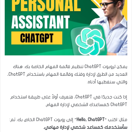
يمكن لروبوت ChatGPT تنظيم قائمة المهام الخاصة بك. هناك
العديد من الطرق لإدارة وقتك وقائمة المهام باستخدام ChatGPT،
والتي سنغطيها أدناه.
إذا كنت جديدًا في ChatGPT، فتعرف أولاً على طريقة استخدام
ChatGPT كمساعدك الشخصي لإدارة المهام.
مثال: اكتب “
Hello, ChatGPT
” إلى روبوت ChatGPT الخاص بك. ثم:
سأستخدمك كمساعد شخصي لإدارة مهامي.