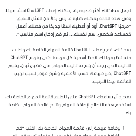
لجعل محادثاتك أكثر خصوصية، يمكنك إعطاء ChatGPT اسمًا فريدًا.
وفي هذه الحالة يمكنك كتابة ما يلي بدلاً من المثال السابق:
“مرحبًا ChatGPT، أود أن أعطيك اسمًا جديدًا من فضلك. أعمل
كمساعد شخصي. سم نفسك… ثم قم إدخال اسم مناسب”
.
بعد ذلك، قم بإعطاء ChatGPT قائمة المهام الخاصة بك واطلب
منه تنظيمها لك. لاحظ أهمية كل مهمة حتى يفهم ChatGPT
الترتيب الذي يجب أن يتم به ترتيب المهام. في غضون ثوان، يقوم
ChatGPT بفرز مهامك حسب الأهمية وشرح موجز لسبب ترتيب
القائمة بهذا الترتيب.
بمجرد أن يساعدك ChatGPT على تنظيم قائمة المهام الخاصة بك،
استخدم هذه النصائح لإضافة المهام وتتبع قائمة المهام الخاصة
بك.
لإضافة مهمة إلى قائمة المهام الخاصة بك، اكتب “قم