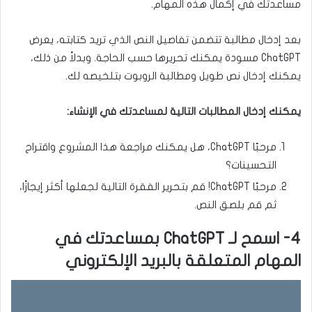
مساعدتك في إكمال هذه المهام.
بعد إدخال مطالبة تتضمن تفاصيل النص الذي تريد كتابته، يعرض
ChatGPT مسودة يمكنك تحريرها حسب الحاجة. وبدلاً من ذلك،
يمكنك إدخال نص طويل ومطالبة الروبوت بتلخيصه لك.
يمكنك إدخال المطالبات التالية لمساعدتك في الإنشاء:
مرحبًا ChatGPT، هل يمكنك مراجعة هذا المشروع واقتراح
التحسينات؟
مرحبًا ChatGPT! قم بتحرير الفقرة التالية لجعلها أكثر إيجازًا،
ثم قم بلصق النص.
4- اسمح لـ ChatGPT بمساعدتك في
المهام المتعلقة بالبريد الإلكتروني