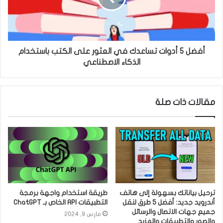
أفضل 5 أدوات تساعدك في العثور على الكتب باستخدام
الذكاء الاصطناعي
مقالات ذات صلة
ترحيل بياناتك بسهولة إلى هاتف
طريقة استخدام واجهة برمجة
أندرويد جديد: أفضل 5 طرق لنقل
التطبيقات API الخاص بـ ChatGPT
جميع جهات الاتصال والرسائل
مارس 9, 2024
والصور والتطبيقات والمزيد