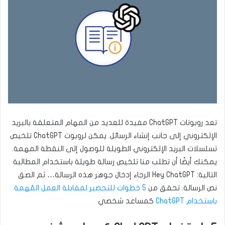
تعد روبوتات ChatGPT مفيدة للعديد من المهام المتعلقة بالبريد
الإلكتروني إلى جانب إنشاء الرسائل. يمكن لروبوت ChatGPT تلخيص
تسلسلات البريد الإلكتروني الطويلة للوصول إلى النقطة المهمة.
يمكنك أيضًا أن تطلب منا تلخيص رسالة طويلة باستخدام المطالبة
التالية: Hey ChatGPT الرجاء إدخال جوهر هذه الرسالة… ثم الصق
نص الرسالة. تحقق من
5 خطوات للتحضير لمقابلة العمل المُهمة
باستخدام ChatGPT
كمساعد شخصي