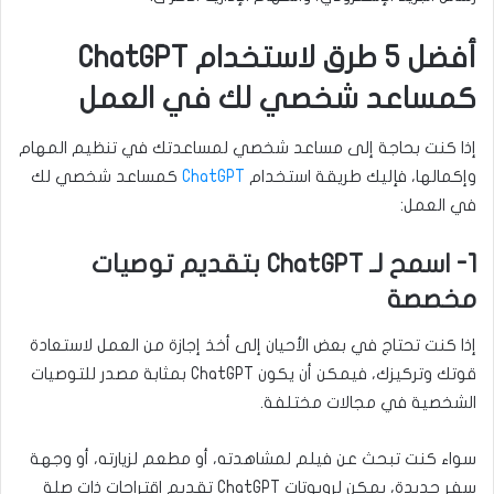
أفضل 5 طرق لاستخدام ChatGPT
كمساعد شخصي لك في العمل
إذا كنت بحاجة إلى مساعد شخصي لمساعدتك في تنظيم المهام
وإكمالها، فإليك طريقة استخدام
ChatGPT
كمساعد شخصي لك
في العمل:
1- اسمح لـ ChatGPT بتقديم توصيات
مخصصة
إذا كنت تحتاج في بعض الأحيان إلى أخذ إجازة من العمل لاستعادة
قوتك وتركيزك، فيمكن أن يكون ChatGPT بمثابة مصدر للتوصيات
الشخصية في مجالات مختلفة.
سواء كنت تبحث عن فيلم لمشاهدته، أو مطعم لزيارته، أو وجهة
سفر جديدة، يمكن لروبوتات ChatGPT تقديم اقتراحات ذات صلة