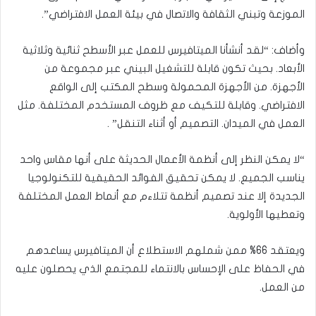
الموزعة وتبني الثقافة والاتصال في بيئة العمل الافتراضي”.
وأضاف: “لقد أنشأنا الميتافيرس للعمل عبر الأسطح ثنائية وثلاثية
الأبعاد. بحيث تكون قابلة للتشغيل البيني عبر مجموعة من
الأجهزة. من الأجهزة المحمولة وسطح المكتب إلى الواقع
الافتراضي. وقابلة للتكيف مع ظروف المستخدم المختلفة. مثل
العمل في الميدان. التصميم أو أثناء التنقل” .
“لا يمكن النظر إلى أنظمة الأعمال الحديثة على أنها مقاس واحد
يناسب الجميع. لا يمكن تحقيق الفوائد الحقيقية للتكنولوجيا
الجديدة إلا عند تصميم أنظمة تتلاءم مع أنماط العمل المختلفة
وتعطيها الأولوية.
ويعتقد 66% ممن شملهم الاستطلاع أن الميتافيرس يساعدهم
في الحفاظ على الإحساس بالانتماء للمجتمع الذي يحصلون عليه
من العمل.