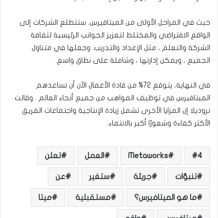
حيث في المراحل الأولى من الميتافيرس. ستتطلع الشركات إلى
الواقع الافتراضي والمختلط لتعزيز الجوانب الرئيسية لثقافة
الشركة والتعلم ، مثل الإعداد والتدريب. وجعلها في متناول
الجميع ، ويمكن إدارتها ، وشاملة على نطاق واسع.
في النهاية، يتوقع 72% من قادة الأعمال الآن أن تساعدهم
الميتافيرس في توظيف المواهب من جميع أنحاء العالم . وقالت
تروديلا إن المزايا الأخرى تشمل زيادة الإنتاجية واجتماعات الفريق
الأكثر كفاءة وشعورًا أكبر بالانتماء.
4
Metaworks
العمل
تعلن
تنبؤات
جريئة
ستغير
عن
ما هو الميتافيرس؟
مستقبلية
ميتا