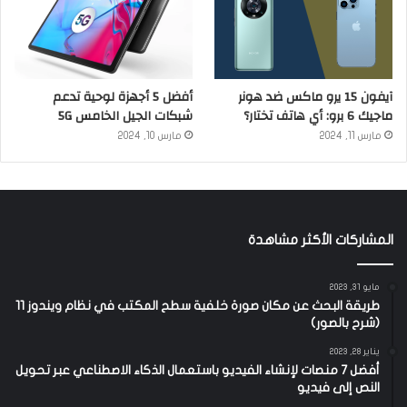
آيفون 15 يرو ماكس ضد هونر
أفضل 5 أجهزة لوحية تدعم
ماجيك 6 برو: أي هاتف تختار؟
شبكات الجيل الخامس 5G
مارس 11, 2024
مارس 10, 2024
المشاركات الأكثر مشاهدة
مايو 31, 2023
طريقة البحث عن مكان صورة خلفية سطح المكتب في نظام ويندوز 11
(شرح بالصور)
يناير 28, 2023
أفضل 7 منصات لإنشاء الفيديو باستعمال الذكاء الاصطناعي عبر تحويل
النص إلى فيديو