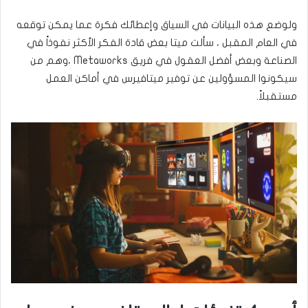
ولوضع هذه البيانات في السياق وإعطائك فكرة عما يمكن توقعه
في العام المقبل ، سألت ميتا بعض قادة الفكر الأكثر نفوذاً في
الصناعة وبعض أفضل العقول في فريق Metaworks ،وهم من
سيكونوا المسؤولين عن توفير ميتافيرس في أماكن العمل
مستقبلاً.