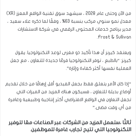
من الآن وحتى عام 2028 ، سيشهد سوق تقنية الواقع المعزز (XR)
معدل نمو سنوي مركب بنسبة 63% ، وفقًا لما ذكره علاء سعيد ،
مدير برنامج خدمات المحتوى الرقمي في شركة الاستشارات
Frost & Sullivan.
ويعتقد كيرنز أن هذا تأكيد ذو مغزى لوعد التكنولوجيا. يقول
كيرنز: “بالطبع ، توفر التكنولوجيا فرصًا جديدة للتعاون ، مع جعل
العملية نفسها أكثر كفاءة وإثارة”.
“إذا كان الأمر يتعلق فقط بجعل الفيديو أقل إرهاقًا من خلال تقديم
أوضاع بديلة للتعاون ، فسيكون هناك المزيد من الميزات التي
تجعل التعاون في الواقع الافتراضي أكثر إنتاجية وطبيعية وغامرة
من أي وقت مضى.”
ثالثًا ،ستعمل المزيد من الشركات عبر الصناعات معًا لتوفير
التكنولوجيا التي تتيح تجارب غامرة للموظفين.