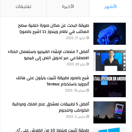
الأشهر
الأخيرة
تعليقات
طريقة البحث عن مكان صورة خلفية سطح
المكتب في نظام ويندوز 11 (شرح بالصور)
مايو 31, 2023
أفضل 7 منصات لإنشاء الفيديو باستعمال الذكاء
الاصطناعي عبر تحويل النص إلى فيديو
يناير 28, 2023
شرح بالصور لطريقة تثبيت بايثون على هاتف
أندرويد باستخدام Termux
فبراير 19, 2023
أفضل 5 تطبيقات لعشاق علم الفلك ومراقبة
الكواكب والنجوم
مارس 2, 2023
طريقة تثبيت ويندوز 10 من الفلاش على أي