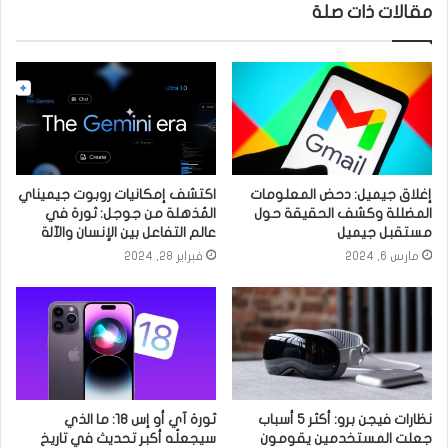
مقالات ذات صلة
إغلاق جيميل: دحض المعلومات
اكتشف إمكانيات روبوت جيميناي
المضللة وكشف الحقيقة حول
المُذهلة من جوجل: ثورة في
مستقبل جيميل
عالم التفاعل بين الإنسان والآلة
مارس 6, 2024
فبراير 28, 2024
نظارات فيجن برو: أكثر 5 أسباب
ثورة آي أو إس 18: ما الذي
جعلت المستخدمين يقومون
سيجعلُه أكبر تحديث في تاريخ