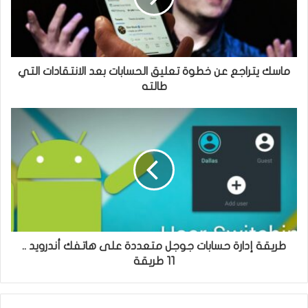
ماسك يتراجع عن خطوة تعليق الحسابات بعد الانتقادات التي
طالته
طريقة إدارة حسابات جوجل متعددة على هاتفك أندرويد ..
11 طريقة