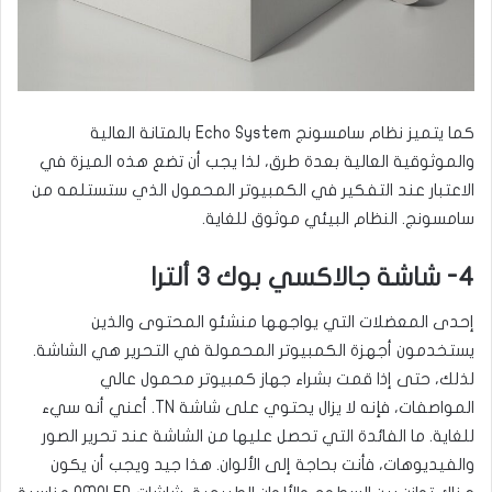
كما يتميز نظام سامسونج Echo System بالمتانة العالية
والموثوقية العالية بعدة طرق، لذا يجب أن تضع هذه الميزة في
الاعتبار عند التفكير في الكمبيوتر المحمول الذي ستستلمه من
سامسونج. النظام البيئي موثوق للغاية.
4- شاشة جالاكسي بوك 3 ألترا
إحدى المعضلات التي يواجهها منشئو المحتوى والذين
يستخدمون أجهزة الكمبيوتر المحمولة في التحرير هي الشاشة.
لذلك، حتى إذا قمت بشراء جهاز كمبيوتر محمول عالي
المواصفات، فإنه لا يزال يحتوي على شاشة TN. أعني أنه سيء
للغاية. ما الفائدة التي تحصل عليها من الشاشة عند تحرير الصور
والفيديوهات، فأنت بحاجة إلى الألوان. هذا جيد ويجب أن يكون