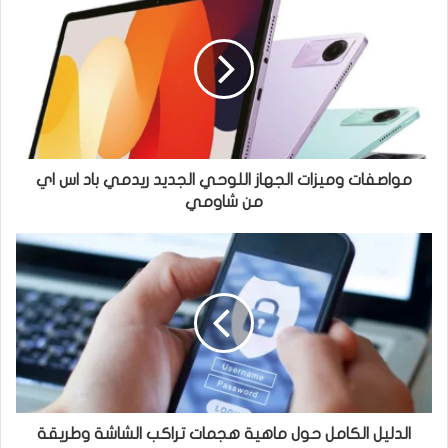
ر
ب
و
ك
مواصفات وميزات الجهاز اللوحي الجديد ريدمي باد اس اي
من شاومي
الدليل الكامل حول ماهية هجمات تراكب الشاشة وطريقة