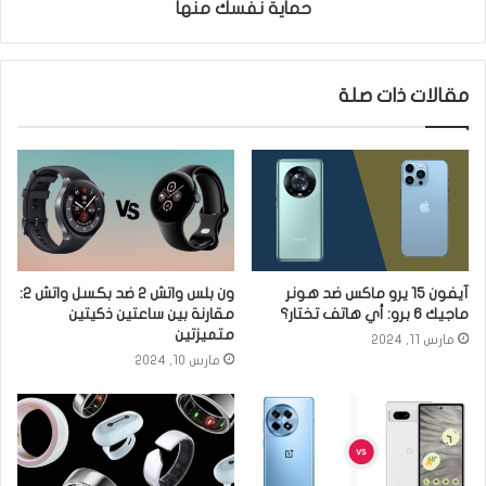
حماية نفسك منها
مقالات ذات صلة
آيفون 15 يرو ماكس ضد هونر
ون بلس واتش 2 ضد بكسل واتش 2:
ماجيك 6 برو: أي هاتف تختار؟
مقارنة بين ساعتين ذكيتين
متميزتين
مارس 11, 2024
مارس 10, 2024