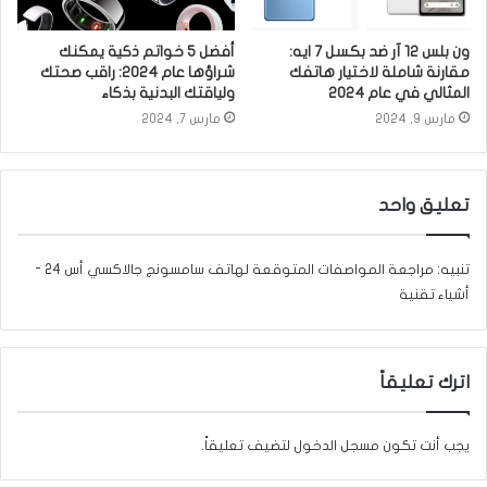
ون بلس 12 آر ضد بكسل 7 ايه:
أفضل 5 خواتم ذكية يمكنك
مقارنة شاملة لاختيار هاتفك
شراؤها عام 2024: راقب صحتك
المثالي في عام 2024
ولياقتك البدنية بذكاء
مارس 9, 2024
مارس 7, 2024
تعليق واحد
تنبيه:
مراجعة المواصفات المتوقعة لهاتف سامسونج جالاكسي أس 24 -
أشياء تقنية
اترك تعليقاً
يجب أنت تكون
مسجل الدخول
لتضيف تعليقاً.