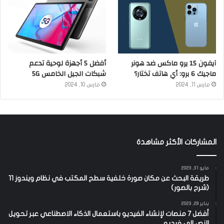
آيفون 15 يرو ماكس ضد هونر
أفضل 5 أجهزة لوحية تدعم
ماجيك 6 برو: أي هاتف تختار؟
شبكات الجيل الخامس 5G
مارس 11, 2024
مارس 10, 2024
المشاركات الأكثر مشاهدة
مايو 31, 2023
طريقة البحث عن مكان صورة خلفية سطح المكتب في نظام ويندوز 11
(شرح بالصور)
يناير 28, 2023
أفضل 7 منصات لإنشاء الفيديو باستعمال الذكاء الاصطناعي عبر تحويل
النص إلى فيديو