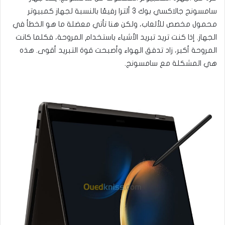
سامسونج جالاكسي بوك 3 ألترا رفيعًا بالنسبة لجهاز كمبيوتر
محمول مخصص للألعاب، ولكن هنا تأتي معضلة ما هو الخطأ في
الجهاز. إذا كنت تريد تبريد الأشياء باستخدام المروحة، فكلما كانت
المروحة أكبر، زاد تدفق الهواء وأصبحت قوة التبريد أقوى. هذه
هي المشكلة مع سامسونج.