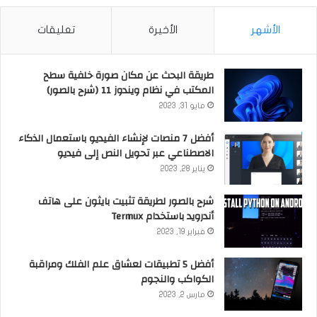
الأشهر
الأخيرة
تعليقات
طريقة البحث عن مكان صورة خلفية سطح
المكتب في نظام ويندوز 11 (شرح بالصور)
مايو 31, 2023
أفضل 7 منصات لإنشاء الفيديو باستعمال الذكاء
الاصطناعي عبر تحويل النص إلى فيديو
يناير 28, 2023
شرح بالصور لطريقة تثبيت بايثون على هاتف
أندرويد باستخدام Termux
فبراير 19, 2023
أفضل 5 تطبيقات لعشاق علم الفلك ومراقبة
الكواكب والنجوم
مارس 2, 2023