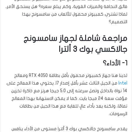
فائق النحافة والميزات القوية، وكم يبلغ سعره؟ هل يستحق الأمر،
لماذا تشتري كمبيوتر محمول للألعاب من سامسونج بهذا
التصميم؟
مراجعة شاملة لجهاز سامسونج
جالاكسي بوك 3 ألترا
1- الأداء؟
لدينا هنا جهاز كمبيوتر محمول بأقل بطاقة RTX 4050 ومعالج
Intel
من الجيل الثالث عشر بأقل إصدار I7. يحتوي هذا المعالج على
14 نواة بالداخل وتصل سرعته إلى 5.0 جيجا هرتز مع ذاكرة تخزين
مؤقت سعة 24 ميجا بايت. كما لا يمكن الاستهانة بهذا المعالج
تمامًا، ولكنه يعد بأداء عالٍ للغاية مع هذا الجيل من بطاقات
الرسومات.
يقدم سامسونج جالاكسي بوك 3 ألترا مستوى من الأداء ينافس