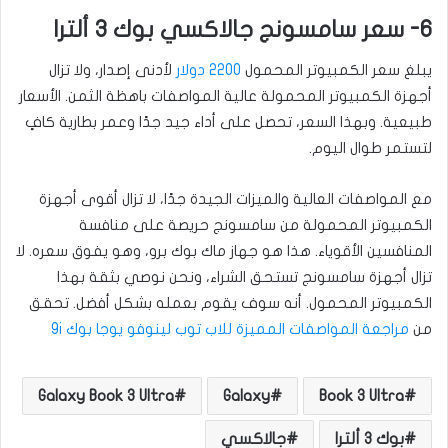
6- سعر سامسونج جالاكسي بوك 3 ألترا
يبلغ سعر الكمبيوتر المحمول
2200 دولار
لأدنى إصدار، ولا تزال
أجهزة الكمبيوتر المحمولة عالية المواصفات باهظة الثمن. الأسعار
طبيعية. وبهذا السعر، تحصل على أداء جيد جدًا وعمر بطارية كافٍ
لتستمر طوال اليوم.
مع المواصفات العالية والميزات الجيدة جدًا، لا تزال أقوى أجهزة
الكمبيوتر المحمولة من سامسونج حريصة على منافسة
المنافسين الأقوياء. هذا هو جهاز ماك بوك برو، وهو يفوق سعره. لا
تزال أجهزة سامسونج تستحق الشراء، ونحن نوصي بثقة بهذا
الكمبيوتر المحمول. أنه سوف يقوم بعمله بشكل أفضل. تحقق
من
مراجعة المواصفات المميزة للاب توب لينوفو يوجا بوك 9i
Galaxy Book 3 Ultra
Galaxy
Book 3 Ultra
بوك 3 ألترا
جالاكسي