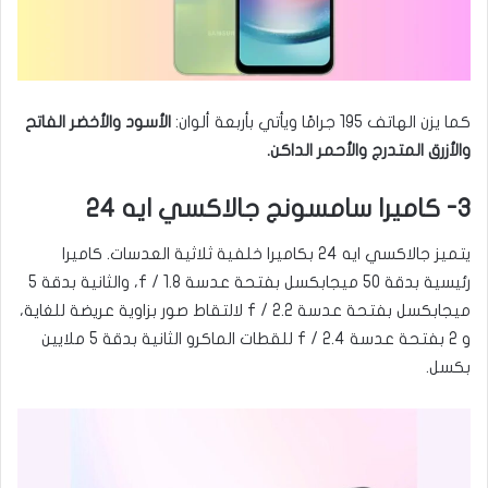
كما يزن الهاتف 195 جرامًا ويأتي بأربعة ألوان:
الأسود والأخضر الفاتح
والأزرق المتدرج والأحمر الداكن.
3- كاميرا سامسونج جالاكسي ايه 24
يتميز جالاكسي ايه 24 بكاميرا خلفية ثلاثية العدسات. كاميرا
رئيسية بدقة 50 ميجابكسل بفتحة عدسة f / 1.8، والثانية بدقة 5
ميجابكسل بفتحة عدسة f / 2.2 لالتقاط صور بزاوية عريضة للغاية،
و 2 بفتحة عدسة f / 2.4 للقطات الماكرو الثانية بدقة 5 ملايين
بكسل.