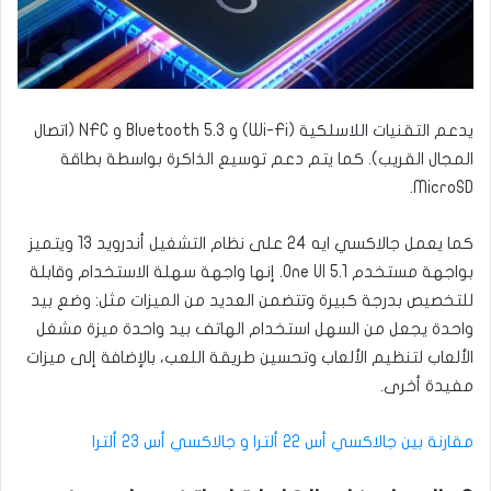
يدعم التقنيات اللاسلكية (Wi-Fi) و Bluetooth 5.3 و NFC (اتصال
المجال القريب). كما يتم دعم توسيع الذاكرة بواسطة بطاقة
MicroSD.
كما يعمل جالاكسي ايه 24 على نظام التشغيل أندرويد 13 ويتميز
بواجهة مستخدم One UI 5.1. إنها واجهة سهلة الاستخدام وقابلة
للتخصيص بدرجة كبيرة وتتضمن العديد من الميزات مثل: وضع بيد
واحدة يجعل من السهل استخدام الهاتف بيد واحدة ميزة مشغل
الألعاب لتنظيم الألعاب وتحسين طريقة اللعب، بالإضافة إلى ميزات
مفيدة أخرى.
مقارنة بين جالاكسي أس 22 ألترا و جالاكسي أس 23 ألترا