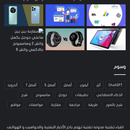
وسوم
ChatGPT
آبل
آيفون
أفضل
أفضل 5
أفضل 7
أندرويد
الذكاء الاصطناعي
تطبيقات
جوجل
سامسونج
شرح
شرح بالصور
طريقة
مراجعة
مقارنة
مواصفات
مواقع
اشياء تقنية مدونه تقنية تهتم باخر الأخبار التقنية والحواسيب و الهواتف