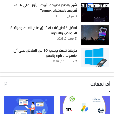
شرح بالصور لطريقة تثبيت بايثون على هاتف
أندرويد باستخدام Termux
فبراير 19, 2023
أفضل 5 تطبيقات لعشاق علم الفلك ومراقبة
الكواكب والنجوم
مارس 2, 2023
طريقة تثبيت ويندوز 10 من الفلاش على أي
حاسوب .. شرح بالصور
ديسمبر 30, 2022
أخر المقالات