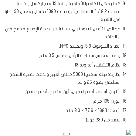
كما يمكن للكاميرا الأمامية بدقة 13 ميجابكسل بفتحة
عدسة f / 2.2 التقاط فيديو بدقة 1080 بكسل بمعدل 30 إطارًا
في الثانية.
خصائص التأمين البيومتري: مستشعر بصمة الإصبع مدمج في
زر الطاقة.
اتصال: البلوتوث 5.3. وتقنية NFC.
يدعم مقبس سماعة الرأس مقاس 3.5 ملم.
نظام التشغيل أندرويد 13.
بطارية: تبلغ سعتها 5000 مللي أمبير وتدعم تقنية الشحن
السلكي بقوة 25 وات.
الألوان: أسود، أخضر ليمون، أزرق متدرج، أحمر عميق.
الوزن: 195 جرام
الأبعاد: 162.1 × 77.6 × 8.3 ملم.
سعر: من 230 دولارًا