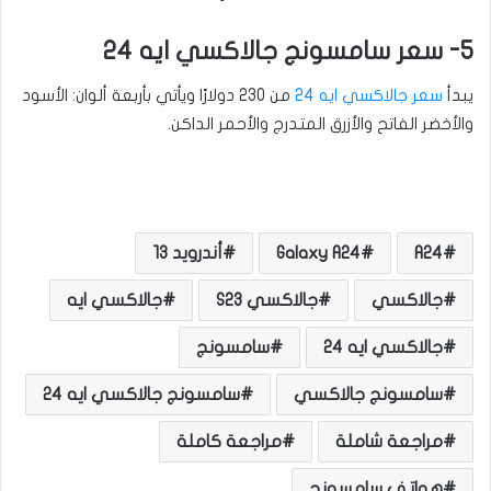
5- سعر سامسونج جالاكسي ايه 24
يبدأ
سعر جالاكسي ايه 24
من 230 دولارًا ويأتي بأربعة ألوان: الأسود
والأخضر الفاتح والأزرق المتدرج والأحمر الداكن.
A24
Galaxy A24
أندرويد 13
جالاكسي
جالاكسي S23
جالاكسي ايه
جالاكسي ايه 24
سامسونج
سامسونج جالاكسي
سامسونج جالاكسي ايه 24
مراجعة شاملة
مراجعة كاملة
هواتف سامسونج