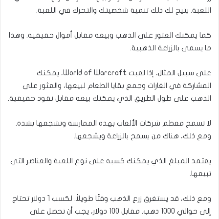
اللعبة. يتيح لك ذلك تنمية شخصيتك والتحرك في اللعبة.
كما يمكنك العثور على الذهب وبيعه مقابل أموال حقيقية. وهذا
ما يسمى بالزراعة الذهبية.
على سبيل المثال، إذا لعبت World of Warcraft، يمكنك
المشاركة في الغارات وجمع بقايا الطعام لبيعها، والعثور على
الذهب على طول الطريق الذي يمكنك بيعه مقابل نقود حقيقية.
لا تسمح معظم شركات الألعاب بهذه الممارسة وتشجعها بشدة.
ومع ذلك، هناك من يسمح بالزراعة ويشجعها.
يعتمد المبلغ الذي يمكنك كسبه على نوع اللعبة والعناصر التي
تبيعها.
ومع ذلك، قد يستغرق زرع الذهب وقتًا طويلاً. لكسب 1 دولار تحتاج
إلى حوالي 1000 ذهب. مقابل 100 دولار، يجب أن تحصل على