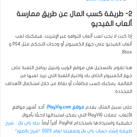
2- طريقة كسب المال عن طريق ممارسة
ألعاب الفيديو
إذا كنت لا تحب لعب ألعاب التوافه عبر الإنترنت، فيمكنك لعب
ألعاب الفيديو على جهاز الكمبيوتر أو وحدات التحكم مثل PS4 و
Xbox.
هنا تقوم بالتسجيل في موقع الويب وتنزيل برنامج اللعبة على
جهاز الكمبيوتر الخاص بك واختيار اللعبة التي تريد لعبها من
القائمة. يمكنك كسب مكافآت أو نقاط من خلال استكمال الأهداف
المحددة.
على سبيل المثال، يقدم
موقع PlayVig.com،
أحد أشهر مواقع
الألعاب، عملات PlayVIG التي يمكن استبدالها لاحقًا بأموال
حقيقية واستردادها باستخدام PayPal. أقرأ أيضاً:
بنك باي بال .. شرح
طريقة إنشاء حساب باي بال وتفعيله لعام 2023 “شرح بالصور”