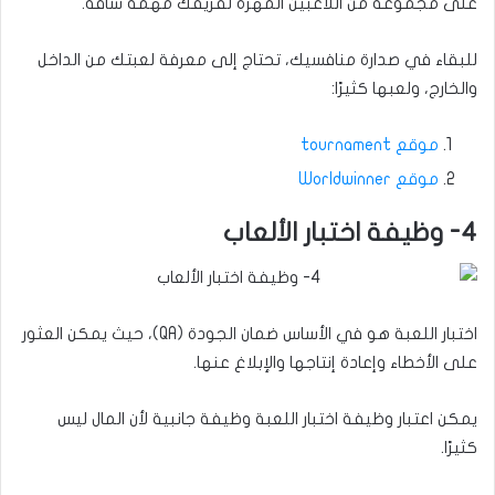
على مجموعة من اللاعبين المهرة لفريقك مهمة شاقة.
للبقاء في صدارة منافسيك، تحتاج إلى معرفة لعبتك من الداخل
والخارج، ولعبها كثيرًا:
موقع tournament
موقع Worldwinner
4- وظيفة اختبار الألعاب
اختبار اللعبة هو في الأساس ضمان الجودة (QA)، حيث يمكن العثور
على الأخطاء وإعادة إنتاجها والإبلاغ عنها.
يمكن اعتبار وظيفة اختبار اللعبة وظيفة جانبية لأن المال ليس
كثيرًا.