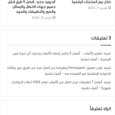
خلال بيع المنتجات الرقمية
أندرويد جديد: أفضل 5 طرق لنقل
جميع جهات الاتصال والرسائل
مارس 11, 2024
والصور والتطبيقات والمزيد
مارس 10, 2024
‫3 تعليقات
تنبيه:
تطوير الألعاب .. أفضل 5 برامج لإنشاء الألعاب وبدون أي خبرة في
البرمجة - أشياء تقنية
تنبيه:
شرح تطبيق Honeygain وطريقة ربح المال منه عن طريق بيع بياناتك
الخلويّة الإضافية غير المُستخدمة - أشياء تقنية
تنبيه:
أفضل 7 تطبيقات لربح المال من الألعاب لعام 2023 (مئات الدولارات
شهريا) - أشياء تقنية
اترك تعليقاً