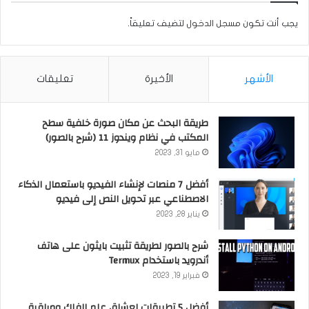
يجب أنت تكون
مسجل الدخول
لتضيف تعليقاً.
الأشهر
الأخيرة
تعليقات
طريقة البحث عن مكان صورة خلفية سطح
المكتب في نظام ويندوز 11 (شرح بالصور)
مايو 31, 2023
أفضل 7 منصات لإنشاء الفيديو باستعمال الذكاء
الاصطناعي عبر تحويل النص إلى فيديو
يناير 28, 2023
شرح بالصور لطريقة تثبيت بايثون على هاتف
أندرويد باستخدام Termux
فبراير 19, 2023
أفضل 5 تطبيقات لعشاق علم الفلك ومراقبة