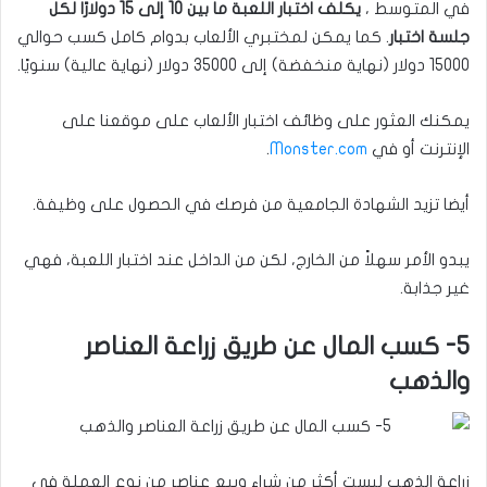
في المتوسط ​​،
يكلف اختبار اللعبة ما بين 10 إلى 15 دولارًا لكل
جلسة اختبار
. كما يمكن لمختبري الألعاب بدوام كامل كسب حوالي
15000 دولار (نهاية منخفضة) إلى 35000 دولار (نهاية عالية) سنويًا.
يمكنك العثور على وظائف اختبار الألعاب على موقعنا على
الإنترنت أو في
Monster.com
.
أيضا تزيد الشهادة الجامعية من فرصك في الحصول على وظيفة.
يبدو الأمر سهلاً من الخارج، لكن من الداخل عند اختبار اللعبة، فهي
غير جذابة.
5- كسب المال عن طريق زراعة العناصر
والذهب
زراعة الذهب ليست أكثر من شراء وبيع عناصر من نوع العملة في