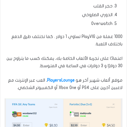
حجر القلب
الدوري الصاروخي
Overwatch
1000 عملة من PlayVIG تساوي 1 دولار . كما تختلف طرق الدفع
باختلاف اللعبة.
اعتمادًا على تجربة الألعاب الخاصة بك، يمكنك كسب ما يتراوح بين
30 دولارًا و 3 دولارات في الساعة في المتوسط.
موقع ألعاب شهير آخر هو
PlayersLounge
.
العب عبر الإنترنت مع
لاعبين آخرين على PS4 أو Xbox One أو الكمبيوتر الشخصي.