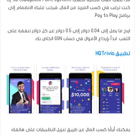
كنت ترغب في كسب المزيد من المال، فيجب عليك الانضمام إلى
برنامج Pay to Play.
اربح ما يصل إلى 0.04 دولار إلى 0.5 دولار عن كل دولار تنفقه على
اللعب. ابدأ بإيداع الأموال في حساب GSN الخاص بك.
تطبيق HQTrivia
يمكنك أيضًا كسب المال عن طريق تنزيل التطبيقات على هاتفك