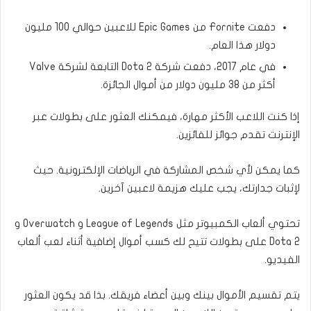
دفعت Fornite من Epic Games للاعبين حوالي 100 مليون
دولار هذا العام.
في عام 2017، دفعت شركة Dota 2 التابعة لشركة Valve
أكثر من 38 مليون دولار من أموال الجائزة.
إذا كنت اللاعب الأكثر مهارة، فيمكنك العثور على بطولات عبر
الإنترنت تقدم جوائز للفائزين.
كما يمكن لأي شخص المشاركة في الرياضات الإلكترونية. حيث
لإثبات جدارتك، يجب عليك هزيمة لاعبين آخرين.
تحتوي ألعاب الكمبيوتر مثل League of Legends و Overwatch و
Dota 2 على بطولات تتيح لك كسب أموال إضافية أثناء لعب ألعاب
الفيديو.
يتم تقسيم الأموال بينك وبين أعضاء فريقك. بذا قد يكون العثور