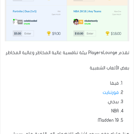
تقدم PlayersLounge بيئة تنافسية عالية المخاطر وعالية المخاطر.
بعض الألعاب الشعبية
فيفا
فورتنايت
ببجي
NBA
Madden 19