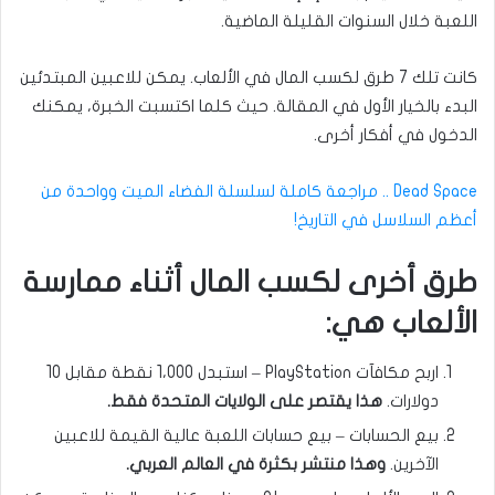
اللعبة خلال السنوات القليلة الماضية.
كانت تلك 7 طرق لكسب المال في الألعاب. يمكن للاعبين المبتدئين
البدء بالخيار الأول في المقالة. حيث كلما اكتسبت الخبرة، يمكنك
الدخول في أفكار أخرى.
Dead Space .. مراجعة كاملة لسلسلة الفضاء الميت وواحدة من
أعظم السلاسل في التاريخ!
طرق أخرى لكسب المال أثناء ممارسة
الألعاب هي:
اربح مكافآت PlayStation – استبدل 1،000 نقطة مقابل 10
دولارات.
هذا يقتصر على الولايات المتحدة فقط.
بيع الحسابات – بيع حسابات اللعبة عالية القيمة للاعبين
الآخرين.
وهذا منتشر بكثرة في العالم العربي.