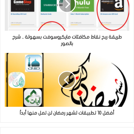
طريقة ربح نقاط مكافئات مايكروسوفت بسهولة .. شرح
بالصور
أفضل 10 تطبيقات لشهر رمضان لن تمل منها أبداً