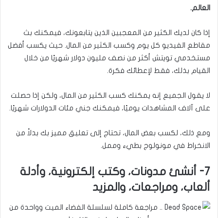
العالم.
إذا كان لديك الكثير من المعجبين الذين يتابعونك، فيمكنك بث
مقاطع الفيديو كل يوم وكسب الكثير من المال. حيث يكسب أفضل
مستخدمي تويتش أكثر من نصف مليون دولار شهريًا من خلال
القيام بذلك، فقط لإعطائك فكرة.
لا يقول الجميع إنه يمكنك كسب الكثير من المال، ولكن إذا حصلت
على آلاف المشاهدات يوميًا، فيمكنك جني مئات الدولارات شهريًا.
ومع ذلك، لكسب بعض المال، تحتاج إلى تعليق مميز بك بدلاً من
الانخراط في مونولوج بطيء وممل.
7- أنشئ مدونات، وكتب إلكترونية، وأدلة
ألعاب، ومراجعات، والمزيد