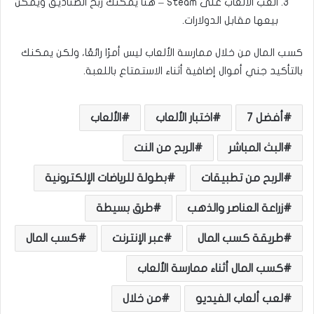
العب الألعاب على Steam – هنا يمكنك ربح الصناديق ويمكن
بيعها مقابل الدولارات.
كسب المال من خلال ممارسة الألعاب ليس أمرًا رائعًا، ولكن يمكنك
بالتأكيد جني أموال إضافية أثناء الاستمتاع باللعبة.
أفضل 7
اختبار الألعاب
الألعاب
البث المباشر
الربح من النت
الربح من تطبيقات
بطولة للرياضات الإلكترونية
زراعة العناصر والذهب
طرق بسيطة
طريقة كسب المال
عبر الإنترنت
كسب المال
كسب المال أثناء ممارسة الألعاب
لعب ألعاب الفيديو
من خلال