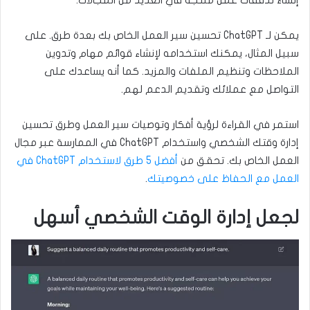
يمكن لـ ChatGPT تحسين سير العمل الخاص بك بعدة طرق. على
سبيل المثال، يمكنك استخدامه لإنشاء قوائم مهام وتدوين
الملاحظات وتنظيم الملفات والمزيد. كما أنه يساعدك على
التواصل مع عملائك وتقديم الدعم لهم.
استمر في القراءة لرؤية أفكار وتوصيات سير العمل وطرق تحسين
إدارة وقتك الشخصي واستخدام ChatGPT في الممارسة عبر مجال
العمل الخاص بك. تحقق من
أفضل 5 طرق لاستخدام ChatGPT في
العمل مع الحفاظ على خصوصيتك
.
لجعل إدارة الوقت الشخصي أسهل