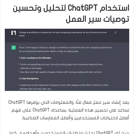
استخدام ChatGPT لتحليل وتحسين
توصيات سير العمل
يعد إنشاء سير عمل فعال فنًا، والمعلومات التي يوفرها ChatGPT
تساعد في تحسين هذه العملية. يساعدك ChatGPT على فهم
أفضل لاحتياجات المستخدمين وأفضل الممارسات الصناعية.
يتيح لك ChatGPT تحليل متطلبات المستخدمين وأهدافهم. كما