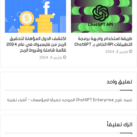
طريقة استخدام واجهة برمجة
اكتشف الدول المؤهلة لتحقيق
التطبيقات API الخاص بـ ChatGPT
الربح من فايسبوك في عام 2024:
قائمة شاملة وشروط الربح
مارس 9, 2024
مارس 9, 2024
تعليق واحد
تنبيه:
شرح ChatGPT Enterprise الموجه خصيصًا للمؤسسات - أشياء تقنية
اترك تعليقاً