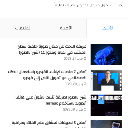
يجب أنت تكون
مسجل الدخول
لتضيف تعليقاً.
الأشهر
الأخيرة
تعليقات
طريقة البحث عن مكان صورة خلفية سطح
المكتب في نظام ويندوز 11 (شرح بالصور)
مايو 31, 2023
أفضل 7 منصات لإنشاء الفيديو باستعمال الذكاء
الاصطناعي عبر تحويل النص إلى فيديو
يناير 28, 2023
شرح بالصور لطريقة تثبيت بايثون على هاتف
أندرويد باستخدام Termux
فبراير 19, 2023
أفضل 5 تطبيقات لعشاق علم الفلك ومراقبة