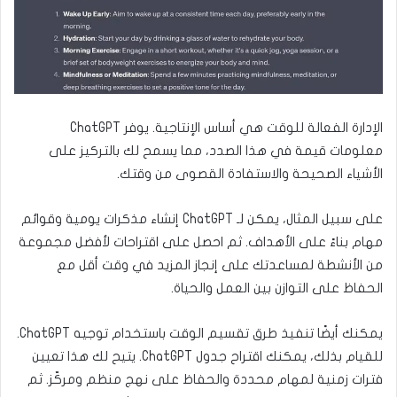
الإدارة الفعالة للوقت هي أساس الإنتاجية. يوفر ChatGPT
معلومات قيمة في هذا الصدد، مما يسمح لك بالتركيز على
الأشياء الصحيحة والاستفادة القصوى من وقتك.
على سبيل المثال، يمكن لـ ChatGPT إنشاء مذكرات يومية وقوائم
مهام بناءً على الأهداف. ثم احصل على اقتراحات لأفضل مجموعة
من الأنشطة لمساعدتك على إنجاز المزيد في وقت أقل مع
الحفاظ على التوازن بين العمل والحياة.
يمكنك أيضًا تنفيذ طرق تقسيم الوقت باستخدام توجيه ChatGPT.
للقيام بذلك، يمكنك اقتراح جدول ChatGPT. يتيح لك هذا تعيين
فترات زمنية لمهام محددة والحفاظ على نهج منظم ومركّز. ثم