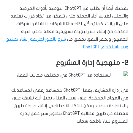
يمكنك أيضًا أن تطلب من ChatGPT التوصية بأدوات المراقبة
والتحليل لقياس أداء الحملة حتى تتمكن من اتخاذ قرارات تعتمد
على البيانات. كما يُمكّن ChatGPT الشركات الناشئة والشركات
القائمة من إنشاء استراتيجيات تسويقية فعالة تجذب انتباه
الجمهور وتحفز النمو. تحقق من
شرح بالصور لطريقة إنشاء تطبيق
ويب باستخدام ChatGPT
2- منهجية إدارة المشروع
في إدارة المشاريع، يعمل ChatGPT كمساعد رقمي لمساعدتك
في المهام المعقدة. على سبيل المثال، تخيل أنك تشرف على
بناء ناطحة سحاب. يمكن للذكاء الاصطناعي إنشاء خارطة طريق
مفصلة عن طريق مطالبة ChatGPT بتطوير سير عمل لإدارة
المشروع لبناء ناطحة سحاب.