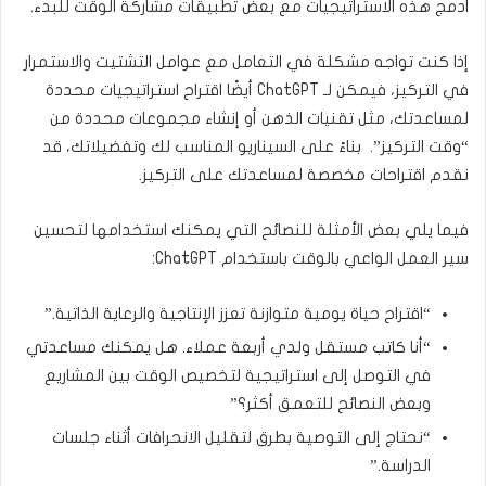
ادمج هذه الاستراتيجيات مع بعض تطبيقات مشاركة الوقت للبدء.
إذا كنت تواجه مشكلة في التعامل مع عوامل التشتيت والاستمرار
في التركيز، فيمكن لـ ChatGPT أيضًا اقتراح استراتيجيات محددة
لمساعدتك، مثل تقنيات الذهن أو إنشاء مجموعات محددة من
“وقت التركيز”. بناءً على السيناريو المناسب لك وتفضيلاتك، قد
نقدم اقتراحات مخصصة لمساعدتك على التركيز.
فيما يلي بعض الأمثلة للنصائح التي يمكنك استخدامها لتحسين
سير العمل الواعي بالوقت باستخدام ChatGPT:
“اقتراح حياة يومية متوازنة تعزز الإنتاجية والرعاية الذاتية.”
“أنا كاتب مستقل ولدي أربعة عملاء. هل يمكنك مساعدتي
في التوصل إلى استراتيجية لتخصيص الوقت بين المشاريع
وبعض النصائح للتعمق أكثر؟”
“نحتاج إلى التوصية بطرق لتقليل الانحرافات أثناء جلسات
الدراسة.”