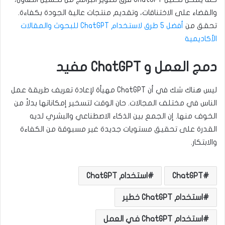
والقضاء على الاختناقات، وتقديم منتجات عالية الجودة بكفاءة.
تحقق من
أفضل 5 طرق لاستخدام ChatGPT للبحوث والمقالات
الأكاديمية
دمج العمل و ChatGPT مفيد
ليس هناك شك في أن ChatGPT مهيأة لإعادة تعريف طريقة عمل
الناس في مختلف المجالات. حان الوقت لتسخير إمكاناتها بدلاً من
الخوف منها. إن الجمع بين الذكاء الاصطناعي والبشري لديه
القدرة على تحقيق مستويات جديدة غير مسبوقة من الكفاءة
والابتكار.
ChatGPT
استخدام ChatGPT
استخدام ChatGPT خطير
استخدام ChatGPT في العمل