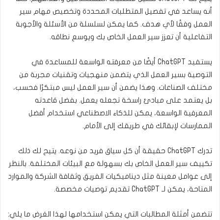
أنه يساعد في تفصيل المتطلبات المحددة وتخصيص مهام سير
العمل وفقًا لأي هدف. كما يمكن لسلسلة من الأسئلة والأجوبة
التفاعلية أن تعزز سير العمل الخاص بك ويوسع نطاقه.
يستفيد ChatGPT أيضًا من معرفته الواسعة للمساعدة في
التوصية بسير العمل الذي يتضمن منهجيات وتقنيات مجربة من
مختلف الصناعات. وهذا يضمن أن سير العمل ليس مبتكرًا فحسب،
بل يعتمد على مبادئ راسخة تجعله يعمل. بفضل قاعدته
المعرفية الواسعة، يمكن للذكاء الاصطناعي استخدام أفضل
الممارسات لإبقائك في طريقك إلى الأمام.
تدرك ChatGPT حقيقة أن كل سياق فريد من نوعه. يتيح لك ذلك
تكييف سير العمل الخاص بك بسهولة مع البيئات المختلفة. بالنظر
إلى عوامل معينة مثل ديناميكيات الفريق وثقافة الشركة والموارد
المتاحة، يمكن لـ ChatGPT تقديم توصيات مخصصة.
تتضمن أمثلة المطالبات التي يمكن استخدامها لهذا الغرض ما يلي: