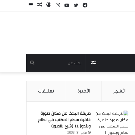
فيسبوك
تويتر
يوتيوب
انستقرام
تسجيل
مقال
إضافة
الدخول
عشوائي
عمود
جانبي
مقال
بحث
عشوائي
عن
الأشهر
الأخيرة
تعليقات
طريقة البحث عن مكان صورة
خلفية سطح المكتب في نظام
ويندوز 11 (شرح بالصور)
مايو 31, 2023