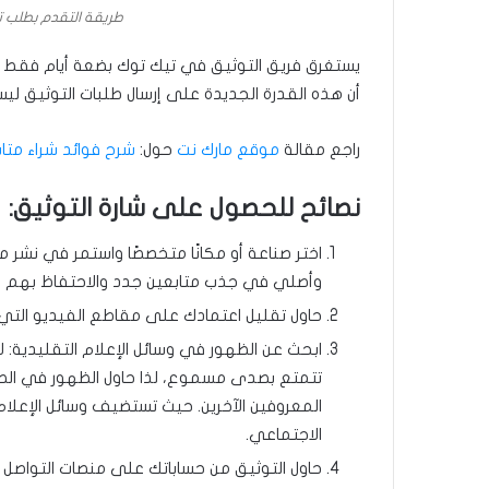
طريقة التقدم بطلب 
يستغرق فريق التوثيق في تيك توك بضعة أيام فقط ل
أن هذه القدرة الجديدة على إرسال طلبات التوثيق 
راجع مقالة
موقع مارك نت
حول:
شرح فوائد شراء مت
نصائح للحصول على شارة التوثيق:
اختر صناعة أو مكانًا متخصصًا واستمر في نشر
وأصلي في جذب متابعين جدد والاحتفاظ بهم و
حاول تقليل اعتمادك على مقاطع الفيديو الت
ابحث عن الظهور في وسائل الإعلام التقليدية: لا 
تتمتع بصدى مسموع، لذا حاول الظهور في الص
المعروفين الآخرين. حيث تستضيف وسائل الإعلام
الاجتماعي.