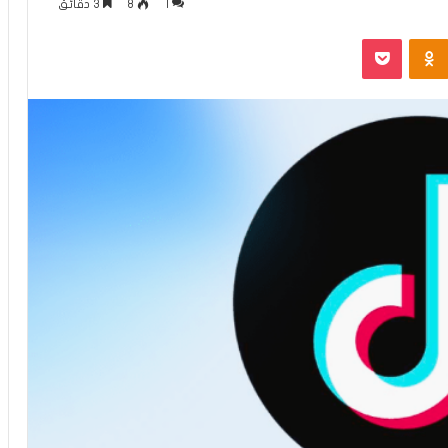
1
8
3 دقائق
Odnoklassniki
بوكيت