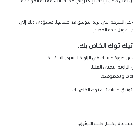
ن يمثل مجال بريدك الإلكتروني عملك أثناء عملية الموافقة
و عن الشركة التي تريد التوثيق من حسابها، فسيؤدي ذلك إلى
 تمويل هذه المصادر.
يك توك الخاص بك:
لى صورة حسابك في الزاوية اليسرى السفلية.
لزاوية اليمنى العليا.
دادات والخصوصية.
المتوفرة لإكمال طلب التوثيق.