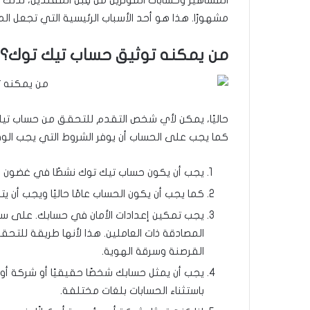
المشاهير وحسابات المؤثرين من قِبل المقلدين، لذلك 
مشهورًا. هذا هو أحد الأسباب الرئيسية التي تجعل ا
من يمكنه توثيق حساب تيك توك؟
حاليًا، يمكن لأي شخص التقدم للتحقق من حساب تيك 
كما يجب على الحساب أن يوفر الشروط التي يجب الوفا
يجب أن يكون حساب تيك توك نشطًا في غضون 6 أشهر قبل منح شارة التوثيق.
كما يجب أن يكون الحساب عامًا حاليًا ويجب أن يت
يجب تمكين إعدادات الأمان في حسابك. على سبيل
المصادقة ذات العاملين. هذا لأنها طريقة لل
القرصنة وسرقة الهوية.
يجب أن يمثل حسابك شخصًا حقيقيًا أو شركة أو
باستثناء الحسابات بلغات مختلفة.