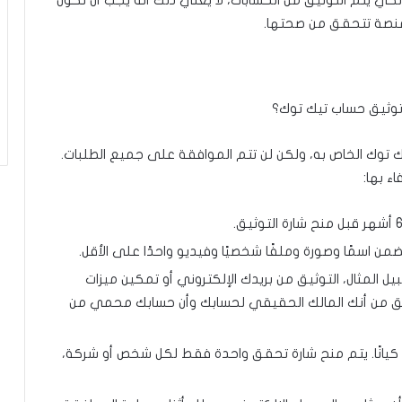
لكي يتم التوثيق من الحسابات، لا يعني ذلك أنه يجب أن تكون
لمنصة تتحقق من صحتها.
توك الخاص به، ولكن لن تتم الموافقة على جميع الطلبات.
ء بها:
ضمن اسمًا وصورة وملفًا شخصيًا وفيديو واحدًا على الأقل.
 المثال، التوثيق من بريدك الإلكتروني أو تمكين ميزات
تحقق من أنك المالك الحقيقي لحسابك وأن حسابك محمي من
 كيانًا. يتم منح شارة تحقق واحدة فقط لكل شخص أو شركة،