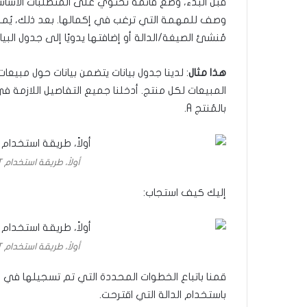
قبل البدء، وضع قائمة تحتوي على المتطلبات الأساسي
مُنشئ الصيغة/الدالة أو إضافتها يدويًا إلى جدول البيان
هذا مثال
: لدينا جدول بيانات يتضمن بيانات حول مبي
بالمُنتج A.
أولاً، طريقة استخدام ChatGPT لإنشاء الدوال في إكسل
إليك كيف استجاب:
أولاً، طريقة استخدام ChatGPT لإنشاء الدوال في إكسل
قمنا باتباع الخطوات المحددة التي تم تسجيلها في
باستخدام الدالة التي اقترحت.