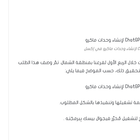
خلال الربع الأول لفرعنا بمنطقة الشمال. تمّ وصف هذا الطلب
همة تشغيلها وتنفيذها بالشكل المطلوب.
شغيل مُحرِّر فيجوال بيسك بِبرمجَته .