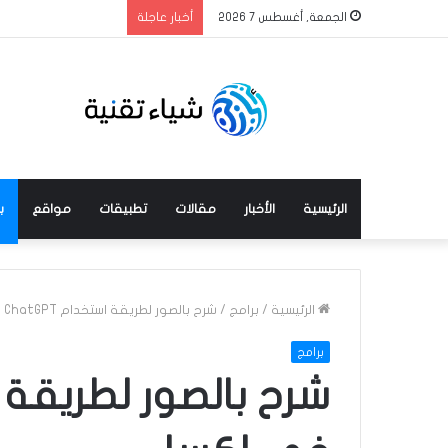
الجمعة, أغسطس 7 2026
أخبار عاجلة
الرئيسية
الأخبار
مقالات
تطبيقات
مواقع
ب
الرئيسية
/
برامج
/
شرح بالصور لطريقة استخدام ChatGPT في إكسل
برامج