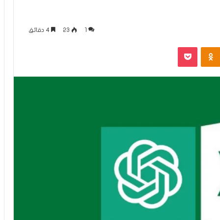
1
23
4 دقائق
Odnoklassniki
بوكيت