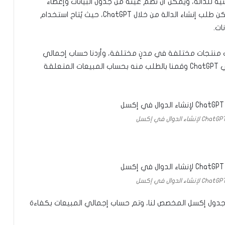
ة للدالة، ويمكن أن تضم عينة من جدول البيانات وإعطاء
وصف للمهمة التي ترغب في إكمالها. بعد ذلك، يُمكن طلب إنشاء الدالة من خلال ChatGPT، حيث يُتاح استخدام
ات.
عات منتجات مختلفة في مدنٍ مختلفة، وأردنا حساب إجمالي
المبيعات لكل منتج. أدخلنا جميع التفاصيل اللازمة في ChatGPT وقمنا بالطلب منه بحساب المبيعات المتعلقة
 جدول إكسل المخصص لنا، وتم حساب إجمالي المبيعات بكفاءة