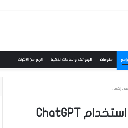
رامج
منوعات
الهواتف والساعات الذكية
الربح من الانترنت
شرح بالصور لطريقة استخدام ChatGPT