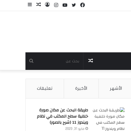
فيسبوك
تويتر
يوتيوب
انستقرام
تسجيل
مقال
إضافة
الدخول
عشوائي
عمود
جانبي
مقال
بحث
عشوائي
عن
الأشهر
الأخيرة
تعليقات
طريقة البحث عن مكان صورة
خلفية سطح المكتب في نظام
ويندوز 11 (شرح بالصور)
مايو 31, 2023