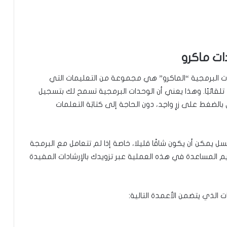
ل: ماكرو، الوحدات البرمجية “الماكرو” هي مجموعة من التعليمات التي
قائيًا. وهذا يعني أن الوحدات البرمجية تسمح لك بتسجيل
لضغط على زرٍ واحِد، دون الحاجة إلى كتابَة التعلمات
ل يمكن أن يكون شاقًا قليلا، خاصة إذا لم تتعامل مع البرمجة
 ذلك، فإن ChatGPT يمكنها تقديم المساعدة في هذه العملية عبر تزويدك بالإرشادات المفيدة
ت الذي يتضمن الأعمدة التالية: