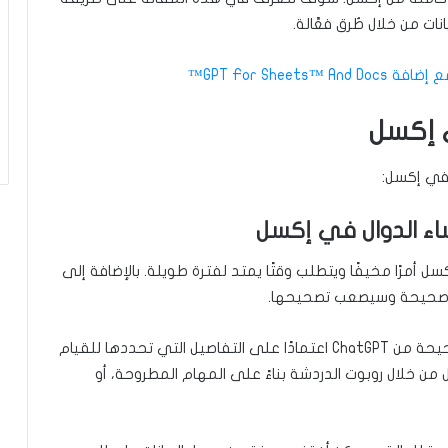
ل أمرًا مخيفًا ويتطلب وقتًا يمتد لفترة طويلة. بالإضافة إلى
غير صحيحة وسيصعب تصحيحها.
لتجنب جميع هذه المشاكل، يمكنك طلب الدالة الصحيحة من ChatGPT اعتمادًا على التفاصيل التي تحددها للقيام
 من خلال روبوت الدردشة بناءً على المهام المطروحة، أو