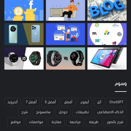
وسوم
ChatGPT
آبل
آيفون
أفضل
أفضل 5
أفضل 7
أندرويد
الذكاء الاصطناعي
تطبيقات
جوجل
سامسونج
شرح
شرح بالصور
طريقة
مراجعة
مقارنة
مواصفات
مواقع