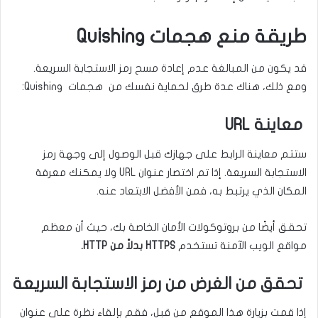
طريقة منع هجمات Quishing
قد يكون من المبالغة عدم إعادة مسح رمز الاستجابة السريعة.
ومع ذلك، هناك عدة طرق لحماية نفسك من هجمات Quishing:
معاينة URL
ستتم معاينة الرابط على جهازك قبل الوصول إلى وجهة رمز
الاستجابة السريعة. إذا تم اختصار عنوان URL ولا يمكنك معرفة
المكان الذي يرتبط به، فمن الأفضل الابتعاد عنه.
تحقق أيضًا من بروتوكولات الأمان الخاصة بك، حيث أن معظم
مواقع الويب الآمنة تستخدم
HTTPS بدلاً من HTTP.
تحقق من الغرض من رمز الاستجابة السريعة
إذا قمت بزيارة هذا الموقع من قبل، فقم بإلقاء نظرة على عنوان