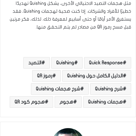
مثل هجمات التصيد الاحتيالي الأخرى، يشكل Quishing تهديدًا
خطيرًا للأفراد والشركات. إذا كنت ضحية لهجمات Quishing، فقد
يستغرق الأمر أيامًا أو حتى أسابيع لمعرفة ذلك. لذلك، فكر مرتين
قبل مسح رموز QR من مصادر لم يتم التحقق منها.
Quick Response
Quishing
التصيد
الدليل الكامل حول Quishing
رموز QR
شرح Quishing
شرح هجمات Quishing
هجمات Quishing
هجوم
هجوم كود QR