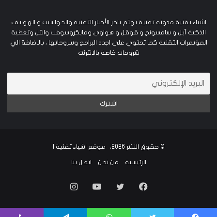
اشياء تقنية مدونه تقنية تهتم باخر الأخبار التقنية والحواسيب و الهواتف
الذكية آبل و سامسونج و قوقل و هواوي ومايكروسوفت وانتل وتغطية
المؤتمرات التقنية كما تحتوي علي اجدد البرامج وشروحاتها ، بالاضافة الي
شروحات خاصة بالانترنت
© حقوق النشر 2026، موقع اشياء تقنية |
الرئيسية
من نحن
اتصل بنا
فيسبوك
تويتر
يوتيوب
انستقرام