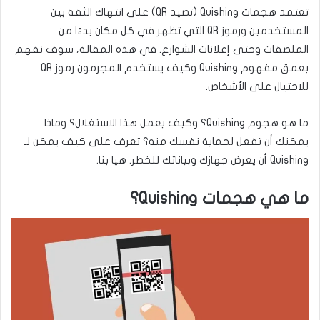
تعتمد هجمات Quishing (تصيد QR) على انتهاك الثقة بين
المستخدمين ورموز QR التي تظهر في كل مكان بدءًا من
الملصقات وحتى إعلانات الشوارع. في هذه المقالة، سوف نفهم
بعمق مفهوم Quishing وكيف يستخدم المجرمون رموز QR
للاحتيال على الأشخاص.
ما هو هجوم Quishing؟ وكيف يعمل هذا الاستغلال؟ وماذا
يمكنك أن تفعل لحماية نفسك منه؟ تعرف على كيف يمكن لـ
Quishing أن يعرض جهازك وبياناتك للخطر. هيا بنا.
ما هي هجمات Quishing؟