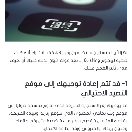
نظرًا لأن المتسللين يستخدمون رموز QR، فقد لا تدرك أنك كنت
ضحية لهجوم Quishing إلا بعد فوات الأوان. لذلك عليك أن تعرف
مدى تأثير القمع عليك.
1- قد تتم إعادة توجيهك إلى موقع
التصيد الاحتيالي
قد يوجهك رمز الاستجابة السريعة الذي تقوم بمسحه ضوئيًا إلى
موقع ويب يحاكي المحتوى الذي تتوقع زيارته. وبهذه الطريقة،
يقنعك المتسلل بتقديم معلومات شخصية مثل رقم هاتفك
وعنوان بريدك الإلكتروني ورقم بطاقة الائتمان.