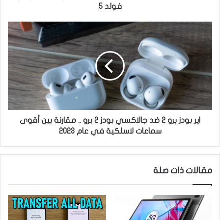
فولد 5
اير بودز برو 2 ضد جالاكسي بودز 2 برو .. مقارنة بين أقوى
سماعات لاسلكية في عام 2023
مقالات ذات صلة