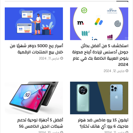
استكشف 5 من أفضل بدائل
أسرار ربح 5000 دولار شهريًا من
جوجل أدسنس لزيادة أرباح مدونة
خلال بيع المنتجات الرقمية
بلوجر العربية الخاصة بك في عام
مارس 11, 2024
2024
مارس 12, 2024
آيفون 15 يرو ماكس ضد هونر
أفضل 5 أجهزة لوحية تدعم
ماجيك 6 برو: أي هاتف تختار؟
شبكات الجيل الخامس 5G
مارس 11, 2024
مارس 10, 2024