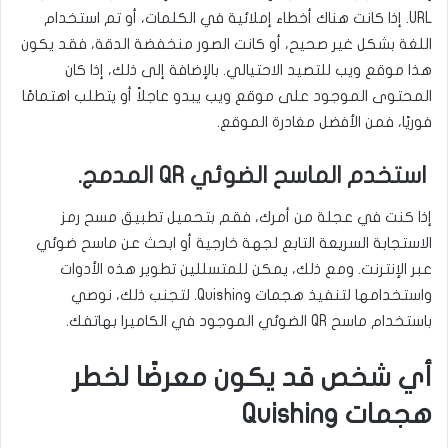
URL. إذا كانت هناك أخطاء إملائية في الكلمات، أو تم استخدام
اللغة بشكل غير صحيح، أو كانت الصور منخفضة الدقة، فقد يكون
هذا موقع ويب للتصيد الاحتيالي. بالإضافة إلى ذلك، إذا كان
المحتوى الموجود على موقع ويب يبدو عاجلاً أو يتطلب اهتمامًا
فوريًا، فمن الأفضل مغادرة الموقع.
استخدم الماسح الضوئي QR المدمج.
إذا كنت في عجلة من أمرك، فقم بتحميل تطبيق مسح رمز
الاستجابة السريعة التابع لجهة خارجية أو ابحث عن ماسح ضوئي
عبر الإنترنت. ومع ذلك، يمكن للمتسللين تطوير هذه الأدوات
واستخدامها لتنفيذ هجمات Quishing. لتجنب ذلك، نوصي
باستخدام ماسح QR الضوئي الموجود في الكاميرا بهاتفك.
أي شخص قد يكون معرضًا لخطر
هجمات Quishing