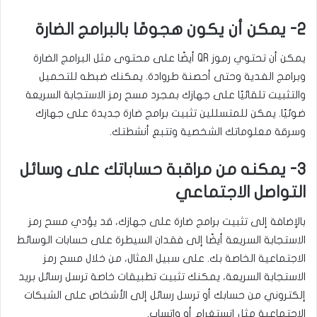
2- يمكن أن يكون هجومًا بالبرامج الضارة
يمكن أن تحتوي رموز QR أيضًا على محتوى مثل البرامج الضارة
وبرامج الفدية وحتى أحصنة طروادة. يمكنك ضبطه للتحميل
والتثبيت تلقائيًا على جهازك بمجرد مسح رمز الاستجابة السريعة
ضوئيًا. يمكن للمتسللين تثبيت برامج ضارة جديدة على جهازك
وسرقة معلوماتك الشخصية وتتبع أنشطتك.
3- يمكنه من مراقبة حساباتك على وسائل
التواصل الاجتماعي
بالإضافة إلى تثبيت برامج ضارة على جهازك، قد يؤدي مسح رمز
الاستجابة السريعة أيضًا إلى فقدان السيطرة على حسابات الوسائط
الاجتماعية الخاصة بك. على سبيل المثال، من خلال مسح رمز
الاستجابة السريعة، يمكنك تثبيت تطبيقات خاصة ترسل رسائل بريد
إلكتروني من حسابك أو ترسل رسائل إلى الأشخاص على الشبكات
الاجتماعية مثل إنستغرام أو واتساب.