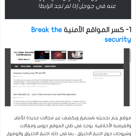
عنه في جوجل.إذا لم تجد الرابط!
1- كسر المواقع الأمنية
Break the
security
موقع يتم تحديثه باستمرار ويكشف عن مجالات جديدة للأمان
والقرصنة الأخلاقية. يوجد في طي الموقع دروس ومقالات
وشروحات حول اختبار الاختراق ، بما في ذلك اختبار الاختراق والوصول