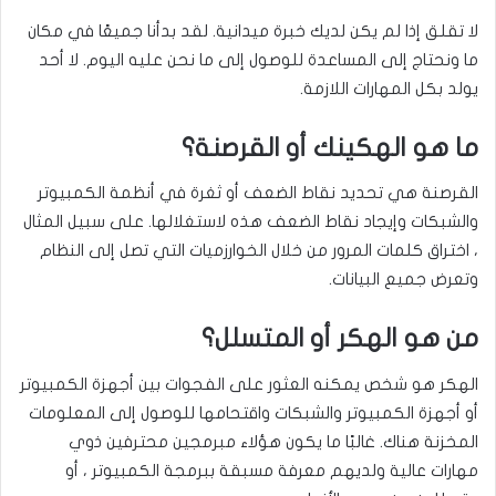
لا تقلق إذا لم يكن لديك خبرة ميدانية. لقد بدأنا جميعًا في مكان
ما ونحتاج إلى المساعدة للوصول إلى ما نحن عليه اليوم. لا أحد
يولد بكل المهارات اللازمة.
ما هو الهكينك أو القرصنة؟
القرصنة هي تحديد نقاط الضعف أو ثغرة في أنظمة الكمبيوتر
والشبكات وإيجاد نقاط الضعف هذه لاستغلالها. على سبيل المثال
، اختراق كلمات المرور من خلال الخوارزميات التي تصل إلى النظام
وتعرض جميع البيانات.
من هو الهكر أو المتسلل؟
الهكر هو شخص يمكنه العثور على الفجوات بين أجهزة الكمبيوتر
أو أجهزة الكمبيوتر والشبكات واقتحامها للوصول إلى المعلومات
المخزنة هناك. غالبًا ما يكون هؤلاء مبرمجين محترفين ذوي
مهارات عالية ولديهم معرفة مسبقة ببرمجة الكمبيوتر ، أو