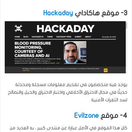
3- موقع هاكاداي
Hackaday
يوجد فيه متخصصون في تقديم معلومات مسجلة ومحدثة
حديثًا في مجال الاختراق الأخلاقي واختبار الاختراق والحيل والنصائح
لسد الثغرات الأمنية.
4- موقع
Evilzone
كان هذا الموقع في الأصل عبارة عن منتدى كبير ، به العديد من