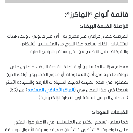
قائمة أنواع “الهاكرز”:
قراصنة القبعة البيضاء:
القرصنة عمل إجرامي غير مصرح به ، أي غير قانوني ، ولكن هناك
استثناءات ، لذلك يساعد هذا النوع من المتسللين الأشخاص
والشركات على التخلص من الفيروسات والبرامج الضارة.
معظم هؤلاء المتسللين أو قراصنة القبعة البيضاء حاصلون على
درجات علمية في أمن المعلومات أو علوم الكمبيوتر. أولئك الذين
يعملون في هذه المهنة لديهم الشهادات اللازمة والشهادة الأكثر
شيوعًا في هذا المجال هي (
الهاكر الأخلاقي المعتمد
) من (EC)
(المجلس الدولي لمستشاري التجارة الإلكترونية).
القبعات السوداء:
كما تعلم ، تسمع الكثير من المتسللين في الأخبار حول العثور
على بنوك وشركات أخرى ذات أمان ضعيف وسرقة الأموال ، وسرقة