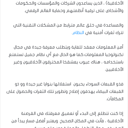
الأخلاقية) ، الذين يساعدون الشركات والمؤسسات والحكومات
والأشخاص على ترقية أنظمتهم وحماية العالم الرقمي.
والمساعدة في خلق عالم مترابط من المشكلات التقنية التي
تترك ثغرات أمنية في
النظام
.
أمن المعلومات معقد للغاية ويتطلب معرفة جيدة في مجال
تكنولوجيا المعلومات.كما هو الحال مع أي نظام جميل تستمتع
باستخدامه ، هناك عيوب يعشقخا المخترقون الأخلاقيون وغير
الأخلاقيين.
فذو القبعات السوداء يحبون استغلالها بنوايا غير جيدة وو ذو
القبعات البيضاء يهدفون إصلاح وتطوير تلك الثغرات والحصول على
المكافآت.
إذا كنت تتطلع إلى البدء أو تعميق معرفتك في القرصنة
الأخلاقية ، فأنت في المكان الصحيح. ويعتبر أفضل مسار يبدأ من