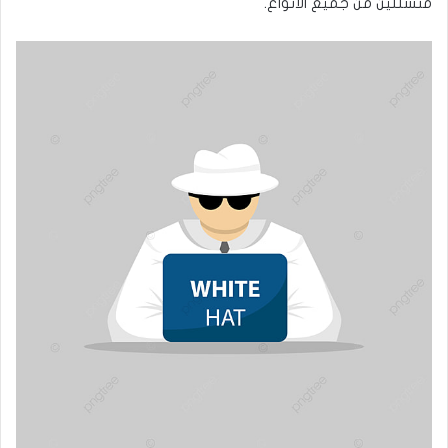
متسللين من جميع الأنواع.