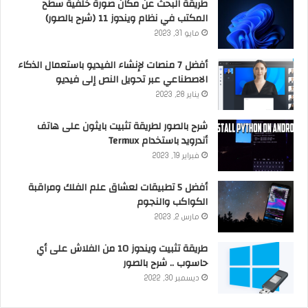
طريقة البحث عن مكان صورة خلفية سطح
المكتب في نظام ويندوز 11 (شرح بالصور)
مايو 31, 2023
أفضل 7 منصات لإنشاء الفيديو باستعمال الذكاء
الاصطناعي عبر تحويل النص إلى فيديو
يناير 28, 2023
شرح بالصور لطريقة تثبيت بايثون على هاتف
أندرويد باستخدام Termux
فبراير 19, 2023
أفضل 5 تطبيقات لعشاق علم الفلك ومراقبة
الكواكب والنجوم
مارس 2, 2023
طريقة تثبيت ويندوز 10 من الفلاش على أي
حاسوب .. شرح بالصور
ديسمبر 30, 2022