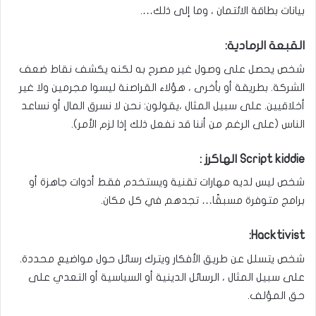
بيانات بطاقة الائتمان ، وما إلى ذلك….
القبعة الرمادية:
شخص يحصل على وصول غير مصرح به لكنه يكشف نقاط ضعف
الشركة. بطريقة أو بأخرى ، هؤلاء القراصنة ليسوا مجرمين ولا غير
أخلاقيين. على سبيل المثال ،يقولون: نحن لا نسرق المال أو نساعد
الناس (على الرغم من أننا قد نفعل ذلك إذا لزم الأمر).
Script kiddie الهاكرز :
شخص ليس لديه مهارات تقنية ويستخدم فقط أدوات جاهزة أو
برامج متوفرة مسبقًا… تجدهم في كل مكان.
Hacktivist:
شخص يتسلل عن طريق الأفكار ويترك رسائل حول مواضيع محددة.
على سبيل المثال ، الرسائل الدينية أو السياسية أو التعدي على
حق المؤلف.