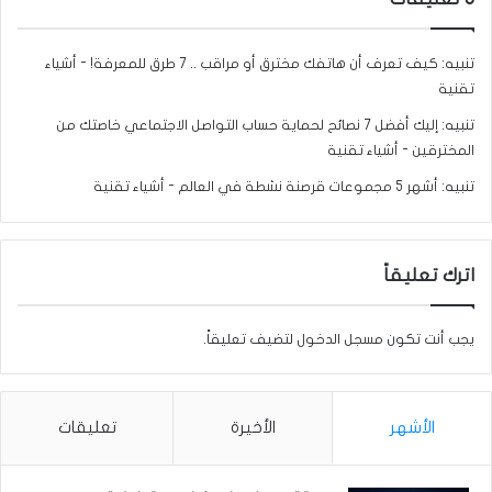
تنبيه:
كيف تعرف أن هاتفك مخترق أو مراقب .. 7 طرق للمعرفة! - أشياء
تقنية
تنبيه:
إليك أفضل 7 نصائح لحماية حساب التواصل الاجتماعي خاصتك من
المخترقين - أشياء تقنية
تنبيه:
أشهر 5 مجموعات قرصنة نشطة في العالم - أشياء تقنية
اترك تعليقاً
يجب أنت تكون
مسجل الدخول
لتضيف تعليقاً.
الأشهر
الأخيرة
تعليقات