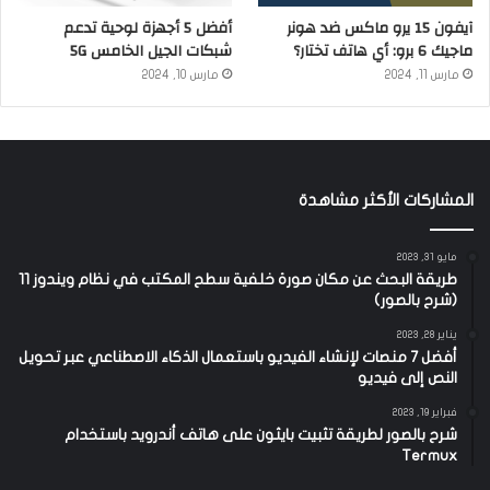
آيفون 15 يرو ماكس ضد هونر
أفضل 5 أجهزة لوحية تدعم
ماجيك 6 برو: أي هاتف تختار؟
شبكات الجيل الخامس 5G
مارس 11, 2024
مارس 10, 2024
المشاركات الأكثر مشاهدة
مايو 31, 2023
طريقة البحث عن مكان صورة خلفية سطح المكتب في نظام ويندوز 11
(شرح بالصور)
يناير 28, 2023
أفضل 7 منصات لإنشاء الفيديو باستعمال الذكاء الاصطناعي عبر تحويل
النص إلى فيديو
فبراير 19, 2023
شرح بالصور لطريقة تثبيت بايثون على هاتف أندرويد باستخدام
Termux