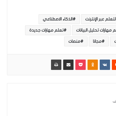
لتعلم عبر الإنترنت
الذكاء الاصطناعي
 مهارات تحليل البيانات
تعلم مهارات جديدة
ت
مجانا
منصات
‏Reddit
‏VKontakte
Odnoklassniki
بوكيت
مشاركة عبر البريد
طباعة
ف