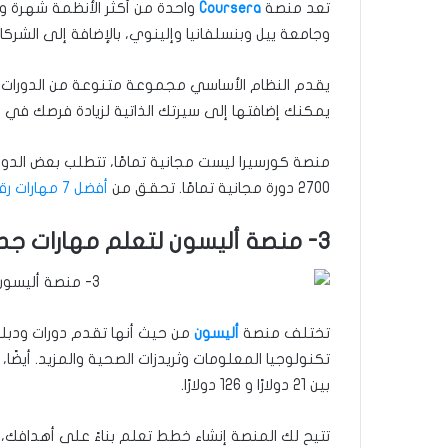
تعد منصة
Coursera
واحدة من أكثر الأنظمة شهرة 
وجامعة ييل وبنسلفانيا وإلينوي، بالإضافة إلى الشركات الكبيرة
يقدم النظام الأساسي مجموعة متنوعة من الدورات ا
يمكنك إضافتها إلى سيرتك الذاتية لزيادة فرصك في
منصة كورسيرا ليست مجانية تمامًا، تتطلب بعض الدورا
2700 دورة مجانية تمامًا. تحقق من
أفضل 7 مهارات رقمية عليك تعلمها عام 2023
3- منصة أليسون لتعلم مهارات جديدة مجانًا
تختلف منصة
أليسون
من حيث أنها تقدم دورات ودب
تكنولوجيا المعلومات وثريدزات الصحية والمزيد. أيض
بين 21 دولارًا و 126 دولارًا.
تتيح لك المنصة إنشاء خطط تعلم بناءً على أهدافك