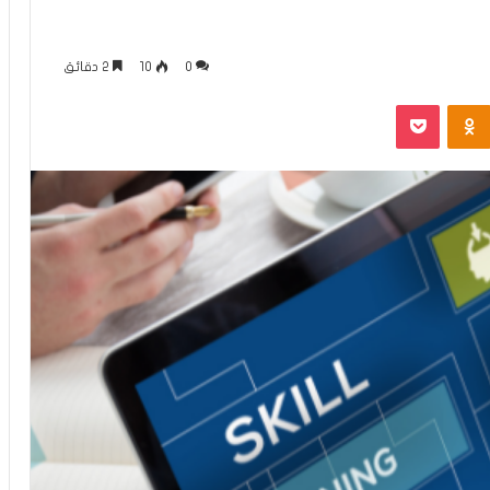
0
10
2 دقائق
Odnoklassniki
بوكيت