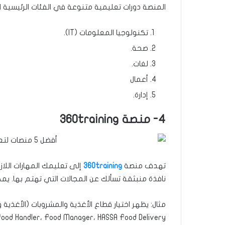
المنصة دورات تعليمية متنوعة في الفئات الرئيسية الت
تكنولوجيا المعلومات (IT).
صحة.
لغات.
أعمال
إدارة.
4- منصة 360training
تهدف منصة
360training
إلى تعليمك المهارات الل
نافذة منبثقة تسألك عن المجالات التي تهتم بها. يم
مثال: يظهر اختيار قطاع الأغذية والمشروبات (الأغذية 