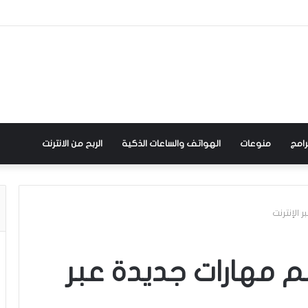
رامج
منوعات
الهواتف والساعات الذكية
الربح من الانترنت
لتعلم مهارات جديدة عبر