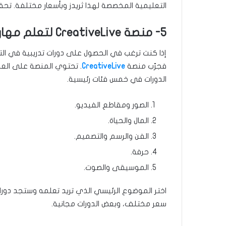
التعليمية المخصصة لهذا ثريدز وبأسعار مختلفة. ت
5- منصة CreativeLive لتعلم مهارات فنية جديدة
إذا كنت ترغب في الحصول على دورات تدريبية في التص
فجرّب منصة
CreativeLive
. تحتوي المنصة على العد
الدورات في خمس فئات رئيسية.
الصور ومقاطع الفيديو.
المال والحياة.
الفن والرسم والتصميم.
حرفة.
الموسيقى والصوت.
اختر الموضوع الرئيسي الذي تريد تعلمه وستجد دورات
سعر مختلف، وبعض الدورات مجانية.