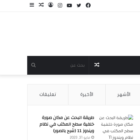
فيسبوك
تويتر
يوتيوب
انستقرام
تسجيل
مقال
إضافة
الدخول
عشوائي
عمود
جانبي
مقال
بحث
عشوائي
عن
الأشهر
الأخيرة
تعليقات
طريقة البحث عن مكان صورة
خلفية سطح المكتب في نظام
ويندوز 11 (شرح بالصور)
مايو 31, 2023