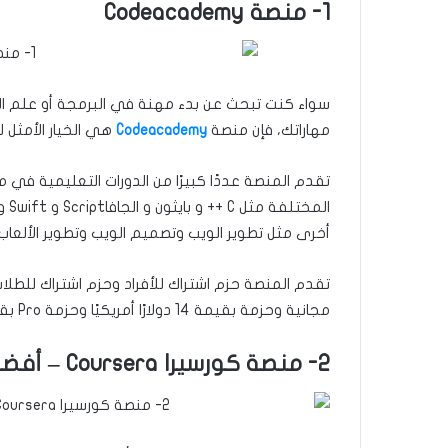
1- منصة Codeacademy
سواء كنت تبحث عن بدء مهنة في البرمجة أو علم الب
مهاراتك، فإن منصة
Codeacademy
هي الخيار الأمثل 
تقدم المنصة عددًا كبيرًا من الدورات التعليمية في 
أخرى مثل تطوير الويب وتصميم الويب وتطوير الألعاب وع
تقدم المنصة حزم اشتراك للأفراد وحزم اشتراك للطلا
مجانية وحزمة بقيمة 14 دولارًا أمريكيًا وحزمة Pro بقيمة 24 دولارًا.
2- منصة كورسيرا Coursera – أفضل المنصات لتعلم مهارات جديدة