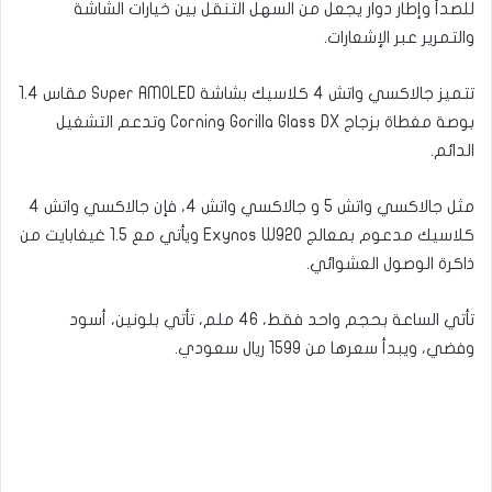
للصدأ وإطار دوار يجعل من السهل التنقل بين خيارات الشاشة
والتمرير عبر الإشعارات.
تتميز جالاكسي واتش 4 كلاسيك بشاشة Super AMOLED مقاس 1.4
بوصة مغطاة بزجاج Corning Gorilla Glass DX وتدعم التشغيل
الدائم.
مثل جالاكسي واتش 5 و جالاكسي واتش 4، فإن جالاكسي واتش 4
كلاسيك مدعوم بمعالج Exynos W920 ويأتي مع 1.5 غيغابايت من
ذاكرة الوصول العشوائي.
تأتي الساعة بحجم واحد فقط، 46 ملم، تأتي بلونين، أسود
وفضي، ويبدأ سعرها من 1599 ريال سعودي.