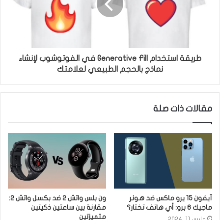
طريقة استخدام Generative Fill في الفوتوشوب لإنشاء
نماذج بالحجم الطبيعي لعلامتك
مقالات ذات صلة
آيفون 15 يرو ماكس ضد هونر
ون بلس واتش 2 ضد بكسل واتش 2:
ماجيك 6 برو: أي هاتف تختار؟
مقارنة بين ساعتين ذكيتين
متميزتين
مارس 11, 2024