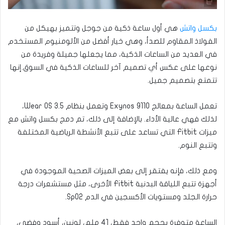
بكسل واتش
هي أول ساعة ذكية من جوجل وتتميز بهيكل من
الفولاذ المقاوم للصدأ، وهي خيار أفضل من الألومنيوم المستخدم
في العديد من الساعات الذكية، مما يجعلها جميلة وفريدة من
نوعها على عكس أي تصميم آخر للساعات الذكية في السوق.إنها
تتمتع بتصميم جميل.
تعمل الساعة بمعالج Exynos 9110 وتعمل بنظام Wear OS 3.5،
لذلك فهي عالية الأداء. بالإضافة إلى ذلك، تم دمج بكسل واتش مع
ميزات Fitbit التي تساعد على تتبع الأنشطة الرياضية المختلفة
وتتبع النوم.
ومع ذلك، فإنه يفتقر إلى بعض الميزات الصحية الموجودة في
أجهزة تتبع اللياقة البدنية Fitbit الأخرى، مثل مستشعرات درجة
حرارة الجلد ومستويات الأكسجين في الدم SpO2.
الساعة متوفرة بحجم واحد فقط، 41 ملم، لونين، أسود وفضي،