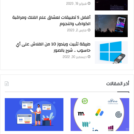
فبراير 19, 2023
أفضل 5 تطبيقات لعشاق علم الفلك ومراقبة
الكواكب والنجوم
مارس 2, 2023
طريقة تثبيت ويندوز 10 من الفلاش على أي
حاسوب .. شرح بالصور
ديسمبر 30, 2022
أخر المقالات