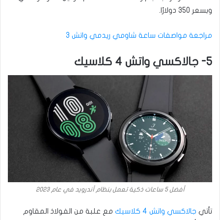
وبسعر 350 دولارًا.
مراجعة مواصفات ساعة شاومي ريدمي واتش 3
5- جالاكسي واتش 4 كلاسيك
أفضل 5 ساعات ذكية تعمل بنظام أندرويد في عام 2023
تأتي
جالاكسي واتش 4 كلاسيك
مع علبة من الفولاذ المقاوم