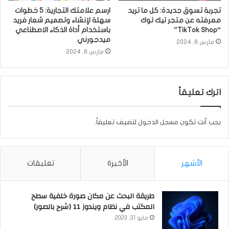
تجربة تسوق جديدة: كل ما تريد
ارسم علامتك التجارية: 5 خطوات
معرفته عن متجر تيك توك
سهلة لإنشاء وتصميم شعار فريد
“TikTok Shop”
باستخدام أداة الذكاء الاصطناعي
ميدجورني
مارس 8, 2024
مارس 8, 2024
اترك تعليقاً
يجب أنت تكون
مسجل الدخول
لتضيف تعليقاً.
الأشهر
الأخيرة
تعليقات
طريقة البحث عن مكان صورة خلفية سطح
المكتب في نظام ويندوز 11 (شرح بالصور)
مايو 31, 2023