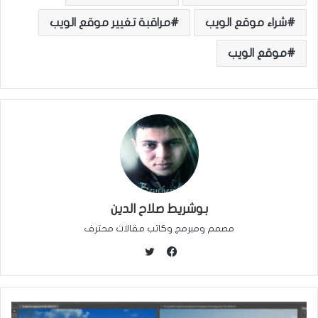
شراء موقع الويب
مراقبة تغيير موقع الويب
موقع الويب
بوشريط صلاح الدين
مصمم ومبرمج وكاتب مقالات محترف
ت
و
ف
ي
ي
ت
س