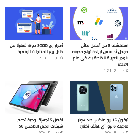
استكشف 5 من أفضل بدائل
أسرار ربح 5000 دولار شهريًا من
جوجل أدسنس لزيادة أرباح مدونة
خلال بيع المنتجات الرقمية
بلوجر العربية الخاصة بك في عام
مارس 11, 2024
2024
مارس 12, 2024
آيفون 15 يرو ماكس ضد هونر
أفضل 5 أجهزة لوحية تدعم
ماجيك 6 برو: أي هاتف تختار؟
شبكات الجيل الخامس 5G
مارس 11, 2024
مارس 10, 2024