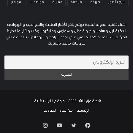
شرح بالصور
طريقة
مراجعة
مقارنة
مواصفات
مواقع
اشياء تقنية مدونه تقنية تهتم باخر الأخبار التقنية والحواسيب و الهواتف
الذكية آبل و سامسونج و قوقل و هواوي ومايكروسوفت وانتل وتغطية
المؤتمرات التقنية كما تحتوي علي اجدد البرامج وشروحاتها ، بالاضافة الي
شروحات خاصة بالانترنت
© حقوق النشر 2026، موقع اشياء تقنية |
الرئيسية
من نحن
اتصل بنا
فيسبوك
تويتر
يوتيوب
انستقرام