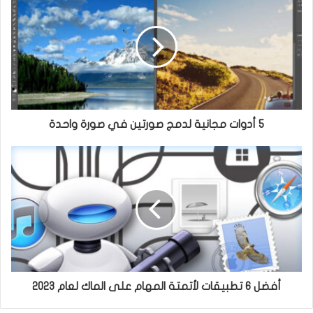
ر
ب
و
ك
5 أدوات مجانية لدمج صورتين في صورة واحدة
أفضل 6 تطبيقات لأتمتة المهام على الماك لعام 2023