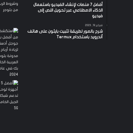
أفضل 7 منصات لإنشاء الفيديو باستعمال
الذكاء الاصطناعي عبر تحويل النص إلى
فيديو
فبراير 19, 2023
شرح بالصور لطريقة تثبيت بايثون على هاتف
أندرويد باستخدام Termux