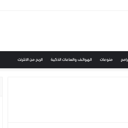
رامج
منوعات
الهواتف والساعات الذكية
الربح من الانترنت