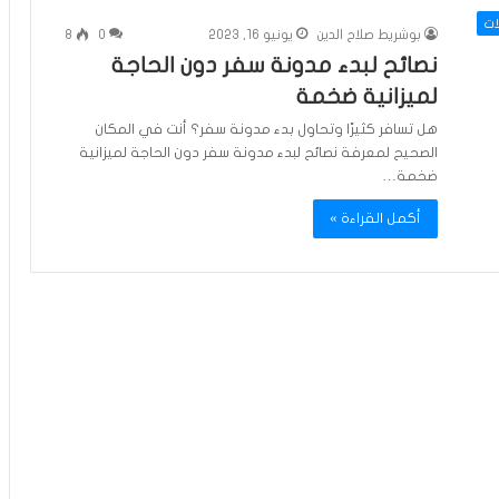
ات
بوشريط صلاح الدين
يونيو 16, 2023
0
8
نصائح لبدء مدونة سفر دون الحاجة
لميزانية ضخمة
هل تسافر كثيرًا وتحاول بدء مدونة سفر؟ أنت في المكان
الصحيح لمعرفة نصائح لبدء مدونة سفر دون الحاجة لميزانية
ضخمة…
أكمل القراءة »