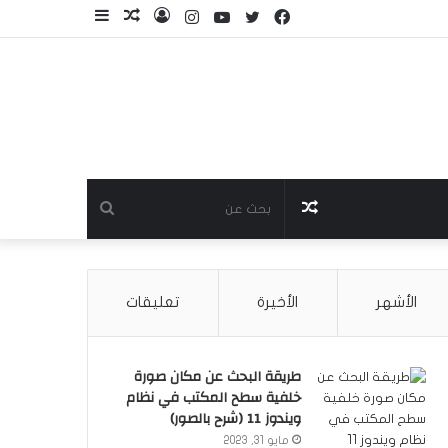
فيسبوك
تويتر
يوتيوب
انستقرام
تسجيل
مقال
إضافة
الدخول
عشوائي
عمود
جانبي
مقال
بحث
عشوائي
عن
الأشهر
الأخيرة
تعليقات
طريقة البحث عن مكان صورة
خلفية سطح المكتب في نظام
ويندوز 11 (شرح بالصور)
مايو 31, 2023